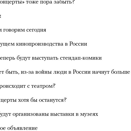
онцерты» тоже пора забыть?
:
м говорим сегодня
дущем кинопроизводства в России
теперь будут выступать стендап-комики
т быть, из-за войны люди в России начнут больше
происходит с театром?
нцерты хотя бы останутся?
будут организованы выставки в музеях
ое объявление