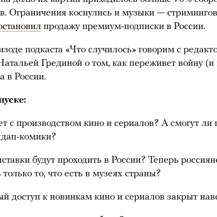
в. Ограничения коснулись и музыки — стриминго
остановил
продажу премиум-подписки в России.
изоде подкаста «Что случилось» говорим с редакт
атальей Грединой о том, как переживет войну (и
а в России.
пуске:
ет с производством кино и сериалов? А смогут ли
ндап-комики?
ставки будут проходить в России? Теперь россиян
 только то, что есть в музеях страны?
й доступ к новинкам кино и сериалов закрыт нав