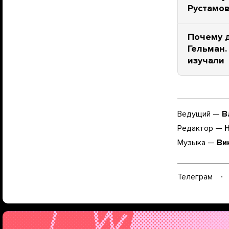
Рустамо
Почему 
Гельман.
изучали
Ведущий —
В
Редактор —
Музыка —
Ви
Телеграм