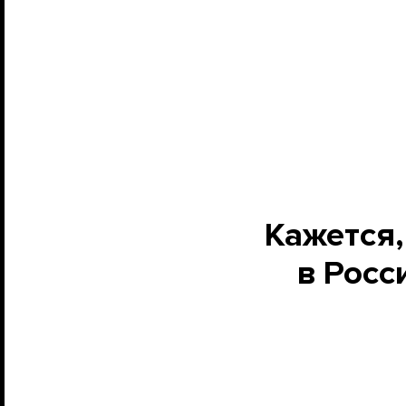
Кажется,
в Росс