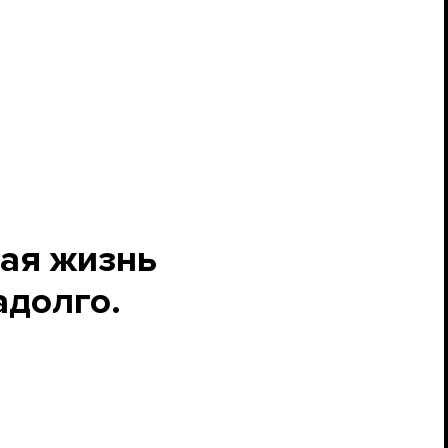
ная жизнь
адолго.