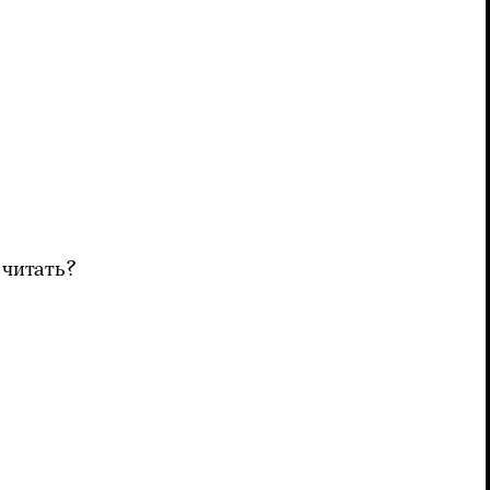
 читать?