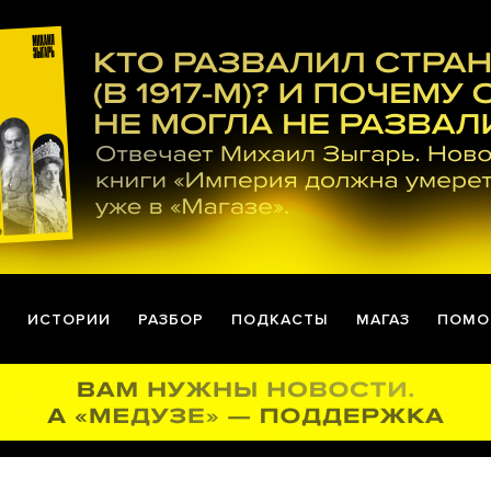
ИСТОРИИ
РАЗБОР
ПОДКАСТЫ
МАГАЗ
ПОМО