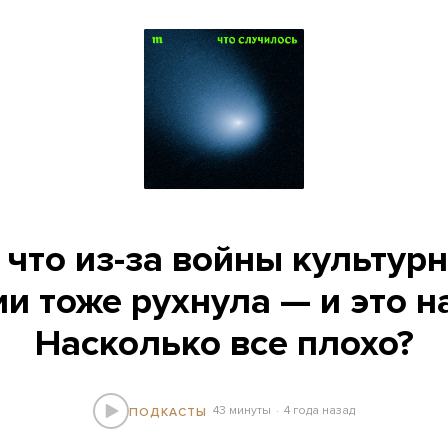
 что из-за войны культур
ии тоже рухнула — и это н
Насколько все плохо?
43 минуты
4 года назад
ПОДКАСТЫ