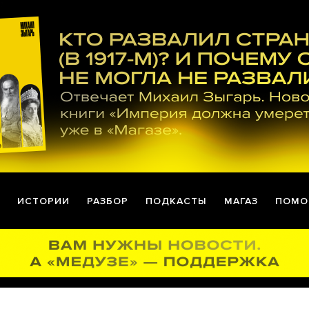
ИСТОРИИ
РАЗБОР
ПОДКАСТЫ
МАГАЗ
ПОМО