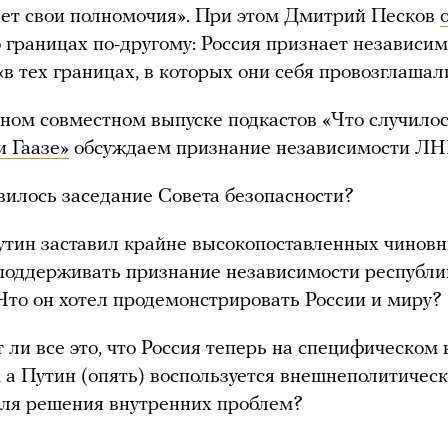
ет свои полномочия». При этом Дмитрий Песков
о границах по-другому: Россия признает независи
«в тех границах, в которых они себя провозглашал
ном совместном выпуске подкастов «Что случило
и Гаазе»
обсуждаем признание независимости ЛН
вилось заседание Совета безопасности?
тин заставил крайне высокопоставленных чинов
поддерживать признание независимости республи
Что он хотел продемонстрировать России и миру?
 ли все это, что Россия теперь на специфическом
 а Путин (опять) воспользуется внешнеполитичес
ля решения внутренних проблем?