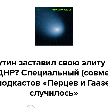
тин заставил свою элиту
ДНР? Специальный (совме
подкастов «Перцев и Гаазе
случилось»