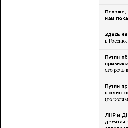
Похоже,
нам пока
Здесь не
в Россию.
Путин об
признал
его речь 
Путин пр
в один г
(по ролям
ЛНР и ДН
десятки 