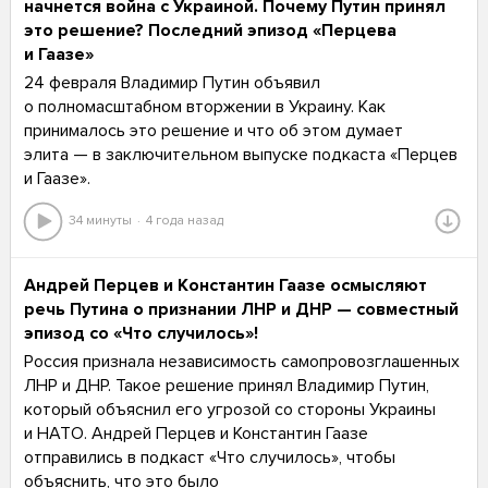
начнется война с Украиной. Почему Путин принял
это решение? Последний эпизод «Перцева
и Гаазе»
24 февраля Владимир Путин объявил
о полномасштабном вторжении в Украину. Как
принималось это решение и что об этом думает
элита — в заключительном выпуске подкаста «Перцев
и Гаазе».
34 минуты
4 года назад
Андрей Перцев и Константин Гаазе осмысляют
речь Путина о признании ЛНР и ДНР — совместный
эпизод со «Что случилось»!
Россия признала независимость самопровозглашенных
ЛНР и ДНР. Такое решение принял Владимир Путин,
который объяснил его угрозой со стороны Украины
и НАТО. Андрей Перцев и Константин Гаазе
отправились в подкаст «Что случилось», чтобы
объяснить, что это было