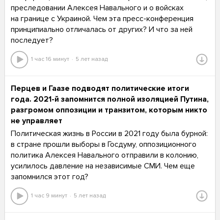
преследовании Алексея Навального и о войсках
на границе с Украиной. Чем эта пресс-конференция
принципиально отличалась от других? И что за ней
последует?
1 час 16 минут
5 лет назад
Перцев и Гаазе подводят политические итоги
года. 2021-й запомнится полной изоляцией Путина,
разгромом оппозиции и транзитом, которым никто
не управляет
Политическая жизнь в России в 2021 году была бурной:
в стране прошли выборы в Госдуму, оппозиционного
политика Алексея Навального отправили в колонию,
усилилось давление на независимые СМИ. Чем еще
запомнился этот год?
1 час 9 минут
5 лет назад