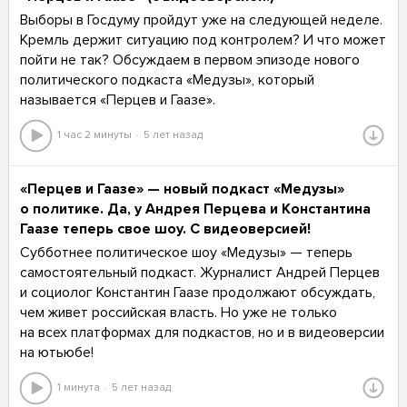
Выборы в Госдуму пройдут уже на следующей неделе.
Кремль держит ситуацию под контролем? И что может
пойти не так? Обсуждаем в первом эпизоде нового
политического подкаста «Медузы», который
называется «Перцев и Гаазе».
1 час 2 минуты
5 лет назад
«Перцев и Гаазе» — новый подкаст «Медузы»
о политике. Да, у Андрея Перцева и Константина
Гаазе теперь свое шоу. С видеоверсией!
Субботнее политическое шоу «Медузы» — теперь
самостоятельный подкаст. Журналист Андрей Перцев
и социолог Константин Гаазе продолжают обсуждать,
чем живет российская власть. Но уже не только
на всех платформах для подкастов, но и в видеоверсии
на ютьюбе!
1 минута
5 лет назад