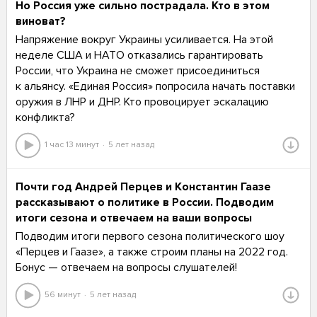
Но Россия уже сильно пострадала. Кто в этом
виноват?
Напряжение вокруг Украины усиливается. На этой
неделе США и НАТО отказались гарантировать
России, что Украина не сможет присоединиться
к альянсу. «Единая Россия» попросила начать поставки
оружия в ЛНР и ДНР. Кто провоцирует эскалацию
конфликта?
1 час 13 минут
5 лет назад
Почти год Андрей Перцев и Константин Гаазе
рассказывают о политике в России. Подводим
итоги сезона и отвечаем на ваши вопросы
Подводим итоги первого сезона политического шоу
«Перцев и Гаазе», а также строим планы на 2022 год.
Бонус — отвечаем на вопросы слушателей!
56 минут
5 лет назад