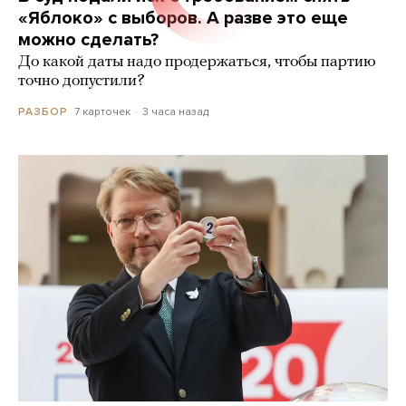
«Яблоко» с выборов. А разве это еще
можно сделать?
До какой даты надо продержаться, чтобы партию
точно допустили?
7 карточек
3 часа назад
РАЗБОР