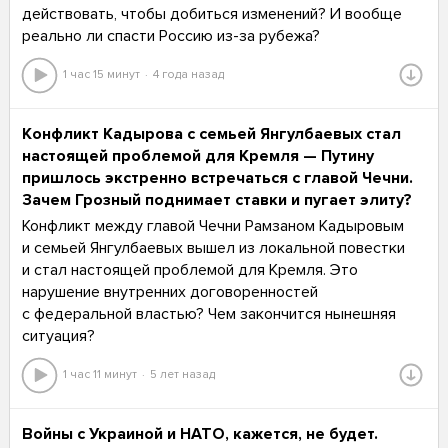
действовать, чтобы добиться изменений? И вообще
реально ли спасти Россию из-за рубежа?
1 час 15 минут
4 года назад
Конфликт Кадырова с семьей Янгулбаевых стал
настоящей проблемой для Кремля — Путину
пришлось экстренно встречаться с главой Чечни.
Зачем Грозный поднимает ставки и пугает элиту?
Конфликт между главой Чечни Рамзаном Кадыровым
и семьей Янгулбаевых вышел из локальной повестки
и стал настоящей проблемой для Кремля. Это
нарушение внутренних договоренностей
с федеральной властью? Чем закончится нынешняя
ситуация?
1 час 11 минут
5 лет назад
Войны с Украиной и НАТО, кажется, не будет.