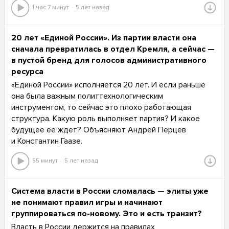
1 час 7 минут
5 лет назад
20 лет «Единой России». Из партии власти она
сначала превратилась в отдел Кремля, а сейчас —
в пустой бренд для голосов административного
ресурса
«Единой России» исполняется 20 лет. И если раньше
она была важным политтехнологическим
инструментом, то сейчас это плохо работающая
структура. Какую роль выполняет партия? И какое
будущее ее ждет? Объясняют Андрей Перцев
и Константин Гаазе.
55 минут
5 лет назад
Система власти в России сломалась — элиты уже
не понимают правил игры и начинают
группироваться по-новому. Это и есть транзит?
Власть в России держится на правилах