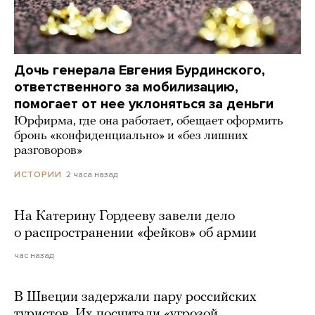
Дочь генерала Евгения Бурдинского,
ответственного за мобилизацию,
помогает от нее уклоняться за деньги
Юрфирма, где она работает, обещает оформить
бронь «конфиденциально» и «без лишних
разговоров»
2 часа назад
ИСТОРИИ
На Катерину Гордееву завели дело
о распространении «фейков» об армии
час назад
В Швеции задержали пару российских
туристов. Их посчитали «угрозой