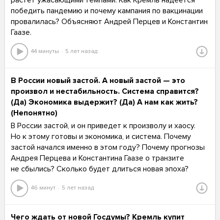
победить пандемию и почему кампания по вакцинации
провалилась? Объясняют Андрей Перцев и Константин
Гаазе.
44 минуты
5 лет назад
В России новый застой. А новый застой — это
произвол и нестабильность. Система справится?
(Да) Экономика выдержит? (Да) А нам как жить?
(Непонятно)
В России застой, и он приведет к произволу и хаосу.
Но к этому готовы и экономика, и система. Почему
застой начался именно в этом году? Почему прогнозы
Андрея Перцева и Константина Гаазе о транзите
не сбылись? Сколько будет длиться новая эпоха?
46 минут
5 лет назад
Чего ждать от новой Госдумы? Кремль купит