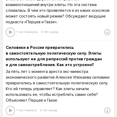
взаимоотношений внутри элиты. Но эта система
сломалась. В чем это проявляется и из каких осколков
может состоять новый режим? Обсуждают ведущие
подкаста «Перцев и Гаазе».
1 час 4 минуты
5 лет назад
Силовики в России превратились
в самостоятельную политическую силу. Элиты
используют ее для репрессий против граждан
и для самоистребления. Как это устроено?
За пять лет с момента ареста экс-министра
экономического развития Алексея Улюкаева силовики
превратились в самостоятельную политическую силу.
Кто ей теперь управляет? Как элиты начали
использовать ее, чтобы истреблять самих себя?
Объясняют Перцев и Гаазе.
1 час 1 минута
5 лет назад