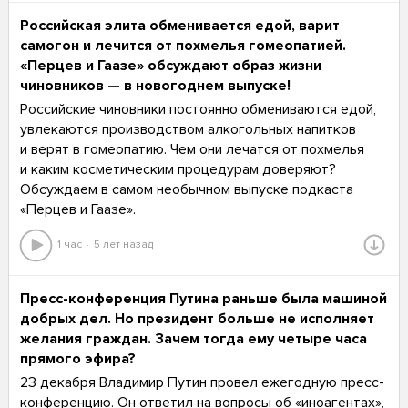
Российская элита обменивается едой, варит
самогон и лечится от похмелья гомеопатией.
«Перцев и Гаазе» обсуждают образ жизни
чиновников — в новогоднем выпуске!
Российские чиновники постоянно обмениваются едой,
увлекаются производством алкогольных напитков
и верят в гомеопатию. Чем они лечатся от похмелья
и каким косметическим процедурам доверяют?
Обсуждаем в самом необычном выпуске подкаста
«Перцев и Гаазе».
1 час
5 лет назад
Пресс-конференция Путина раньше была машиной
добрых дел. Но президент больше не исполняет
желания граждан. Зачем тогда ему четыре часа
прямого эфира?
23 декабря Владимир Путин провел ежегодную пресс-
конференцию. Он ответил на вопросы об «иноагентах»,