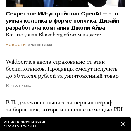
Секретное ИИ-устройство OpenAI — это
умная колонка в форме пончика. Дизайн
разработала компания Джони Айва
Вот что узнал Bloomberg об этом гаджете
6 часов назад
НОВОСТИ
Wildberries ввела страхование от атак
беспилотников. Продавцы смогут получить
до 50 тысяч рублей за уничтоженный товар
10 часов назад
В Подмосковье выписали первый штраф
за борщевик, который нашли с помощью ИИ
6 часов назад
МЫ ИСПОЛЬЗУЕМ КУКИ!
ЧТО ЭТО ЗНАЧИТ?