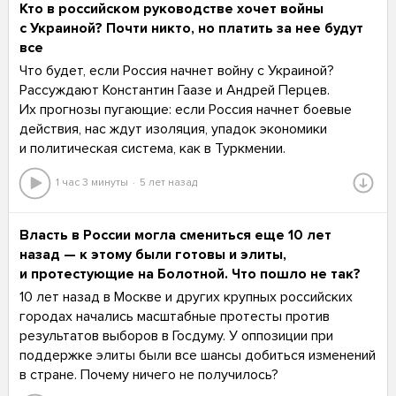
Кто в российском руководстве хочет войны
с Украиной? Почти никто, но платить за нее будут
все
Что будет, если Россия начнет войну с Украиной?
Рассуждают Константин Гаазе и Андрей Перцев.
Их прогнозы пугающие: если Россия начнет боевые
действия, нас ждут изоляция, упадок экономики
и политическая система, как в Туркмении.
1 час 3 минуты
5 лет назад
Власть в России могла смениться еще 10 лет
назад — к этому были готовы и элиты,
и протестующие на Болотной. Что пошло не так?
10 лет назад в Москве и других крупных российских
городах начались масштабные протесты против
результатов выборов в Госдуму. У оппозиции при
поддержке элиты были все шансы добиться изменений
в стране. Почему ничего не получилось?