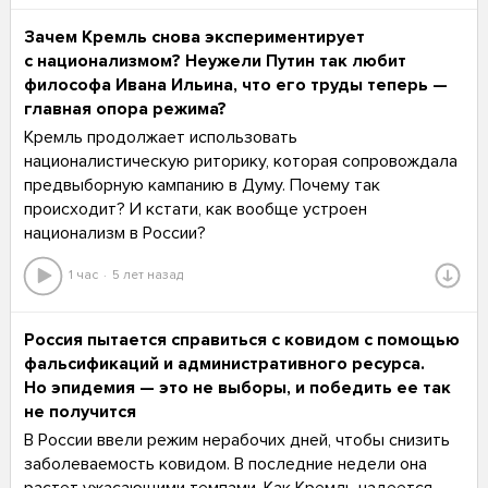
Зачем Кремль снова экспериментирует
с национализмом? Неужели Путин так любит
философа Ивана Ильина, что его труды теперь —
главная опора режима?
Кремль продолжает использовать
националистическую риторику, которая сопровождала
предвыборную кампанию в Думу. Почему так
происходит? И кстати, как вообще устроен
национализм в России?
1 час
5 лет назад
Россия пытается справиться с ковидом с помощью
фальсификаций и административного ресурса.
Но эпидемия — это не выборы, и победить ее так
не получится
В России ввели режим нерабочих дней, чтобы снизить
заболеваемость ковидом. В последние недели она
растет ужасающими темпами. Как Кремль надеется