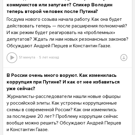
коммунистов или запугает? Спикер Володин
теперь второй человек после Путина?
Госдума нового созыва начала работу. Как она будет
действовать теперь — после расширения полномочий?
И как режим будет реагировать на «проблемных»
депутатов? Ждать ли нам новых резонансных законов?
Обсуждают Андрей Перцев и Константин Гаазе.
51 минута
5 лет назад
В России очень много воруют. Как изменилась
коррупция при Путине? И как от нее избавиться
уже сейчас?
Журналисты-расследователи нашли новые офшоры
у российской элиты. Как устроены коррупционные
схемы в современной России? Как они изменились
за последние 20 лет? Проблему коррупции сейчас
вообще можно решить? Обсуждают Андрей Перцев
и Константин Гаазе.