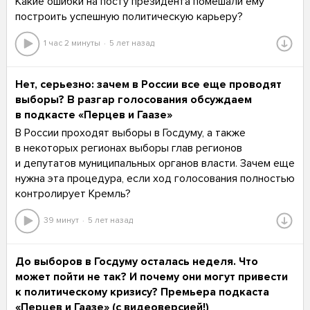
Какие ошибки на посту президента помешали ему
построить успешную политическую карьеру?
1 час 2 минуты
5 лет назад
Нет, серьезно: зачем в России все еще проводят
выборы? В разгар голосования обсуждаем
в подкасте «Перцев и Гаазе»
В России проходят выборы в Госдуму, а также
в некоторых регионах выборы глав регионов
и депутатов муниципальных органов власти. Зачем еще
нужна эта процедура, если ход голосования полностью
контролирует Кремль?
39 минут
5 лет назад
До выборов в Госдуму осталась неделя. Что
может пойти не так? И почему они могут привести
к политическому кризису? Премьера подкаста
«Перцев и Гаазе» (с видеоверсией!)