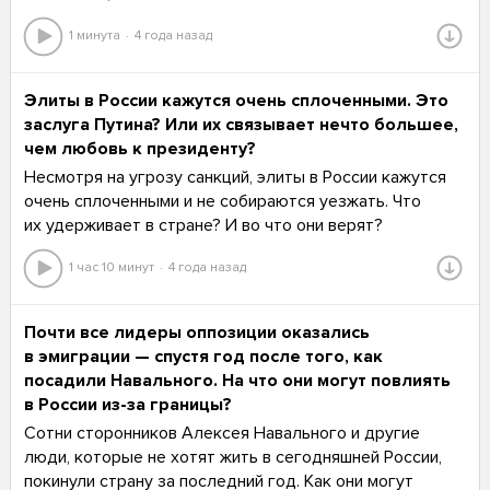
1 минута
4 года назад
Элиты в России кажутся очень сплоченными. Это
заслуга Путина? Или их связывает нечто большее,
чем любовь к президенту?
Несмотря на угрозу санкций, элиты в России кажутся
очень сплоченными и не собираются уезжать. Что
их удерживает в стране? И во что они верят?
1 час 10 минут
4 года назад
Почти все лидеры оппозиции оказались
в эмиграции — спустя год после того, как
посадили Навального. На что они могут повлиять
в России из-за границы?
Сотни сторонников Алексея Навального и другие
люди, которые не хотят жить в сегодняшней России,
покинули страну за последний год. Как они могут