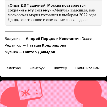
«Опыт ДЭГ удачный. Москва постарается
сохранить эту систему»
«Медуза» выяснила, как
московская мэрия готовится к выборам 2022 года.
Да-да, электронное голосование снова в деле
Ведущие —
Андрей Перцев
и
Константин Гаазе
Редактор
— Наташа Кондрашова
Музыка —
Виктор Давыдов
Телеграм
Фейсбук
Твиттер
Напишите нам