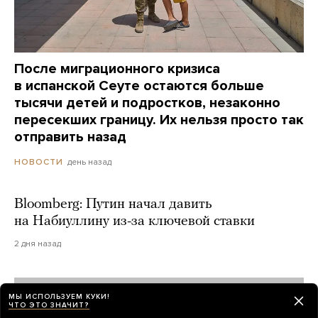
После миграционного кризиса
в испанской Сеуте остаются больше
тысячи детей и подростков, незаконно
пересекших границу. Их нельзя просто так
отправить назад
день назад
НОВОСТИ
Bloomberg: Путин начал давить
на Набиуллину из-за ключевой ставки
2 дня назад
МЫ ИСПОЛЬЗУЕМ КУКИ!
ЧТО ЭТО ЗНАЧИТ?