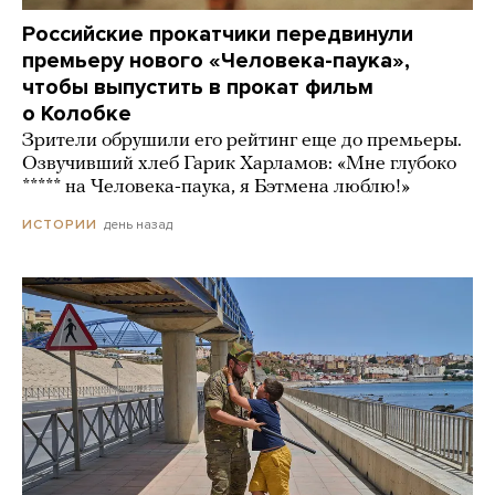
Российские прокатчики передвинули
премьеру нового «Человека-паука»,
чтобы выпустить в прокат фильм
о Колобке
Зрители обрушили его рейтинг еще до премьеры.
Озвучивший хлеб Гарик Харламов: «Мне глубоко
***** на Человека-паука, я Бэтмена люблю!»
день назад
ИСТОРИИ