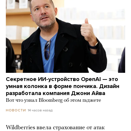
Секретное ИИ-устройство OpenAI — это
умная колонка в форме пончика. Дизайн
разработала компания Джони Айва
Вот что узнал Bloomberg об этом гаджете
14 часов назад
НОВОСТИ
Wildberries ввела страхование от атак