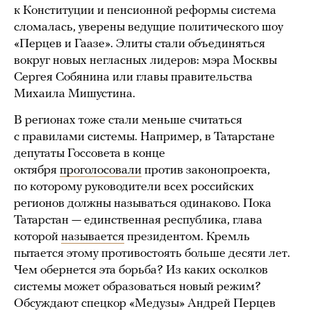
к Конституции и пенсионной реформы система
сломалась, уверены ведущие политического шоу
«Перцев и Гаазе». Элиты стали объединяться
вокруг новых негласных лидеров: мэра Москвы
Сергея Собянина или главы правительства
Михаила Мишустина.
В регионах тоже стали меньше считаться
с правилами системы. Например, в Татарстане
депутаты Госсовета в конце
октября
проголосовали
против законопроекта,
по которому руководители всех российских
регионов должны называться одинаково. Пока
Татарстан — единственная республика, глава
которой
называется
президентом. Кремль
пытается этому противостоять больше десяти лет.
Чем обернется эта борьба? Из каких осколков
системы может образоваться новый режим?
Обсуждают спецкор «Медузы» Андрей Перцев