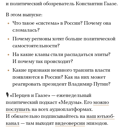
и политический обозреватель Константин Гаазе.
В этом выпуске:
Что такое «система» в России? Почему она
сломалась?
Почему регионы хотят больше политической
самостоятельности?
На какие кланы стали распадаться элиты?
И почему так происходит?
Какие признаки неявного транзита власти
появляются в России? Как на них может
реагировать президент Владимир Путин?
🎙 «Перцев и Гаазе» — еженедельный
политический подкаст «Медузы». Его
можно
послушать
на всех аудиоплатформах.
И обязательно подписывайтесь на
наш ютьюб-
канал
— там выходят
видеоверсии
эпизодов.