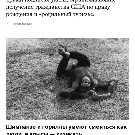
Трамп подписал указы, ограничивающие
получение гражданства США по праву
рождения и «родильный туризм»
19 часов назад
Шимпанзе и гориллы умеют смеяться как
люди, а крысы — хихикать