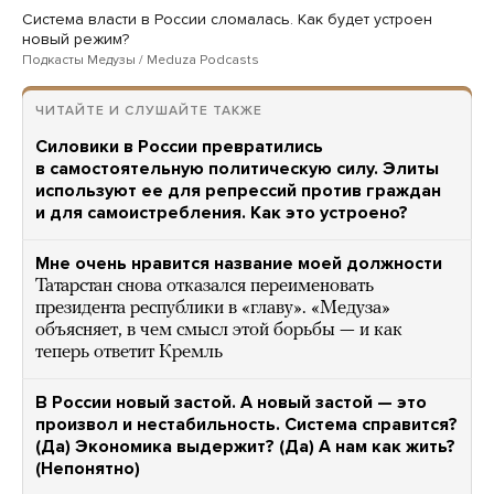
Система власти в России сломалась. Как будет устроен
новый режим?
Подкасты Медузы / Meduza Podcasts
ЧИТАЙТЕ И СЛУШАЙТЕ ТАКЖЕ
Силовики в России превратились
в самостоятельную политическую силу. Элиты
используют ее для репрессий против граждан
и для самоистребления. Как это устроено?
Мне очень нравится название моей должности
Татарстан снова отказался переименовать
президента республики в «главу». «Медуза»
объясняет, в чем смысл этой борьбы — и как
теперь ответит Кремль
В России новый застой. А новый застой — это
произвол и нестабильность. Система справится?
(Да) Экономика выдержит? (Да) А нам как жить?
(Непонятно)