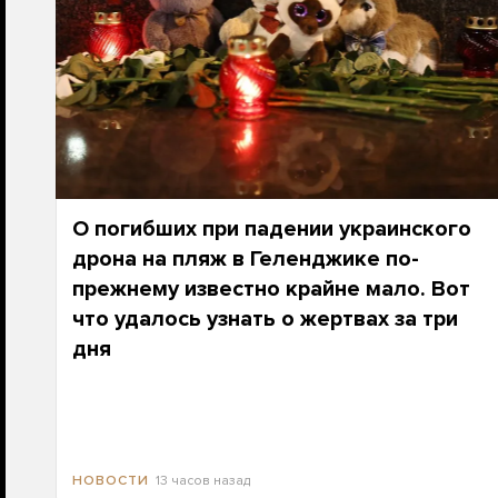
О погибших при падении украинского
дрона на пляж в Геленджике по-
прежнему известно крайне мало. Вот
что удалось узнать о жертвах за три
дня
13 часов назад
НОВОСТИ