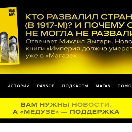
ИСТОРИИ
РАЗБОР
ПОДКАСТЫ
МАГАЗ
ПОМО