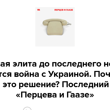
ая элита до последнего н
тся война с Украиной. По
 это решение? Последний
«Перцева и Гаазе»