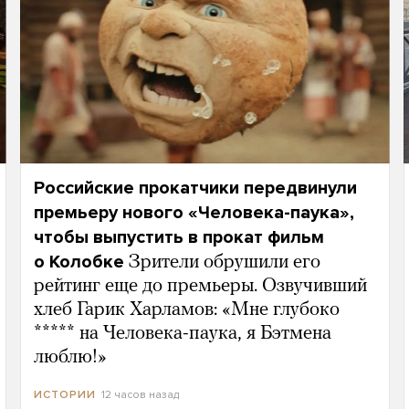
Российские прокатчики передвинули
премьеру нового «Человека-паука»,
чтобы выпустить в прокат фильм
о Колобке
Зрители обрушили его
рейтинг еще до премьеры. Озвучивший
хлеб Гарик Харламов: «Мне глубоко
***** на Человека-паука, я Бэтмена
люблю!»
12 часов назад
ИСТОРИИ