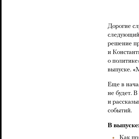
Дорогие сл
следующий 
решение пр
и Констант
о политике
выпуске. «
Еще в нач
не будет. 
и рассказы
событий.
В выпуске
Как пр