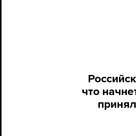
Российск
что начне
принял