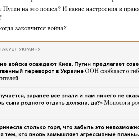
 Путин на это пошел? И какие настроения в пра
?
когда закончится война?
ТАКУЕТ УКРАИНУ
ие войска осаждают Киев. Путин предлагает сов
твенный переворот в Украине
ООН сообщает о гиб
ителей
лучается, заранее все знали и нам ничего не сказ
рь сына родного отдать должна, да?»
Монологи ро
ринесла столько горя, что забыть это невозможно
 тем, кто вновь замышляет агрессивные планы».