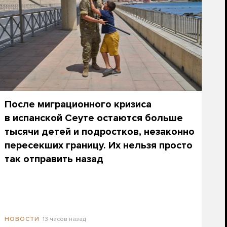
После миграционного кризиса
в испанской Сеуте остаются больше
тысячи детей и подростков, незаконно
пересекших границу. Их нельзя просто
так отправить назад
13 часов назад
НОВОСТИ