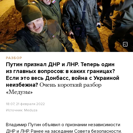
РАЗБОР
Путин признал ДНР и ЛНР. Теперь один
из главных вопросов: в каких границах?
Если это весь Донбасс, война с Украиной
неизбежна?
Очень короткий разбор
«Медузы»
18:07, 21 февраля 2022
Источник:
Meduza
Владимир Путин объявил о признании независимости
ДНР и ЛНР. Ранее на заседании Совета безопасности,