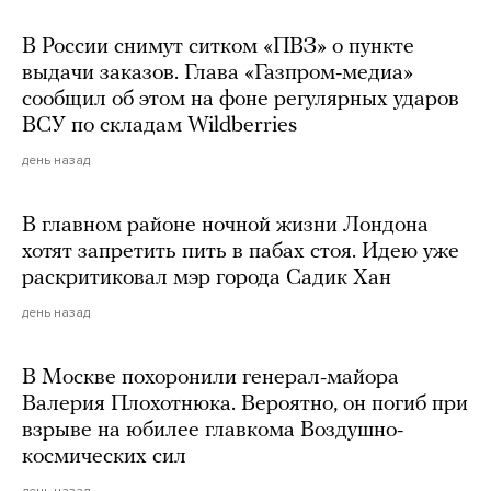
В России снимут ситком «ПВЗ» о пункте
выдачи заказов. Глава «Газпром-медиа»
сообщил об этом на фоне регулярных ударов
ВСУ по складам Wildberries
день назад
В главном районе ночной жизни Лондона
хотят запретить пить в пабах стоя. Идею уже
раскритиковал мэр города Садик Хан
день назад
В Москве похоронили генерал-майора
Валерия Плохотнюка. Вероятно, он погиб при
взрыве на юбилее главкома Воздушно-
космических сил
день назад