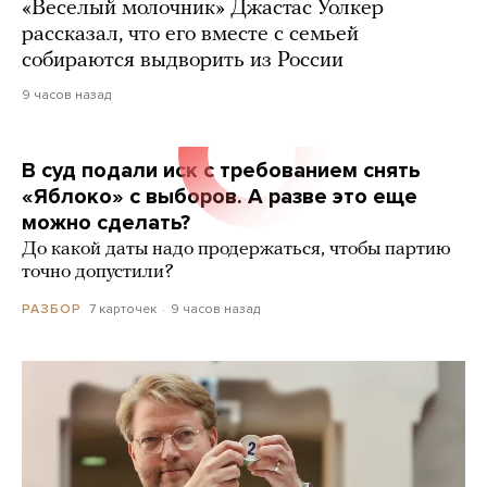
«Веселый молочник» Джастас Уолкер
рассказал, что его вместе с семьей
собираются выдворить из России
9 часов назад
В суд подали иск с требованием снять
«Яблоко» с выборов. А разве это еще
можно сделать?
До какой даты надо продержаться, чтобы партию
точно допустили?
7 карточек
9 часов назад
РАЗБОР