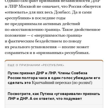
Однако сам факт признания независимости ДНР
и ЛНР Москвой не означает, что Россия обязуется
«отвоевать» для них весь Донбасс. Да и сами
«республики» в последние годы
не предпринимали активных действий
по «восстановлению границ». Такое двойственное
положение — с «нерушимостью границ»
и фактическим бездействием по поводу
их реального установления — вполне может
сохраниться и в «признанных» республиках.
ЕЩЕ О ПРИЗНАНИИ «РЕСПУБЛИК»
Путин признал ДНР и ЛНР. Члены Совбеза
России полтора часа в один голос убеждали его
сделать это
Кратчайший пересказ (по ролям!)
Посмотрите, как Путина «уговаривали» признать
ЛНР и ДНР. А он ответил, что подумает