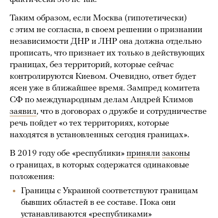
Таким образом, если Москва (гипотетически)
с этим не согласна, в своем решении о признании
независимости ДНР и ЛНР она должна отдельно
прописать, что признает их только в действующих
границах, без территорий, которые сейчас
контролируются Киевом. Очевидно, ответ будет
ясен уже в ближайшее время. Зампред комитета
СФ по международным делам Андрей Климов
заявил
, что в договорах о дружбе и сотрудничестве
речь пойдет «о тех территориях, которые
находятся в установленных сегодня границах».
В 2019 году обе «республики»
приняли
законы
о границах, в которых содержатся одинаковые
положения:
Границы с Украиной соответствуют границам
бывших областей в ее составе. Пока они
устанавливаются «республиками»