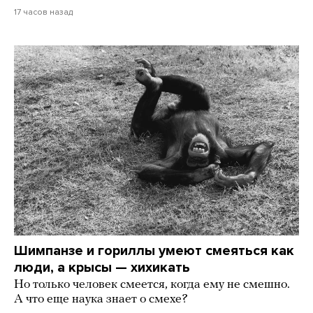
17 часов назад
Шимпанзе и гориллы умеют смеяться как
люди, а крысы — хихикать
Но только человек смеется, когда ему не смешно.
А что еще наука знает о смехе?