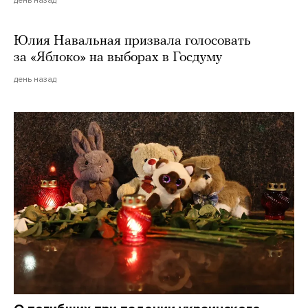
Юлия Навальная призвала голосовать
за «Яблоко» на выборах в Госдуму
день назад