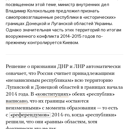
посвященном этой теме, министр внутренних дел
Владимир Колокольцев предложил признать
самопровозглашенные республики в «исторических»
границах Донецкой и Луганской областей Украины.
Однако значительная часть этих территорий по итогам
вооруженного конфликта 2014-2015 годов по-
прежнему контролируется Киевом.
Решение о признании ДНР и ЛНР автоматически
означает, что Россия считает принадлежащими
«независимым республикам» всю территорию
Луганской и Донецкой областей в границах начала
2014 года. В «
конституциях
» обеих «республик»
написано
, что их границы «остаются
неизменными» с момента образования — то есть
с
«референдумов»
2014-го, когда «республики»
решили, что они «равны» областям, хотя
фактически это не так.