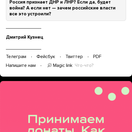
Россия признает ДНР и ЛНР? Если да, будет
война? А если нет — зачем российские власти
все это устроили?
Дмитрий Кузнец
Телеграм
Фейсбук
Твиттер
PDF
Magic link
Что-что?
Напишите нам