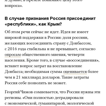
Я думаю, в Кремле понимают цену этого
вопроса».
В случае признания Россия присоединит
«республики», как Крым?
Об этом речи сейчас не идет. Идея не имеет
широкой поддержки в России: доля россиян,
желающих воссоединить страну с Донбассом,
с 2016 года стабильна и не превышает, согласно
опросам
общественного мнения, четверти
населения. Кроме того, в случае «воссоединения»,
встанет вопрос затрат на восстановление
Донбасса; необходимая сумма
оценивается
более
чем в 21 миллиард долларов. Такие затраты
Россия себе позволить не может.
Георгий Чижов сомневается, что России нужны эти
регионы. «Они полностью деградировали
с экономической, гуманитарной, экологической