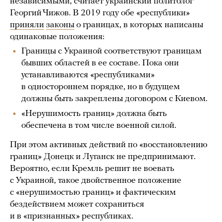
независимыми, считает украинский политолог
Георгий Чижов. В 2019 году обе «республики»
приняли
законы
о границах, в которых написаны
одинаковые положения:
Границы с Украиной соответствуют границам
бывших областей в ее составе. Пока они
устанавливаются «республиками»
в одностороннем порядке, но в будущем
должны быть закреплены договором с Киевом.
«Нерушимость границ» должна быть
обеспечена в том числе военной силой.
При этом активных действий по «восстановлению
границ» Донецк и Луганск не предпринимают.
Вероятно, если Кремль решит не воевать
с Украиной, такое двойственное положение
с «нерушимостью границ» и фактическим
бездействием может сохраниться
и в «признанных» республиках.