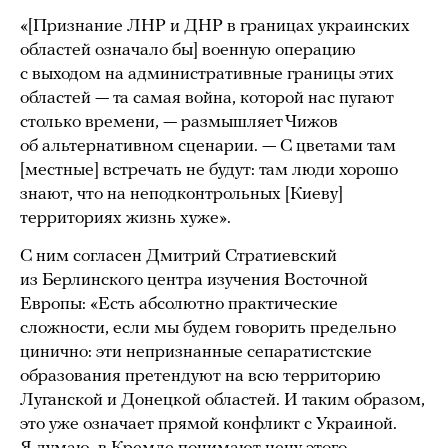
«[Признание ЛНР и ДНР в границах украинских
областей означало бы] военную операцию
с выходом на административные границы этих
областей — та самая война, которой нас пугают
столько времени, — размышляет Чижов
об альтернативном сценарии. — С цветами там
[местные] встречать не будут: там люди хорошо
знают, что на неподконтрольных [Киеву]
территориях жизнь хуже».
С ним согласен Дмитрий Стратиевский
из Берлинского центра изучения Восточной
Европы: «Есть абсолютно практические
сложности, если мы будем говорить предельно
цинично: эти непризнанные сепаратистские
образования претендуют на всю территорию
Луганской и Донецкой областей. И таким образом,
это уже означает прямой конфликт с Украиной.