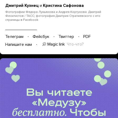
Дмитрий Кузнец
и
Кристина Сафонова
Фотографии Федора Лукьянова и Андрея Кортунова: Дмитрий
Феоктистов / ТАСС; фотография Дмитрия Стратиевского с его
страницы в Facebook
Телеграм
Фейсбук
Твиттер
PDF
Magic link
Что-что?
Напишите нам