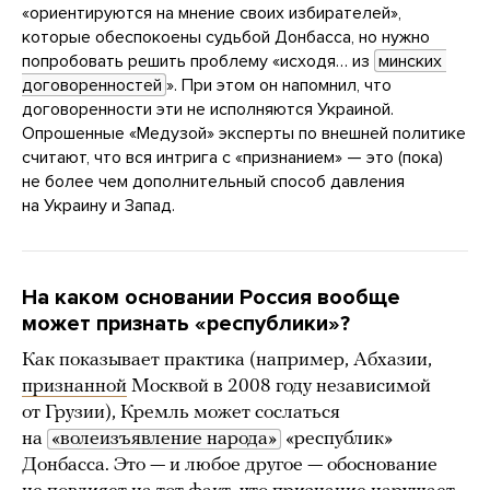
«ориентируются на мнение своих избирателей»,
которые обеспокоены судьбой Донбасса, но нужно
попробовать решить проблему «исходя… из
минских 
договоренностей
». При этом он напомнил, что
договоренности эти не исполняются Украиной.
Опрошенные «Медузой» эксперты по внешней политике
считают, что вся интрига с «признанием» — это (пока)
не более чем дополнительный способ давления
на Украину и Запад.
На каком основании Россия вообще
может признать «республики»?
Как показывает практика (например, Абхазии,
признанной
Москвой в 2008 году независимой
от Грузии), Кремль может сослаться
на
«волеизъявление народа»
«республик»
Донбасса. Это — и любое другое — обоснование