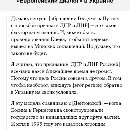
Думаю, сегодня [обращение Госдумы к Путину
с просьбой признать ДНР и ЛНР] — это такой
фактор запугивания. И, может быть,
провоцирования Киева, чтобы тот первым
вышел из Минских соглашений. Но думаю, что
такого не будет.
Я считаю, что признание [ДНР и ЛНР Россией]
все-таки нам в ближайшее время не грозит.
Потому что цель России совсем в другом. В том,
чтобы, наоборот, впихнуть [этот регион] обратно
в Украину на своих условиях.
Я эту модель сравниваю с
Дейтонской
— когда
Босния и Герцеговина сконструировали
государство из ненавидящих друг друга частей.
И хотя в 1995 году это казалось хорошим