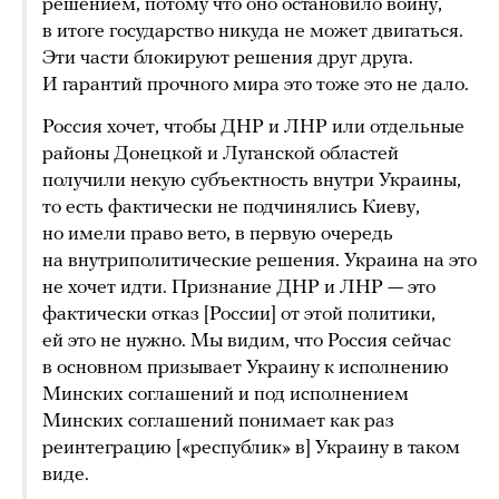
решением, потому что оно остановило войну,
в итоге государство никуда не может двигаться.
Эти части блокируют решения друг друга.
И гарантий прочного мира это тоже это не дало.
Россия хочет, чтобы ДНР и ЛНР или отдельные
районы Донецкой и Луганской областей
получили некую субъектность внутри Украины,
то есть фактически не подчинялись Киеву,
но имели право вето, в первую очередь
на внутриполитические решения. Украина на это
не хочет идти. Признание ДНР и ЛНР — это
фактически отказ [России] от этой политики,
ей это не нужно. Мы видим, что Россия сейчас
в основном призывает Украину к исполнению
Минских соглашений и под исполнением
Минских соглашений понимает как раз
реинтеграцию [«республик» в] Украину в таком
виде.