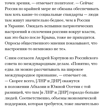
точек зрения, — отмечает политолог. — Сейчас
Россия по крайней мере не обязана обеспечивать
там хоть какие-то социальные стандарты — люди
там живут значительно беднее, чем в России
и Украине. Ожидать вспышки патриотических
настроений и сплочения россиян вокруг власти,
как это было после Крыма, тоже не приходится.
Опросы общественного мнения показывают, что
настроения-то немножко не те».
С ним согласен Андрей Кортунов из Российского
совета по международным делам. «Понятно, что
едва ли можно рассчитывать на широкое
международное признание, — отмечает он.
— Скорее всего, [ЛНР и ДНР] окажутся
в положении Абхазии и Южной Осетии с той
разницей, что там [в ЛНР и ДНР] гораздо больше
людей. Соответственно, объемы экономической
поддержки, которая требуется, тоже значительно