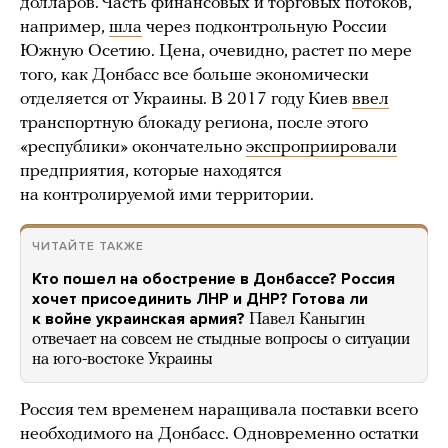
долларов. Часть финансовых и торговых потоков,
например,
шла
через подконтрольную России
Южную Осетию. Цена, очевидно, растет по мере
того, как Донбасс все больше экономически
отделяется от Украины. В 2017 году Киев
ввел
транспортную блокаду региона, после этого
«республики» окончательно
экспроприировали
предприятия, которые находятся
на контролируемой ими территории.
ЧИТАЙТЕ ТАКЖЕ
Кто пошел на обострение в Донбассе? Россия
хочет присоединить ЛНР и ДНР? Готова ли
к войне украинская армия?
Павел Каныгин
отвечает на совсем не стыдные вопросы о ситуации
на юго-востоке Украины
Россия тем временем наращивала поставки всего
необходимого на Донбасс. Одновременно остатки