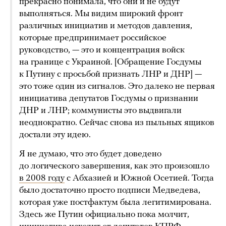
прекрасно понимала, что они и не будут
выполняться. Мы видим широкий фронт
различных инициатив и методов давления,
которые предпринимает российское
руководство, — это и концентрация войск
на границе с Украиной. [Обращение Госдумы
к Путину с просьбой признать ЛНР и ДНР] —
это тоже один из сигналов. Это далеко не первая
инициатива депутатов Госдумы о признании
ДНР и ЛНР; коммунисты это выдвигали
неоднократно. Сейчас снова из пыльных ящиков
достали эту идею.
Я не думаю, что это будет доведено
до логического завершения, как это произошло
в 2008 году
с Абхазией и Южной Осетией. Тогда
было достаточно просто подписи Медведева,
которая уже постфактум была легитимирована.
Здесь же Путин официально пока молчит,