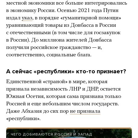
местной экономики все больше интегрировались
в экономику России. Осенью 2021 года Путин
издал
указ
, в порядке «гуманитарной помощи»
уравнивающий товары из Донбасса в России
с отечественными (в том числе для госзакупок
в России). До миллиона жителей Донбасса
получили российское гражданство — и,
соответственно, социальные блага.
А сейчас «республики» кто-то признает?
Единственной «страной» в мире, которая
признала независимость ЛНР и ДНР, остается
Южная Осетия, которая сама признана
только
Россией и еще небольшим числом государств.
Даже Абхазия до сих пор
не признала
«республики».
ЧЕГО ДОБИВАЮТСЯ РОССИЯ И ЗАПАД