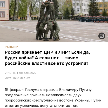
РАЗБОР
Россия признает ДНР и ЛНР? Если да,
будет война? А если нет — зачем
российские власти все это устроили?
21:49, 15 февраля 2022
Источник:
Meduza
15 февраля Госдума отправила Владимиру Путину
предложение признать независимость двух
пророссийских «республик» на востоке Украины. Путин
ответил
уклончиво: депутаты, считает он,