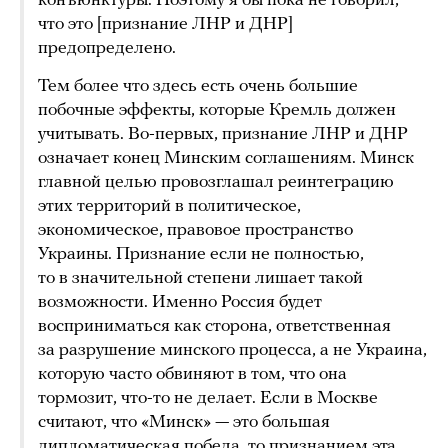
конъюнктуры. Поэтому я бы пока не говорил,
что это [признание ЛНР и ДНР]
предопределено.
Тем более что здесь есть очень большие
побочные эффекты, которые Кремль должен
учитывать. Во-первых, признание ЛНР и ДНР
означает конец Минским соглашениям. Минск
главной целью провозглашал реинтеграцию
этих территорий в политическое,
экономическое, правовое пространство
Украины. Признание если не полностью,
то в значительной степени лишает такой
возможности. Именно Россия будет
восприниматься как сторона, ответственная
за разрушение минского процесса, а не Украина,
которую часто обвиняют в том, что она
тормозит, что-то не делает. Если в Москве
считают, что «Минск» — это большая
дипломатическая победа, то признанием эта