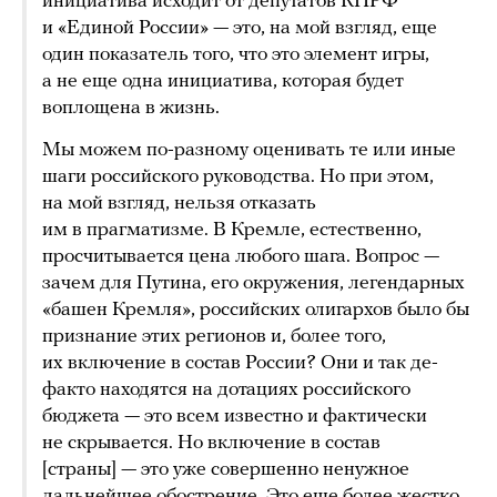
инициатива исходит от депутатов КПРФ
и «Единой России» — это, на мой взгляд, еще
один показатель того, что это элемент игры,
а не еще одна инициатива, которая будет
воплощена в жизнь.
Мы можем по-разному оценивать те или иные
шаги российского руководства. Но при этом,
на мой взгляд, нельзя отказать
им в прагматизме. В Кремле, естественно,
просчитывается цена любого шага. Вопрос —
зачем для Путина, его окружения, легендарных
«башен Кремля», российских олигархов было бы
признание этих регионов и, более того,
их включение в состав России? Они и так де-
факто находятся на дотациях российского
бюджета — это всем известно и фактически
не скрывается. Но включение в состав
[страны] — это уже совершенно ненужное
дальнейшее обострение. Это еще более жестко