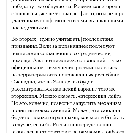
победа тут же обнуляется. Российская сторона
становится уже не только де-факто, но и де-юре
участником конфликта со всеми вытекающими
последствиями.
Во-вторых, [нужно учитывать] последствия
признания. Если за признанием последуют
подписания соглашений о сотрудничестве,
помощи. А за подписанием соглашений — уже
официальное размещение российских войск
на территории этих непризнанных республик.
Очевидно, что на Западе это будет
рассматриваться как некий вариант того же
вторжения. Можно сказать, «вторжения-лайт».
Но это, конечно, позволит запустить механизм
принятия новых санкций. Может, эти санкции
будут не такими страшными, как могли бы быть
в случае, если бы Россия непосредственно
вторглась на территорию за рамками Донбасса.