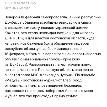
19:04, 19 февраля 2022
Источник:
Meduza
Вечером 18 февраля самопровозглашенные республики
Донбасса объявили всеобщую эвакуацию в связи
с «возможным наступлением украинской армии».
Кажется, это стало неожиданностью и для жителей
ДНР и ЛНР, и для властей Ростовской области, куда
направились беженцы (хотя обращения лидеров
республик об эвакуации были записаны еще
16 февраля, а Кремль с поразительной оперативностью
объявил о материальной помощи приезжим
из Донбасса). Разворачивать лагеря начали прямо
ночью, для этого в Ростовскую область экстренно
вылетел глава МЧС Александр Чуприян. По просьбе
«Медузы» ростовский журналист Глеб Голод
отправился в пункты размещения беженцев,
расположенные вдоль побережья Азовского моря,
и узнал, что там происходит прямо сейчас.