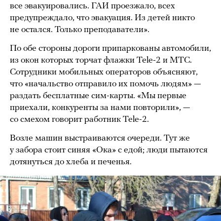
все эвакуировались. ГАИ проезжало, всех
предупреждало, что эвакуация. Из детей никто
не остался. Только преподаватели».
По обе стороны дороги припаркованы автомобили,
из окон которых торчат флажки Tele-2 и МТС.
Сотрудники мобильных операторов объясняют,
что «начальство отправило их помочь людям» —
раздать бесплатные сим-карты. «Мы первые
приехали, конкуренты за нами повторили», —
со смехом говорит работник Tele-2.
Возле машин выстраиваются очереди. Тут же
у забора стоит синяя «Ока» с едой; люди пытаются
дотянуться до хлеба и печенья.