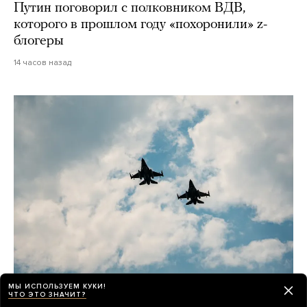
Путин поговорил с полковником ВДВ,
которого в прошлом году «похоронили» z-
блогеры
14 часов назад
МЫ ИСПОЛЬЗУЕМ КУКИ!
Война
ЧТО ЭТО ЗНАЧИТ?