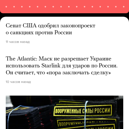
Сенат США одобрил законопроект
о санкциях против России
11 часов назад
The Atlantic: Маск не разрешает Украине
использовать Starlink для ударов по России.
Он считает, что «пора заключать сделку»
10 часов назад