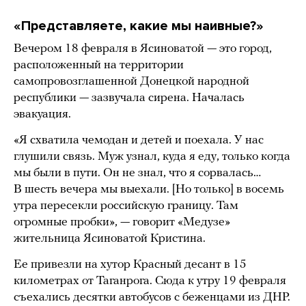
«Представляете, какие мы наивные?»
Вечером 18 февраля в Ясиноватой — это город,
расположенный на территории
самопровозглашенной Донецкой народной
республики — зазвучала сирена. Началась
эвакуация.
«Я схватила чемодан и детей и поехала. У нас
глушили связь. Муж узнал, куда я еду, только когда
мы были в пути. Он не знал, что я сорвалась…
В шесть вечера мы выехали. [Но только] в восемь
утра пересекли российскую границу. Там
огромные пробки», — говорит «Медузе»
жительница Ясиноватой Кристина.
Ее привезли на хутор Красный десант в 15
километрах от Таганрога. Сюда к утру 19 февраля
съехались десятки автобусов с беженцами из ДНР.