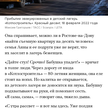
Прибытие эвакуированных в детский лагерь
«Котлостроитель». Красный десант, 18 февраля 2022 года
Максим Григорьев / ТАСС / Scanpix / LETA
Она спрашивает, можно ли в Ростове-на-Дону
«найти съемную квартиру на десять человек»:
семья Анны и ее подруги уже не верят, что
их заселят в лагерь беженцев.
«Дайте стул! Срочно! Бабушка упадет!» — кричат
в толпе люди. Через дорогу от входа
в «Котлостроитель» — 80-летняя женщина, она еле
стоит на ногах. Но калитка не открывается,
из детского лагеря не доносится ни звука. Бабушку
подхватывают на руки, ей помогают сесть.
«Я сама, сама», — говорит она, тяжело дыша.
«С утра рассвет — и вот мы здесь. Уже полдня