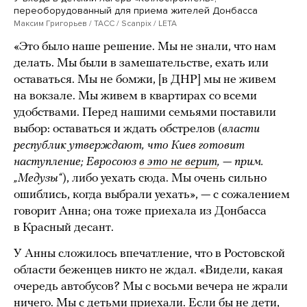
переоборудованный для приема жителей Донбасса
Максим Григорьев / ТАСС / Scanpix / LETA
«Это было наше решение. Мы не знали, что нам
делать. Мы были в замешательстве, ехать или
оставаться. Мы не бомжи, [в ДНР] мы не живем
на вокзале. Мы живем в квартирах со всеми
удобствами. Перед нашими семьями поставили
выбор: оставаться и ждать обстрелов (
власти
республик утверждают, что Киев готовит
наступление; Евросоюз
в это не верит
, — прим.
„Медузы“
), либо уехать сюда. Мы очень сильно
ошиблись, когда выбрали уехать», — с сожалением
говорит Анна; она тоже приехала из Донбасса
в Красный десант.
У Анны сложилось впечатление, что в Ростовской
области беженцев никто не ждал. «Видели, какая
очередь автобусов? Мы с восьми вечера не жрали
ничего. Мы с детьми приехали. Если бы не дети,