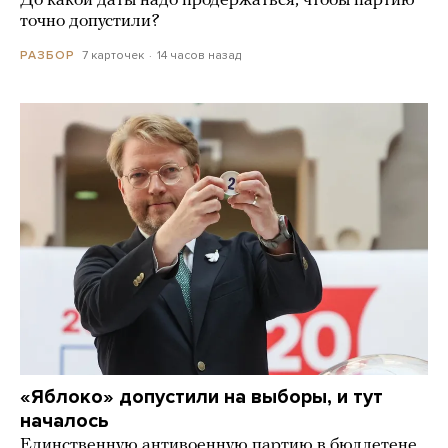
До какой даты надо продержаться, чтобы партию
точно допустили?
7 карточек
14 часов назад
РАЗБОР
«Яблоко» допустили на выборы, и тут
началось
Единственную антивоенную партию в бюллетене