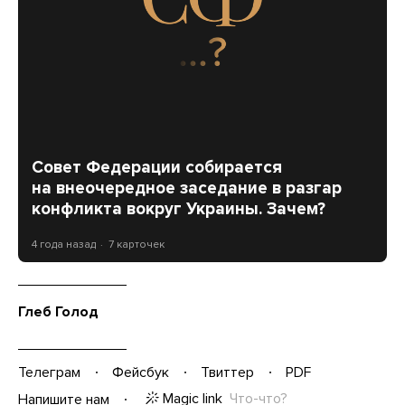
Совет Федерации собирается
на внеочередное заседание в разгар
конфликта вокруг Украины. Зачем?
4 года назад
7 карточек
Глеб Голод
Телеграм
Фейсбук
Твиттер
PDF
Magic link
Что-что?
Напишите нам