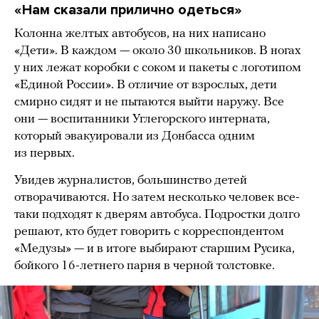
«Нам сказали прилично одеться»
Колонна желтых автобусов, на них написано
«Дети». В каждом — около 30 школьников. В ногах
у них лежат коробки с соком и пакеты с логотипом
«Единой России». В отличие от взрослых, дети
смирно сидят и не пытаются выйти наружу. Все
они — воспитанники Углегорского интерната,
который эвакуировали из Донбасса одним
из первых.
Увидев журналистов, большинство детей
отворачиваются. Но затем несколько человек все-
таки подходят к дверям автобуса. Подростки долго
решают, кто будет говорить с корреспондентом
«Медузы» — и в итоге выбирают старшим Русика,
бойкого 16-летнего парня в черной толстовке.