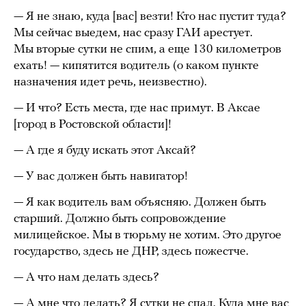
— Я не знаю, куда [вас] везти! Кто нас пустит туда?
Мы сейчас выедем, нас сразу ГАИ арестует.
Мы вторые сутки не спим, а еще 130 километров
ехать! — кипятится водитель (о каком пункте
назначения идет речь, неизвестно).
— И что? Есть места, где нас примут. В Аксае
[город в Ростовской области]!
— А где я буду искать этот Аксай?
— У вас должен быть навигатор!
— Я как водитель вам объясняю. Должен быть
старший. Должно быть сопровождение
милицейское. Мы в тюрьму не хотим. Это другое
государство, здесь не ДНР, здесь пожестче.
— А что нам делать здесь?
— А мне что делать? Я сутки не спал. Куда мне вас