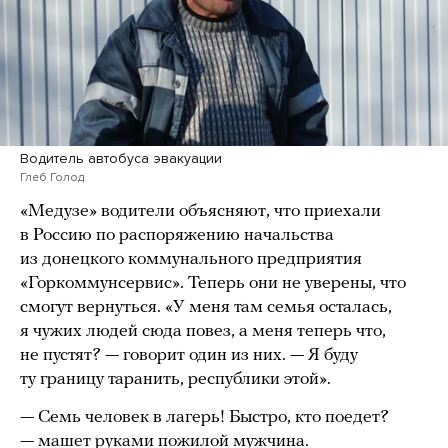
Водитель автобуса эвакуации
Глеб Голод
«Медузе» водители объясняют, что приехали
в Россию по распоряжению начальства
из донецкого коммунального предприятия
«Горкоммунсервис». Теперь они не уверены, что
смогут вернуться. «У меня там семья осталась,
я чужих людей сюда повез, а меня теперь что,
не пустят? — говорит один из них. — Я буду
ту границу таранить, республики этой».
— Семь человек в лагерь! Быстро, кто поедет?
— машет руками пожилой мужчина.