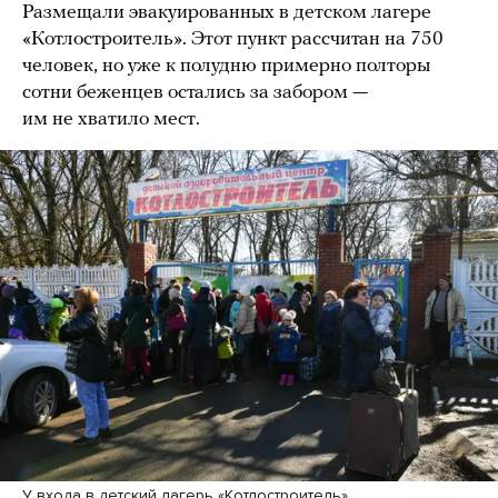
Размещали эвакуированных в детском лагере
«Котлостроитель». Этот пункт рассчитан на 750
человек, но уже к полудню примерно полторы
сотни беженцев остались за забором —
им не хватило мест.
У входа в детский лагерь «Котлостроитель»,