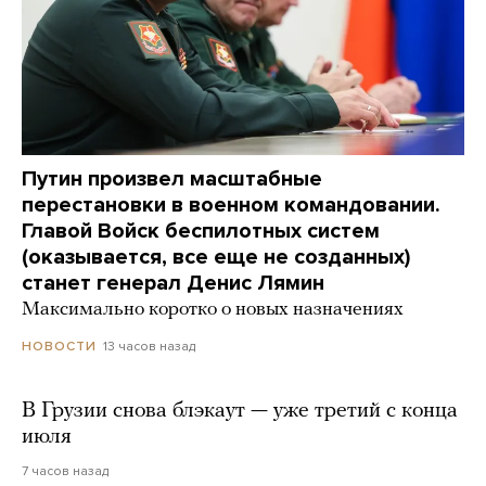
Путин произвел масштабные
перестановки в военном командовании.
Главой Войск беспилотных систем
(оказывается, все еще не созданных)
станет генерал Денис Лямин
Максимально коротко о новых назначениях
13 часов назад
НОВОСТИ
В Грузии снова блэкаут — уже третий с конца
июля
7 часов назад