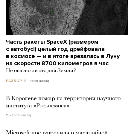
Часть ракеты SpaceX (размером
с автобус!) целый год дрейфовала
в космосе — и в итоге врезалась в Луну
на скорости 8700 километров в час
Не опасно ли это для Земли?
8 часов назад
РАЗБОР
В Королеве пожар на территории научного
института «Роскосмоса»
11 часов назад
Microsoft предупредила о масштабной