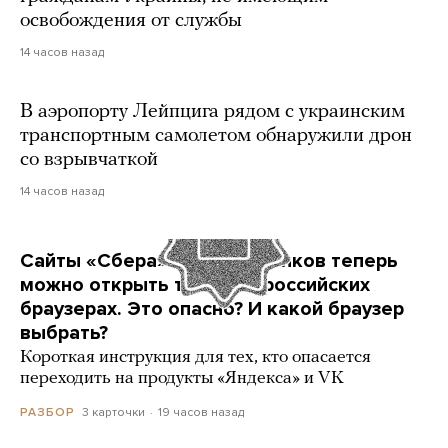
освобождения от службы
14 часов назад
В аэропорту Лейпцига рядом с украинским
транспортным самолетом обнаружили дрон
со взрывчаткой
14 часов назад
Сайты «Сбера» и других банков теперь
можно открыть только в российских
браузерах. Это опасно? И какой браузер
выбрать?
Короткая инструкция для тех, кто опасается
переходить на продукты «Яндекса» и VK
3 карточки
19 часов назад
РАЗБОР