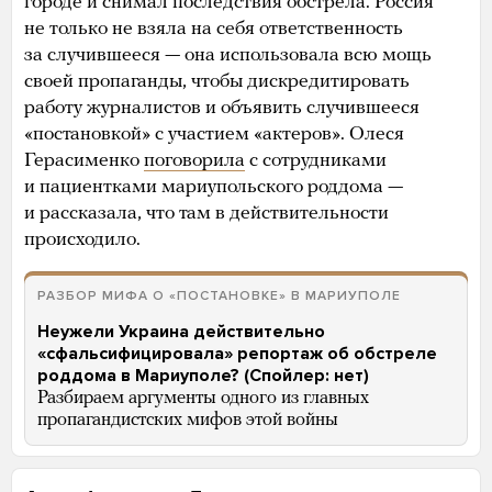
городе и снимал последствия обстрела. Россия
не только не взяла на себя ответственность
за случившееся — она использовала всю мощь
своей пропаганды, чтобы дискредитировать
работу журналистов и объявить случившееся
«постановкой» с участием «актеров». Олеся
Герасименко
поговорила
с сотрудниками
и пациентками мариупольского роддома —
и рассказала, что там в действительности
происходило.
РАЗБОР МИФА О «ПОСТАНОВКЕ» В МАРИУПОЛЕ
Неужели Украина действительно
«сфальсифицировала» репортаж об обстреле
роддома в Мариуполе? (Спойлер: нет)
Разбираем аргументы одного из главных
пропагандистских мифов этой войны