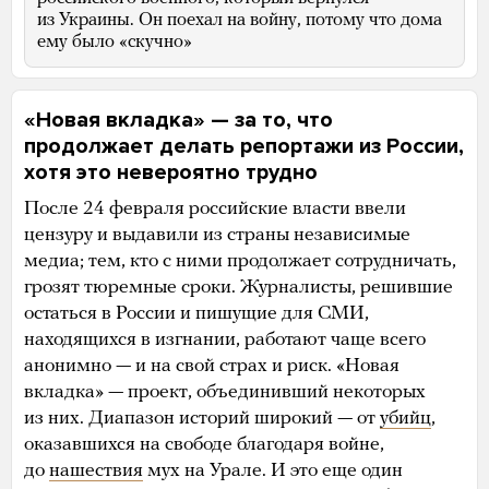
из Украины. Он поехал на войну, потому что дома
ему было «скучно»
«Новая вкладка» — за то, что
продолжает делать репортажи из России,
хотя это невероятно трудно
После 24 февраля российские власти ввели
цензуру и выдавили из страны независимые
медиа; тем, кто с ними продолжает сотрудничать,
грозят тюремные сроки. Журналисты, решившие
остаться в России и пишущие для СМИ,
находящихся в изгнании, работают чаще всего
анонимно — и на свой страх и риск. «Новая
вкладка» — проект, объединивший некоторых
из них. Диапазон историй широкий — от
убийц
,
оказавшихся на свободе благодаря войне,
до
нашествия
мух на Урале. И это еще один