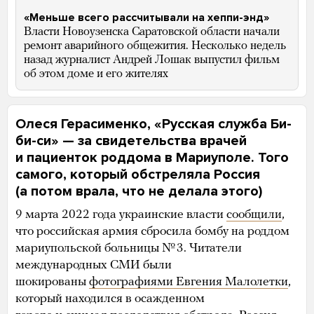
«Меньше всего рассчитывали на хеппи-энд»
Власти Новоузенска Саратовской области начали
ремонт аварийного общежития. Несколько недель
назад журналист Андрей Лошак выпустил фильм
об этом доме и его жителях
Олеся Герасименко, «Русская служба Би-
би-си» — за свидетельства врачей
и пациенток роддома в Мариуполе. Того
самого, который обстреляла Россия
(а потом врала, что не делала этого)
9 марта 2022 года украинские власти
сообщили
,
что российская армия сбросила бомбу на роддом
мариупольской больницы № 3. Читатели
международных СМИ были
шокированы
фотографиями Евгения Малолетки
,
который находился в осажденном