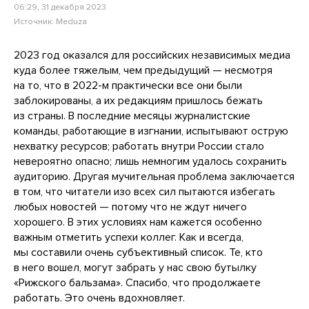
06:29, 31 декабря 2023
Источник:
Meduza
2023 год оказался для российских независимых медиа
куда более тяжелым, чем предыдущий — несмотря
на то, что в 2022-м практически все они были
заблокированы, а их редакциям пришлось бежать
из страны. В последние месяцы журналистские
команды, работающие в изгнании, испытывают острую
нехватку ресурсов; работать внутри России стало
невероятно опасно; лишь немногим удалось сохранить
аудиторию. Другая мучительная проблема заключается
в том, что читатели изо всех сил пытаются избегать
любых новостей — потому что не ждут ничего
хорошего. В этих условиях нам кажется особенно
важным отметить успехи коллег. Как и всегда,
мы составили очень субъективный список. Те, кто
в него вошел, могут забрать у нас свою бутылку
«Рижского бальзама». Спасибо, что продолжаете
работать. Это очень вдохновляет.