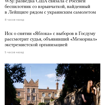
WSJ: разведка США связала с Россией
беспилотник со взрывчаткой, найденный
в Лейпциге рядом с украинским самолетом
8 часов назад
Иск о снятии «Яблока» с выборов в Госдуму
рассмотрит судья, объявивший «Мемориал»
экстремистской организацией
5 часов назад