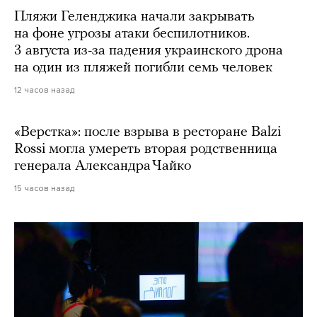
Пляжи Геленджика начали закрывать
на фоне угрозы атаки беспилотников.
3 августа из-за падения украинского дрона
на один из пляжей погибли семь человек
12 часов назад
«Верстка»: после взрыва в ресторане Balzi
Rossi могла умереть вторая родственница
генерала Александра Чайко
15 часов назад