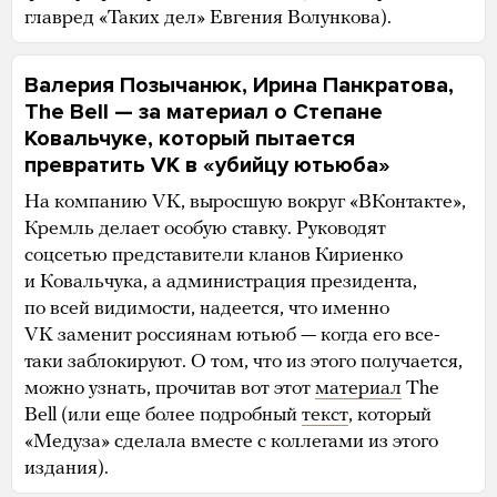
главред «Таких дел» Евгения Волункова).
Валерия Позычанюк, Ирина Панкратова,
The Bell — за материал о Степане
Ковальчуке, который пытается
превратить VK в «убийцу ютьюба»
На компанию VK, выросшую вокруг «ВКонтакте»,
Кремль делает особую ставку. Руководят
соцсетью представители кланов Кириенко
и Ковальчука, а администрация президента,
по всей видимости, надеется, что именно
VK заменит россиянам ютьюб — когда его все-
таки заблокируют. О том, что из этого получается,
можно узнать, прочитав вот этот
материал
The
Bell (или еще более подробный
текст
, который
«Медуза» сделала вместе с коллегами из этого
издания).