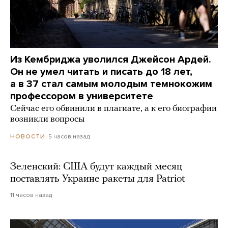
Из Кембриджа уволился Джейсон Ардей.
Он не умел читать и писать до 18 лет,
а в 37 стал самым молодым темнокожим
профессором в университете
Сейчас его обвинили в плагиате, а к его биографии
возникли вопросы
5 часов назад
НОВОСТИ
Зеленский: США будут каждый месяц
поставлять Украине ракеты для Patriot
11 часов назад