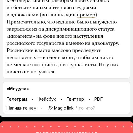
к ее оперативным разборам новых законов
и обстоятельным интервью с судьями
и адвокатами (вот лишь один
пример
).
Примечательно, что издание было вынуждено
закрыться из-за дискриминационного статуса
«иноагента» на фоне нового
наступления
российского государства именно на адвокатуру.
Российские власти массово преследуют
несогласных — и очень хотят, чтобы им никто
не мешал: ни юристы, ни журналисты. Но у них
ничего не получится.
«Медуза»
Телеграм
Фейсбук
Твиттер
PDF
Magic link
Что-что?
Напишите нам