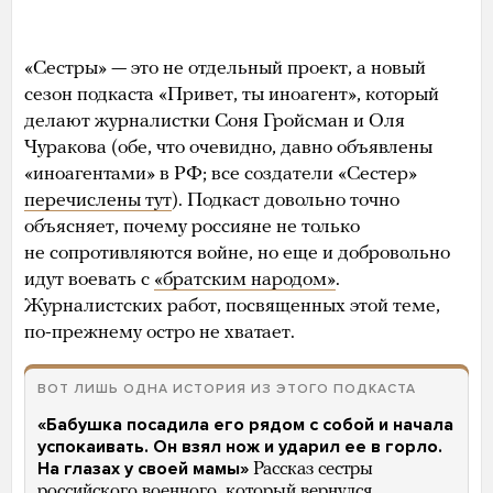
«Сестры» — это не отдельный проект, а новый
сезон подкаста «Привет, ты иноагент», который
делают журналистки Соня Гройсман и Оля
Чуракова (обе, что очевидно, давно объявлены
«иноагентами» в РФ; все создатели «Сестер»
перечислены тут
). Подкаст довольно точно
объясняет, почему россияне не только
не сопротивляются войне, но еще и добровольно
идут воевать с
«братским народом»
.
Журналистских работ, посвященных этой теме,
по-прежнему остро не хватает.
ВОТ ЛИШЬ ОДНА ИСТОРИЯ ИЗ ЭТОГО ПОДКАСТА
«Бабушка посадила его рядом с собой и начала
успокаивать. Он взял нож и ударил ее в горло.
На глазах у своей мамы»
Рассказ сестры
российского военного, который вернулся