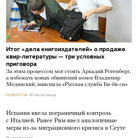
Итог «дела книгоиздателей» о продаже
квир-литературы — три условных
приговора
За этим процессом мог стоять Аркадий Ротенберг,
а избежать новых обвинений помог Владимир
Мединский, выяснила «Русская служба Би-би-си»
16 часов назад
НОВОСТИ
Испания ввела пограничный контроль
с Италией. Ранее Рим ввел аналогичные
меры из-за миграционного кризиса в Сеуте
15 часов назад