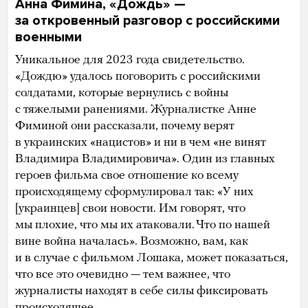
Анна Фимина, «Дождь» —
за откровенный разговор с российскими
военными
Уникальное для 2023 года свидетельство.
«Дождю» удалось поговорить с российскими
солдатами, которые вернулись с войны
с тяжелыми ранениями. Журналистке Анне
Фиминой они рассказали, почему верят
в украинских «нацистов» и ни в чем «не винят
Владимира Владимировича». Один из главных
героев фильма свое отношение ко всему
происходящему сформулировал так: «У них
[украинцев] свои новости. Им говорят, что
мы плохие, что мы их атаковали. Что по нашей
вине война началась». Возможно, вам, как
и в случае с фильмом Лошака, может показаться,
что все это очевидно — тем важнее, что
журналисты находят в себе силы фиксировать
происходящее.