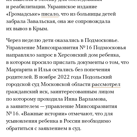
и реабилитации. Украинское издание
«Громадське»
писало
, что из больницы детей
забрала Завальская, она же сопровождала
их вывоз в Крым.
Через неделю дети оказались в Подмосковье.
Управление Минсоцразвития № 16 Подмосковья
направляло запрос в Херсонский дом ребенка,
в котором просило прислать документы о том, что
Маргарита и Илья остались без попечения
родителей. В ноябре 2022 года Подольский
городской суд Московской области
рассмотрел
гражданский иск, заинтересованным лицом
по которому проходила Инна Варламова,
а заявителем — управление Минсоцразвития
№ 16. «Важные истории» отмечают, что для
усыновления ребенка в России необходимо
обратиться с заявлением в суд.