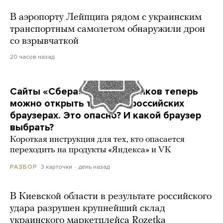
В аэропорту Лейпцига рядом с украинским
транспортным самолетом обнаружили дрон
со взрывчаткой
20 часов назад
Сайты «Сбера» и других банков теперь
можно открыть только в российских
браузерах. Это опасно? И какой браузер
выбрать?
Короткая инструкция для тех, кто опасается
переходить на продукты «Яндекса» и VK
3 карточки
день назад
РАЗБОР
В Киевской области в результате российского
удара разрушен крупнейший склад
украинского маркетплейса Rozetka