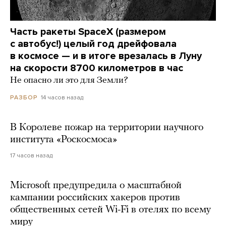
Часть ракеты SpaceX (размером
с автобус!) целый год дрейфовала
в космосе — и в итоге врезалась в Луну
на скорости 8700 километров в час
Не опасно ли это для Земли?
14 часов назад
РАЗБОР
В Королеве пожар на территории научного
института «Роскосмоса»
17 часов назад
Microsoft предупредила о масштабной
кампании российских хакеров против
общественных сетей Wi-Fi в отелях по всему
миру