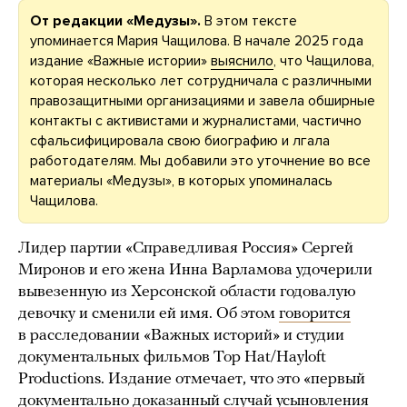
От редакции «Медузы».
В этом тексте
упоминается Мария Чащилова. В начале 2025 года
издание «Важные истории»
выяснило
, что Чащилова,
которая несколько лет сотрудничала с различными
правозащитными организациями и завела обширные
контакты с активистами и журналистами, частично
сфальсифицировала свою биографию и лгала
работодателям. Мы добавили это уточнение во все
материалы «Медузы», в которых упоминалась
Чащилова.
Лидер партии «Справедливая Россия» Сергей
Миронов и его жена Инна Варламова удочерили
вывезенную из Херсонской области годовалую
девочку и сменили ей имя. Об этом
говорится
в расследовании «Важных историй» и студии
документальных фильмов Top Hat/Hayloft
Productions. Издание отмечает, что это «первый
документально доказанный случай усыновления