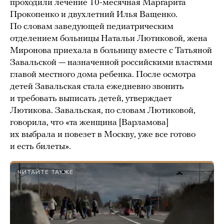
проходили лечение 10-месячная Маргарита
Прокопенко и двухлетний Илья Ващенко.
По словам заведующей педиатрическим
отделением больницы Натальи Лютиковой, жена
Миронова приехала в больницу вместе с Татьяной
Завальской — назначенной российскими властями
главой местного дома ребенка. После осмотра
детей Завальская стала ежедневно звонить
и требовать выписать детей, утверждает
Лютикова. Завальская, по словам Лютиковой,
говорила, что «та женщина [Варламова]
их выбрала и повезет в Москву, уже все готово
и есть билеты».
ЧИТАЙТЕ ТАКЖЕ