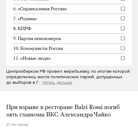
Центризбирком РФ провел жеребьевку, по итогам которой
определились места политических партий, допущенных
до выборов в Г…
Читать дальше
При взрыве в ресторане Balzi Rossi погиб
зять главкома ВКС Александра Чайко
21 час назад