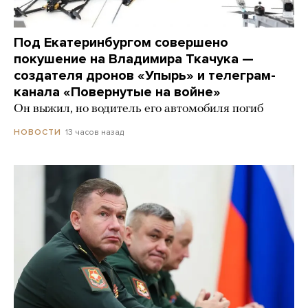
Под Екатеринбургом совершено
покушение на Владимира Ткачука —
создателя дронов «Упырь» и телеграм-
канала «Повернутые на войне»
Он выжил, но водитель его автомобиля погиб
13 часов назад
НОВОСТИ