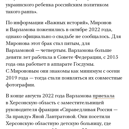
украинского ребенка российским политиком
такого ранга».
По информации «Важных историй», Миронов
и Варламова поженились в октябре 2022 года,
однако официально о свадьбе не сообщалось. Для
Миронова этот брак стал пятым, для
Варламовой — четвертым. Варламова больше
девяти лет работала в Совете Федерации, с 2015
года она работает в аппарате Госдумы.
С Мироновым они знакомы как минимум с осени
2019 года — тогда стали появляться их совместные
фотографии.
В конце августа 2022 года Варламова
приехала
в Херсонскую область с заместительницей
руководителя фракции «Справедливая Россия —
За правду» Яной Лантратовой. Они посетили
Херсонскую областную детскую больницу, где