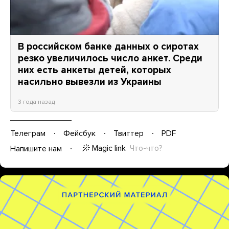
В российском банке данных о сиротах
резко увеличилось число анкет. Среди
них есть анкеты детей, которых
насильно вывезли из Украины
3 года назад
Телеграм
Фейсбук
Твиттер
PDF
Magic link
Что-что?
Напишите нам