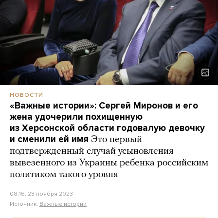
НОВОСТИ
«Важные истории»: Сергей Миронов и его
жена удочерили похищенную
из Херсонской области годовалую девочку
и сменили ей имя
Это первый
подтвержденный случай усыновления
вывезенного из Украины ребенка российским
политиком такого уровня
08:16, 23 ноября 2023
Источник:
Важные истории