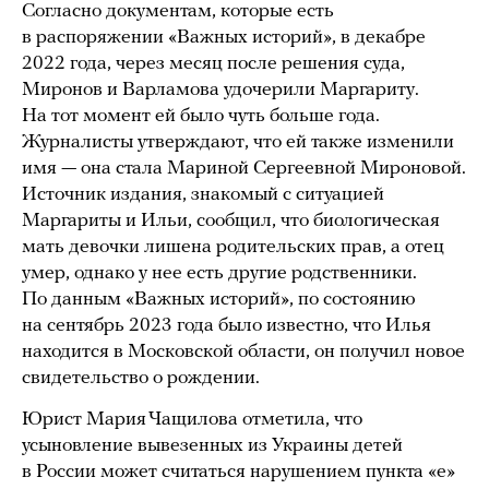
Согласно документам, которые есть
в распоряжении «Важных историй», в декабре
2022 года, через месяц после решения суда,
Миронов и Варламова удочерили Маргариту.
На тот момент ей было чуть больше года.
Журналисты утверждают, что ей также изменили
имя — она стала Мариной Сергеевной Мироновой.
Источник издания, знакомый с ситуацией
Маргариты и Ильи, сообщил, что биологическая
мать девочки лишена родительских прав, а отец
умер, однако у нее есть другие родственники.
По данным «Важных историй», по состоянию
на сентябрь 2023 года было известно, что Илья
находится в Московской области, он получил новое
свидетельство о рождении.
Юрист Мария Чащилова отметила, что
усыновление вывезенных из Украины детей
в России может считаться нарушением пункта «е»