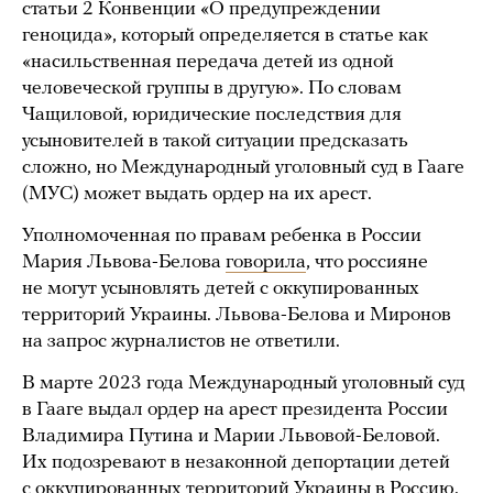
статьи 2 Конвенции «О предупреждении
геноцида», который определяется в статье как
«насильственная передача детей из одной
человеческой группы в другую». По словам
Чащиловой, юридические последствия для
усыновителей в такой ситуации предсказать
сложно, но Международный уголовный суд в Гааге
(МУС) может выдать ордер на их арест.
Уполномоченная по правам ребенка в России
Мария Львова-Белова
говорила
, что россияне
не могут усыновлять детей с оккупированных
территорий Украины. Львова-Белова и Миронов
на запрос журналистов не ответили.
В марте 2023 года Международный уголовный суд
в Гааге выдал ордер на арест президента России
Владимира Путина и Марии Львовой-Беловой.
Их подозревают в незаконной депортации детей
с оккупированных территорий Украины в Россию.