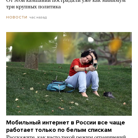
От этой кампании пострадали уже как минимум
три крупных политика
час назад
НОВОСТИ
Мобильный интернет в России все чаще
работает только по белым спискам
Расскажите, как часто такой режим ограничений