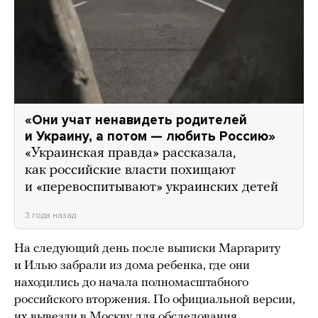
«Они учат ненавидеть родителей
и Украину, а потом — любить Россию»
«Украинская правда» рассказала,
как российские власти похищают
и «перевоспитывают» украинских детей
3 года назад
На следующий день после выписки Маргариту
и Илью забрали из дома ребенка, где они
находились до начала полномасштабного
российского вторжения. По официальной версии,
их вывезли в Москву для обследования