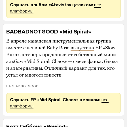
Слушать альбом «Atavista» целиком:
все
платформы
BADBADNOTGOOD «Mid Spiral»
В апреле канадская инструментальная группа
вместе с певицей Baby Rose
выпустила
EP «Slow
Burn», а теперь представляет собственный мини-
альбом «Mid Spiral: Chaos» — смесь фанка, блюза
и альтернативы. Отличный вариант для тех, кто
устал от многословности.
BADBADNOTGOOD
Слушать EP «Mid Spiral: Chaos» целиком:
все
платформы
Бетт Гиббонс «Rewind»