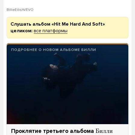
BillieEilishVEVO
Слушать альбом «Hit Me Hard And Soft»
целиком:
все платформы
ПОДРОБНЕЕ О НОВОМ АЛЬБОМЕ БИЛЛИ
Проклятие третьего альбома
Билли