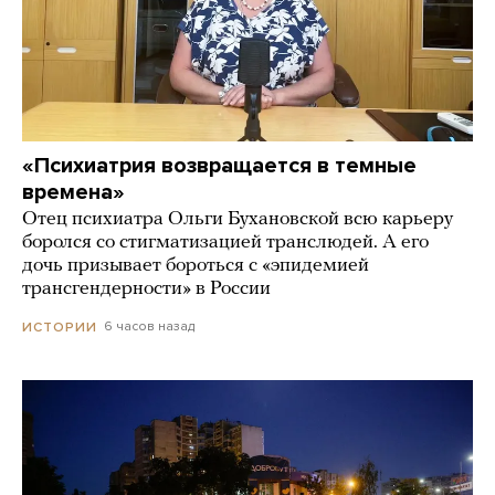
«Психиатрия возвращается в темные
времена»
Отец психиатра Ольги Бухановской всю карьеру
боролся со стигматизацией транслюдей. А его
дочь призывает бороться с «эпидемией
трансгендерности» в России
6 часов назад
ИСТОРИИ