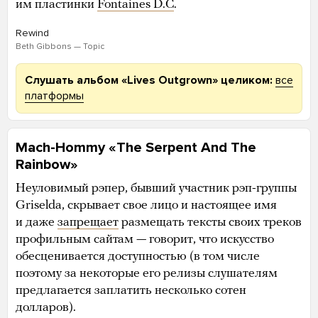
им пластинки
Fontaines D.C
.
Rewind
Beth Gibbons — Topic
Слушать альбом «Lives Outgrown» целиком:
все
платформы
Mach-Hommy «The Serpent And The
Rainbow»
Неуловимый рэпер, бывший участник рэп-группы
Griselda, скрывает свое лицо и настоящее имя
и даже
запрещает
размещать тексты своих треков
профильным сайтам — говорит, что искусство
обесценивается доступностью (в том числе
поэтому за некоторые его релизы слушателям
предлагается заплатить несколько сотен
долларов).