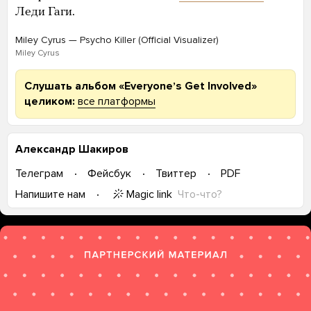
Леди Гаги.
Miley Cyrus — Psycho Killer (Official Visualizer)
Miley Cyrus
Слушать альбом «Everyoneʼs Get Involved»
целиком:
все платформы
Александр Шакиров
Телеграм
Фейсбук
Твиттер
PDF
Magic link
Что-что?
Напишите нам