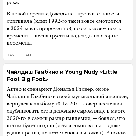
рока.
В новой версии «Дождя» нет пронзительности
оригинала (
клип 1992-го
так и вовсе смотрится
в 2024-м как пророчество), но есть созвучность
времени — песня грусти и надежды на скорые
перемены.
DANIEL SHAKE
Чайлдиш Гамбино и Young Nudy «Little
Foot Big Foot»
Актер и сценарист Дональд Гловер, он же
Чайлдиш Гамбино в своей музыкальной ипостаси,
вернулся к альбому
«3.15.20»
. Гловер поспешил
опубликовать его в довольно сыром виде в марте
2020-го, в самый разгар пандемии, —
боялся
, что
потом будет поздно (хотя и сомневался — даже
удалил
релиз, но потом снова выложил). В новом