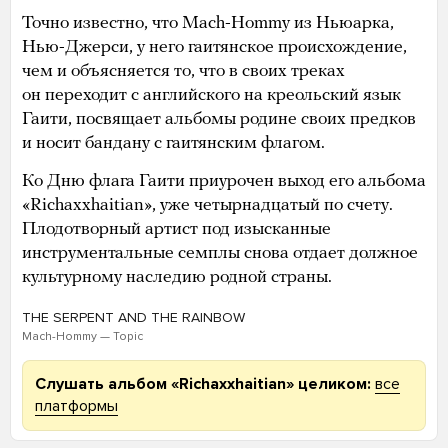
Точно известно, что Mach-Hommy из Ньюарка,
Нью-Джерси, у него гаитянское происхождение,
чем и объясняется то, что в своих треках
он переходит с английского на креольский язык
Гаити, посвящает альбомы родине своих предков
и носит бандану с гаитянским флагом.
Ко Дню флага Гаити приурочен выход его альбома
«Richaxxhaitian», уже четырнадцатый по счету.
Плодотворный артист под изысканные
инструментальные семплы снова отдает должное
культурному наследию родной страны.
THE SERPENT AND THE RAINBOW
Mach-Hommy — Topic
Слушать альбом «Richaxxhaitian» целиком:
все
платформы