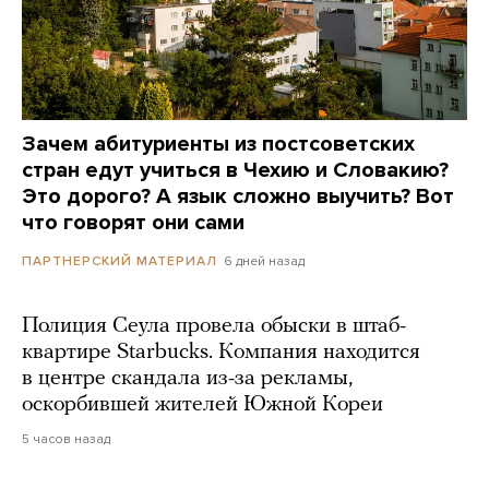
Зачем абитуриенты из постсоветских
стран едут учиться в Чехию и Словакию?
Это дорого? А язык сложно выучить? Вот
что говорят они сами
6 дней назад
ПАРТНЕРСКИЙ МАТЕРИАЛ
Полиция Сеула провела обыски в штаб-
квартире Starbucks. Компания находится
в центре скандала из-за рекламы,
оскорбившей жителей Южной Кореи
5 часов назад