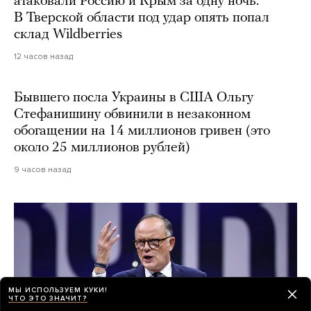
атаковали Россию и Крым за одну ночь.
В Тверской области под удар опять попал
склад Wildberries
12 часов назад
Бывшего посла Украины в США Ольгу
Стефанишину обвинили в незаконном
обогащении на 14 миллионов гривен (это
около 25 миллионов рублей)
9 часов назад
МЫ ИСПОЛЬЗУЕМ КУКИ!
ЧТО ЭТО ЗНАЧИТ?