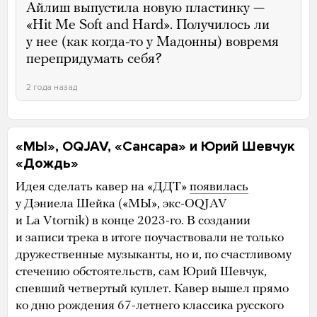
Айлиш выпустила новую пластинку —
«Hit Me Soft and Hard». Получилось ли
у нее (как когда-то у Мадонны) вовремя
перепридумать себя?
2 года назад
«МЫ», OQJAV, «Сансара» и Юрий Шевчук
«Дождь»
Идея сделать кавер на «ДДТ»
появилась
у Дэниела Шейка («МЫ», экс-OQJAV
и La Vtornik) в конце 2023-го. В создании
и записи трека в итоге поучаствовали не только
дружественные музыканты, но и, по счастливому
стечению обстоятельств, сам Юрий Шевчук,
спевший четвертый куплет. Кавер вышел прямо
ко дню рождения 67-летнего классика русского