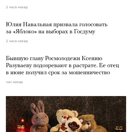
2 часа назад
Юлия Навальная призвала голосовать
за «Яблоко» на выборах в Госдуму
2 часа назад
Бывшую главу Росмолодежи Ксению
Разуваеву подозревают в растрате. Ее отец
в июне получил срок за мошенничество
час назад