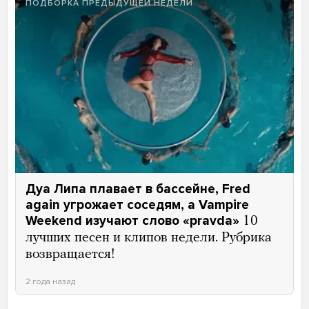
ПОДБОРКА ПРЕДЫДУЩЕЙ НЕДЕЛИ
Дуа Липа плавает в бассейне, Fred
again угрожает соседям, а Vampire
Weekend изучают слово «pravda»
10
лучших песен и клипов недели. Рубрика
возвращается!
2 года назад