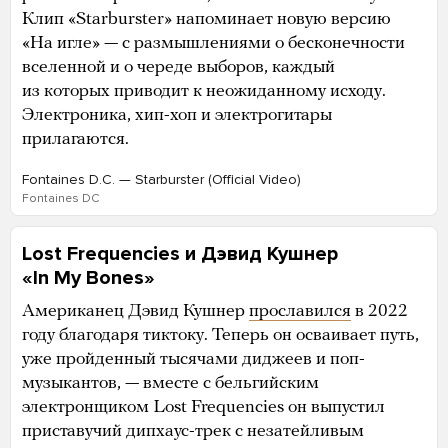
Клип «Starburster» напоминает новую версию
«На игле» — с размышлениями о бесконечности
вселенной и о череде выборов, каждый
из которых приводит к неожиданному исходу.
Электроника, хип-хоп и электрогитары
прилагаются.
Fontaines D.C. — Starburster (Official Video)
Fontaines DC
Lost Frequencies и Дэвид Кушнер
«In My Bones»
Американец Дэвид Кушнер
прославился
в 2022
году благодаря тиктоку. Теперь он осваивает путь,
уже пройденный тысячами диджеев и поп-
музыкантов, — вместе с бельгийским
электронщиком Lost Frequencies он выпустил
приставучий дипхаус-трек с незатейливым