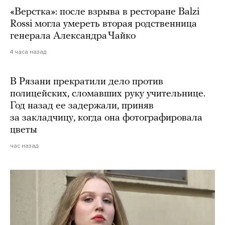
«Верстка»: после взрыва в ресторане Balzi
Rossi могла умереть вторая родственница
генерала Александра Чайко
4 часа назад
В Рязани прекратили дело против
полицейских, сломавших руку учительнице.
Год назад ее задержали, приняв
за закладчицу, когда она фотографировала
цветы
час назад