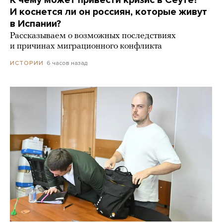
К чему может привести кризис в Сеуте?
И коснется ли он россиян, которые живут
в Испании?
Рассказываем о возможных последствиях
и причинах миграционного конфликта
6 часов назад
ИСТОРИИ