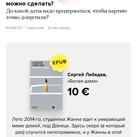
можно сделать?
До какой даты надо продержаться, чтобы партию
точно допустили?
7 карточек
21 час назад
РАЗБОР
Сергей Лебедев, «Белая дама»