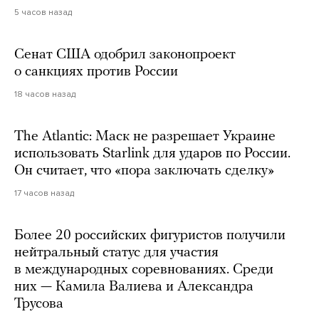
5 часов назад
Сенат США одобрил законопроект
о санкциях против России
18 часов назад
The Atlantic: Маск не разрешает Украине
использовать Starlink для ударов по России.
Он считает, что «пора заключать сделку»
17 часов назад
Более 20 российских фигуристов получили
нейтральный статус для участия
в международных соревнованиях. Среди
них — Камила Валиева и Александра
Трусова