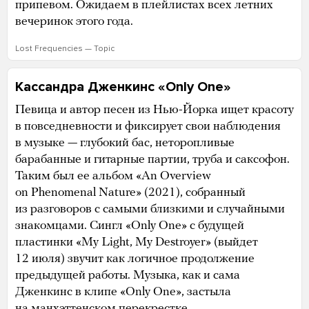
припевом. Ожидаем в плейлистах всех летних
вечеринок этого года.
Lost Frequencies — Topic
Кассандра Дженкинс «Only One»
Певица и автор песен из Нью-Йорка ищет красоту
в повседневности и фиксирует свои наблюдения
в музыке — глубокий бас, неторопливые
барабанные и гитарные партии, труба и саксофон.
Таким был ее альбом «An Overview
on Phenomenal Nature» (2021), собранный
из разговоров с самыми близкими и случайными
знакомцами. Сингл «Only One» с будущей
пластинки «My Light, My Destroyer» (выйдет
12 июля) звучит как логичное продолжение
предыдущей работы. Музыка, как и сама
Дженкинс в клипе «Only One», застыла
на манхэттенском перекрестке.