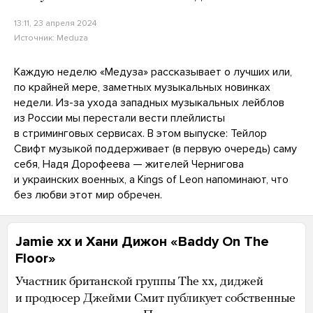
13:11, 23 апреля 2024
Источник:
Meduza
Каждую неделю «Медуза» рассказывает о лучших или,
по крайней мере, заметных музыкальных новинках
недели. Из-за ухода западных музыкальных лейблов
из России мы перестали вести плейлисты
в стриминговых сервисах. В этом выпуске: Тейлор
Свифт музыкой поддерживает (в первую очередь) саму
себя, Надя Дорофеева — жителей Чернигова
и украинских военных, а Kings of Leon напоминают, что
без любви этот мир обречен.
Jamie xx и Хани Дижон «Baddy On The
Floor»
Участник британской группы The xx, диджей
и продюсер Джейми Смит публикует собственные