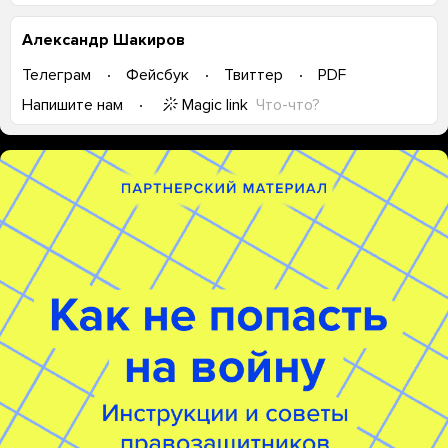
Александр Шакиров
Телеграм
Фейсбук
Твиттер
PDF
Magic link
Что-что?
Напишите нам