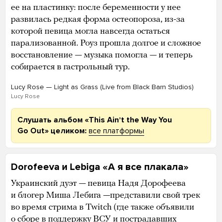
ее на пластинку: после беременности у нее
развилась редкая форма остеопороза, из-за
которой певица могла навсегда остаться
парализованной. Роуз прошла долгое и сложное
восстановление — музыка помогла — и теперь
собирается в гастрольный тур.
Lucy Rose — Light as Grass (Live from Black Barn Studios)
Lucy Rose
Слушать альбом «This Ainʼt the Way You
Go Out» целиком:
все платформы
Dorofeeva и Lebiga «А я все плакала»
Украинский дуэт — певица Надя Дорофеева
и блогер Миша Лебига —представили свой трек
во время стрима в Twitch (где также объявили
о сборе в поддержку ВСУ и
пострадавших