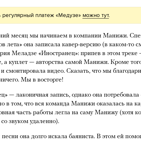
 регулярный платеж «Медузе»
можно тут
.
тний месяц мы начинаем в компании Манижи. Сп
ов лета» она записала кавер-версию (в каком-то 
рия Меладзе «Иностранец»: припев в этом треке
, а куплет — авторства самой Манижи. Кроме тог
 и смонтировала видео. Сказать, что мы благодар
ничего. Мы в восторге!
ц» — лаконичная запись, однако она потребовала
ло в том, что вся команда Манижи оказалась на к
новная часть работы легла на саму Манижу (хотя к
 со звуком удаленно).
 песни она долго искала баяниста. В этом ей пом