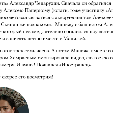
ета» Александр Чепарухин. Сначала он обратился
у Алексею Паперному (кстати, тоже
участнику «А
т посоветовал связаться с аккордеонистом Алексее
 Скипин же познакомил Манижу с баянистом Ал
который незамедлительно согласился поучаство
 и записать песню вместе с Манижей.
 этот трек семь часов. А потом Манижа вместе с
ом Хамраевым смонтировала видео, снятое ею са
камеру. И вуаля! Появился «Иностранец».
 скорее его посмотрим!