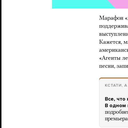
Марафон «А
поддержив
выступлени
Кажется, м
американс
«Агенты ле
песни, зап
КСТАТИ, 
Все, что
В одном
подробне
премьера