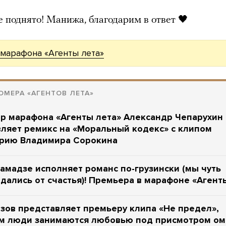
 поднято! Манижа, благодарим в ответ 🖤
марафона «Агенты лета»
ОМЕРА «АГЕНТОВ ЛЕТА»
р марафона «Агенты лета» Александр Чепарухин
ляет ремикс на «Моральный кодекс» с клипом
арию Владимира Сорокина
амадзе исполняет романс по-грузински (мы чуть
дались от счастья)! Премьера в марафоне «Агент
зов представляет премьеру клипа «Не предел»,
ом люди занимаются любовью под присмотром о