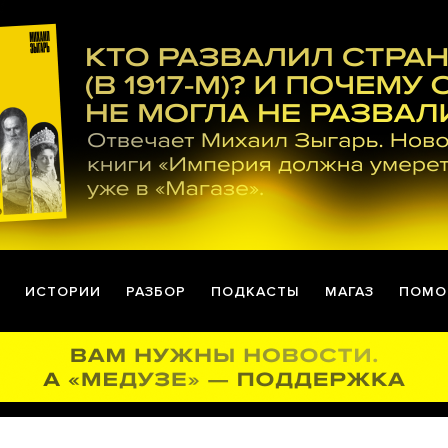
ИСТОРИИ
РАЗБОР
ПОДКАСТЫ
МАГАЗ
ПОМО