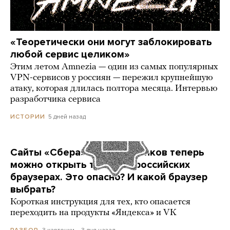
«Теоретически они могут заблокировать
любой сервис целиком»
Этим летом Amnezia — один из самых популярных
VPN-сервисов у россиян — пережил крупнейшую
атаку, которая длилась полтора месяца. Интервью
разработчика сервиса
5 дней назад
ИСТОРИИ
Сайты «Сбера» и других банков теперь
можно открыть только в российских
браузерах. Это опасно? И какой браузер
выбрать?
Короткая инструкция для тех, кто опасается
переходить на продукты «Яндекса» и VK
3 карточки
3 дня назад
РАЗБОР