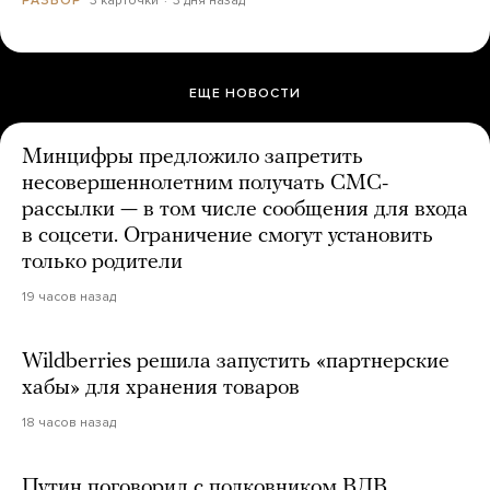
ЕЩЕ НОВОСТИ
Минцифры предложило запретить
несовершеннолетним получать СМС-
рассылки — в том числе сообщения для входа
в соцсети. Ограничение смогут установить
только родители
19 часов назад
Wildberries решила запустить «партнерские
хабы» для хранения товаров
18 часов назад
Путин поговорил с полковником ВДВ,