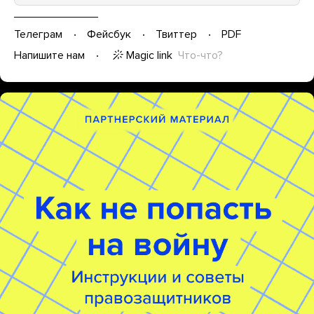
Телеграм
Фейсбук
Твиттер
PDF
Magic link
Что-что?
Напишите нам