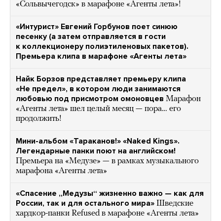
«Сольвычегодск» в марафоне «Агенты лета»!
«Интурист» Евгений Горбунов поет синюю
песенку (а затем отправляется в гости
к коллекционеру полиэтиленовых пакетов).
Премьера клипа в марафоне «Агенты лета»
Найк Борзов представляет премьеру клипа
«Не предел», в котором люди занимаются
любовью под присмотром омоновцев
Марафон
«Агенты лета» шел целый месяц — пора… его
продолжить!
Мини-альбом «Тараканов!» «Naked Kings».
Легендарные панки поют на английском!
Премьера на «Медузе» — в рамках музыкального
марафона «Агенты лета»
«Спасение „Медузы“ жизненно важно — как для
России, так и для остального мира»
Шведские
хардкор-панки Refused в марафоне «Агенты лета»