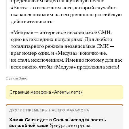
представляем видео на шуточную песню
«Енот» — о сказочном лесе, который случайно
оказался похожим на сегодняшнюю российскую
действительность.
«Медуза» — интересное независимое СМИ,
одно из последних популярных. Для любого
тоталитарного режима независимые СМИ —
враг номер один, и «Медуза», конечно же,
не стала исключением. Именно поэтому для нас
всех важно, чтобы «Медуза» продолжила жить!
Elysium Band
Страница марафона «Агенты лета»
ДРУГИЕ ПРЕМЬЕРЫ НАШЕГО МАРАФОНА
Хомяк Саня едет в Сольвычегодск поесть
волшебной каши
Ура-ура, это группа