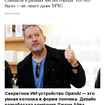
слышали в разных частях города. Что это
было — не знает даже МЧС
день назад
Секретное ИИ-устройство OpenAI — это
умная колонка в форме пончика. Дизайн
разработала компания Джони Айва