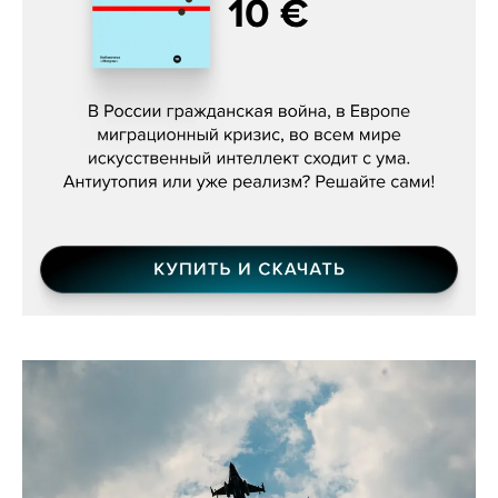
Константин Зарубин, «Наше сердце
бьётся за всех»