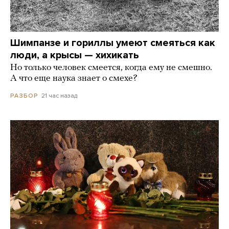
Шимпанзе и гориллы умеют смеяться как
люди, а крысы — хихикать
Но только человек смеется, когда ему не смешно.
А что еще наука знает о смехе?
21 час назад
РАЗБОР