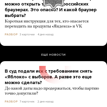
можно открыть только в российских
браузерах. Это опасно? И какой браузер
выбрать?
Короткая инструкция для тех, кто опасается
переходить на продукты «Яндекса» и VK
3 карточки
4 дня назад
РАЗБОР
ЕЩЕ НОВОСТИ
В суд подали иск с требованием снять
«Яблоко» с выборов. А разве это еще
можно сделать?
До какой даты надо продержаться, чтобы партию
точно допустили?
7 карточек
2 дня назад
РАЗБОР