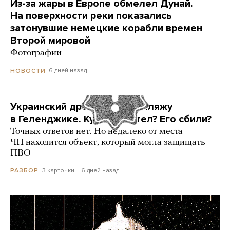
Из-за жары в Европе обмелел Дунай.
На поверхности реки показались
затонувшие немецкие корабли времен
Второй мировой
Фотографии
6 дней назад
НОВОСТИ
Украинский дрон попал по пляжу
в Геленджике. Куда он летел? Его сбили?
Точных ответов нет. Но недалеко от места
ЧП находится объект, который могла защищать
ПВО
3 карточки
6 дней назад
РАЗБОР