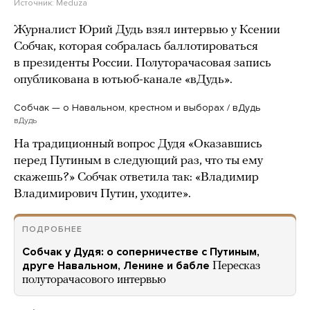
Источник:
Meduza
Журналист Юрий Дудь взял интервью у Ксении
Собчак, которая собралась баллотироваться
в президенты России. Полуторачасовая запись
опубликована в ютьюб-канале «вДудь».
Собчак — о Навальном, крестном и выборах / вДудь
вДудь
На традиционный вопрос Дудя «Оказавшись
перед Путиным в следующий раз, что ты ему
скажешь?» Собчак ответила так: «Владимир
Владимирович Путин, уходите».
ПОДРОБНЕЕ
Собчак у Дудя: о соперничестве с Путиным,
друге Навальном, Ленине и бабле
Пересказ
полуторачасового интервью