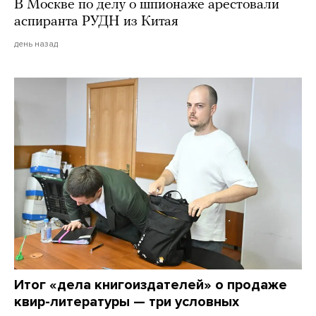
В Москве по делу о шпионаже арестовали
аспиранта РУДН из Китая
день назад
Итог «дела книгоиздателей» о продаже
квир-литературы — три условных