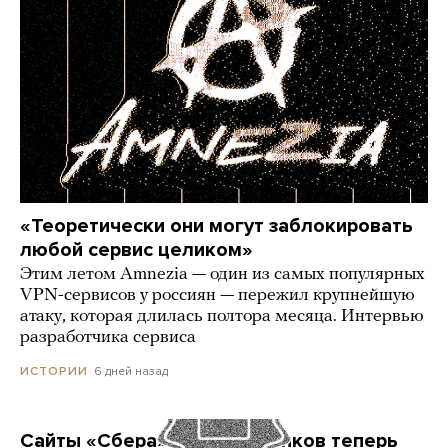
«Теоретически они могут заблокировать
любой сервис целиком»
Этим летом Amnezia — один из самых популярных
VPN-сервисов у россиян — пережил крупнейшую
атаку, которая длилась полтора месяца. Интервью
разработчика сервиса
6 дней назад
ИСТОРИИ
Сайты «Сбера» и других банков теперь