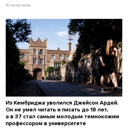
16 часов назад
Из Кембриджа уволился Джейсон Ардей.
Он не умел читать и писать до 18 лет,
а в 37 стал самым молодым темнокожим
профессором в университете