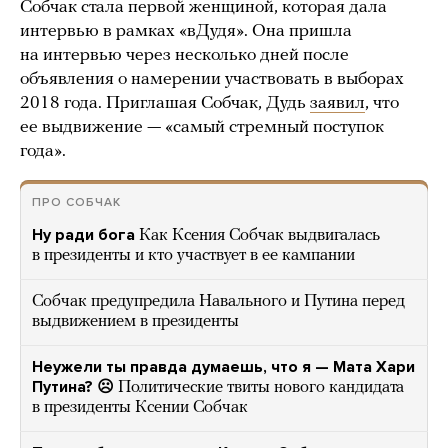
Собчак стала первой женщиной, которая дала
интервью в рамках «вДудя». Она пришла
на интервью через несколько дней после
объявления о намерении участвовать в выборах
2018 года. Приглашая Собчак, Дудь
заявил
, что
ее выдвижение — «самый стремный поступок
года».
ПРО СОБЧАК
Ну ради бога
Как Ксения Собчак выдвигалась
в президенты и кто участвует в ее кампании
Собчак предупредила Навального и Путина перед
выдвижением в президенты
Неужели ты правда думаешь, что я — Мата Хари
Путина? ☹️
Политические твиты нового кандидата
в президенты Ксении Собчак