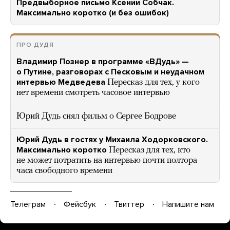
Предвыборное письмо Ксении Собчак.
Максимально коротко (и без ошибок)
ПРО ДУДЯ
Владимир Познер в программе «ВДудь» —
о Путине, разговорах с Песковым и неудачном
интервью Медведева
Пересказ для тех, у кого
нет времени смотреть часовое интервью
Юрий Дудь снял фильм о Сергее Бодрове
Юрий Дудь в гостях у Михаила Ходорковского.
Максимально коротко
Пересказ для тех, кто
не может потратить на интервью почти полтора
часа свободного времени
Телеграм
Фейсбук
Твиттер
Напишите нам