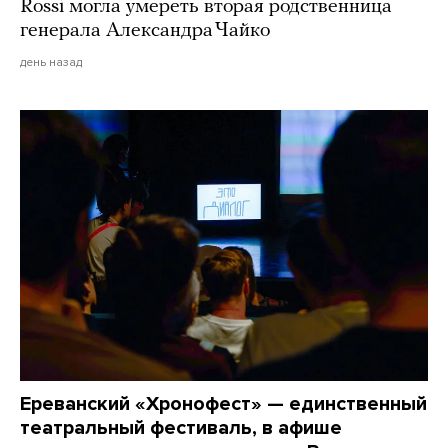
Rossi могла умереть вторая родственница
генерала Александра Чайко
день назад
Ереванский «Хронофест» — единственный
театральный фестиваль, в афише