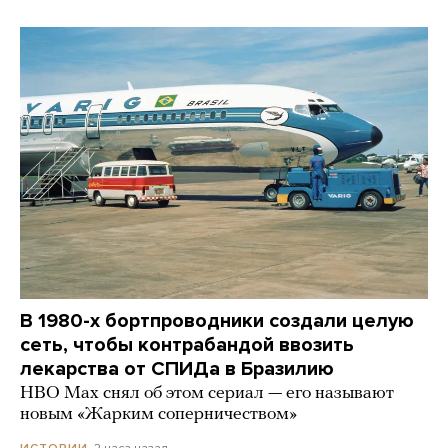
В 1980-х бортпроводники создали целую
сеть, чтобы контрабандой ввозить
лекарства от СПИДа в Бразилию
HBO Max снял об этом сериал — его называют
новым «Жарким соперничеством»
2 часа назад