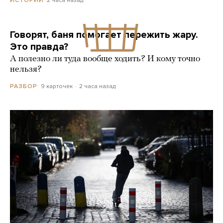
ИСТОРИИ
Говорят, баня помогает пережить жару.
Это правда?
А полезно ли туда вообще ходить? И кому точно
нельзя?
9 карточек
2 часа назад
РАЗБОР