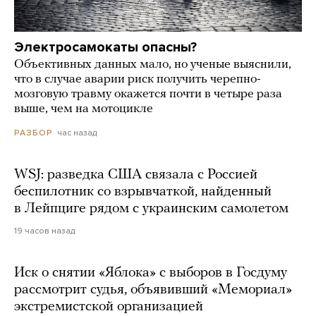
Электросамокаты опасны?
Объективных данных мало, но ученые выяснили,
что в случае аварии риск получить черепно-
мозговую травму окажется почти в четыре раза
выше, чем на мотоцикле
час назад
РАЗБОР
WSJ: разведка США связала с Россией
беспилотник со взрывчаткой, найденный
в Лейпциге рядом с украинским самолетом
19 часов назад
Иск о снятии «Яблока» с выборов в Госдуму
рассмотрит судья, объявивший «Мемориал»
экстремистской организацией