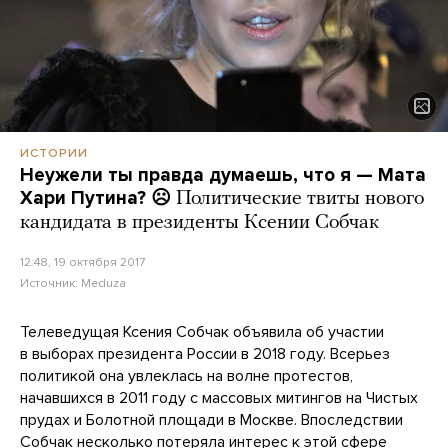
ИСТОРИИ
Неужели ты правда думаешь, что я — Мата
Хари Путина? ☹️
Политические твиты нового
кандидата в президенты Ксении Собчак
12:48, 19 октября 2017
Источник:
Meduza
Телеведущая Ксения Собчак объявила об участии
в выборах президента России в 2018 году. Всерьез
политикой она увлеклась на волне протестов,
начавшихся в 2011 году с массовых митингов на Чистых
прудах и Болотной площади в Москве. Впоследствии
Собчак несколько потеряла интерес к этой сфере