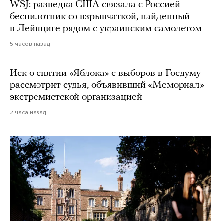
WSJ: разведка США связала с Россией
беспилотник со взрывчаткой, найденный
в Лейпциге рядом с украинским самолетом
5 часов назад
Иск о снятии «Яблока» с выборов в Госдуму
рассмотрит судья, объявивший «Мемориал»
экстремистской организацией
2 часа назад