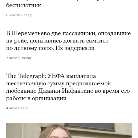
беспилотник
8 часов назад
В Шереметьево две пассажирки, опоздавшие
на рейс, попытались догнать самолет
по летному полю. Их задержали
7 часов назад
The Telegraph: УЕФА выплатила
шестизначную сумму предполагаемой
любовнице Джанни Инфантино во время его
работы в организации
4 часа назад