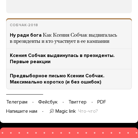
СОБЧАК-2018
Ну ради бога
Как Ксения Собчак выдвигалась
в президенты и кто участвует в ее кампании
Ксения Собчак выдвинулась в президенты.
Первые реакции
Предвыборное письмо Ксении Собчак.
Максимально коротко (и без ошибок)
Телеграм
Фейсбук
Твиттер
PDF
Magic link
Что-что?
Напишите нам