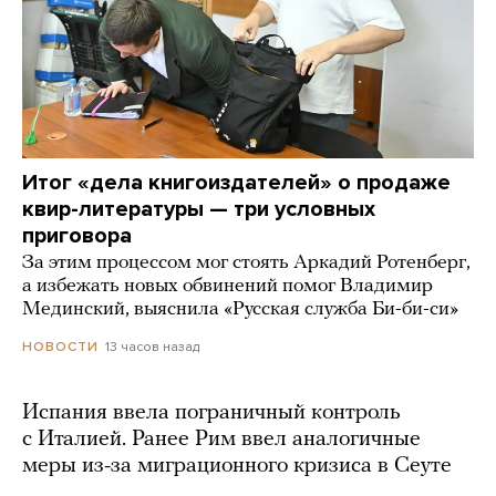
Итог «дела книгоиздателей» о продаже
квир-литературы — три условных
приговора
За этим процессом мог стоять Аркадий Ротенберг,
а избежать новых обвинений помог Владимир
Мединский, выяснила «Русская служба Би-би-си»
13 часов назад
НОВОСТИ
Испания ввела пограничный контроль
с Италией. Ранее Рим ввел аналогичные
меры из-за миграционного кризиса в Сеуте