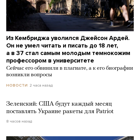
Из Кембриджа уволился Джейсон Ардей.
Он не умел читать и писать до 18 лет,
а в 37 стал самым молодым темнокожим
профессором в университете
Сейчас его обвинили в плагиате, а к его биографии
возникли вопросы
2 часа назад
НОВОСТИ
Зеленский: США будут каждый месяц
поставлять Украине ракеты для Patriot
8 часов назад