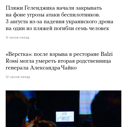
Пляжи Геленджика начали закрывать
на фоне угрозы атаки беспилотников.
3 августа из-за падения украинского дрона
на один из пляжей погибли семь человек
9 часов назад
«Верстка»: после взрыва в ресторане Balzi
Rossi могла умереть вторая родственница
генерала Александра Чайко
12 часов назад