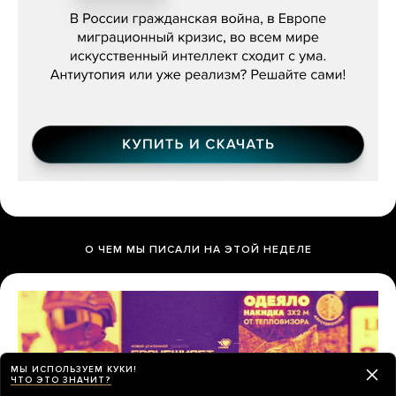
бьётся за всех»
О ЧЕМ МЫ ПИСАЛИ НА ЭТОЙ НЕДЕЛЕ
МЫ ИСПОЛЬЗУЕМ КУКИ!
ЧТО ЭТО ЗНАЧИТ?