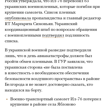
Россия утверждала, что Ил-76 перевозил 65
украинских военнопленных, которые погибли при
крушении самолета. Список пленных
опубликовала
пропагандистка и главный редактор
RT Маргарита Симоньян. Украинский
координационный штаб по вопросам обращения
с военнопленными
подтвердил
подлинность
списка.
В украинской военной разведке подтвердили
лишь, что в день авиакатастрофы должен был
пройти обмен пленными. В ГУР заявляли, что
украинская сторона «не была поставлена
в известность о необходимости обеспечения
безопасности воздушного пространства» в районе
Белгорода и не может достоверно сказать, кто
находился на борту.
Военно-транспортный самолет Ил-76 потерпел
крушение в районе села Яблоново