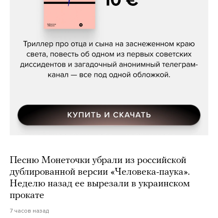
Даниил Туровский, «Разрыв»
Песню Монеточки убрали из российской
дублированной версии «Человека-паука».
Неделю назад ее вырезали в украинском
прокате
7 часов назад