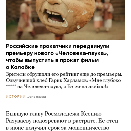
Российские прокатчики передвинули
премьеру нового «Человека-паука»,
чтобы выпустить в прокат фильм
о Колобке
Зрители обрушили его рейтинг еще до премьеры.
Озвучивший хлеб Гарик Харламов: «Мне глубоко
***** на Человека-паука, я Бэтмена люблю!»
день назад
ИСТОРИИ
Бывшую главу Росмолодежи Ксению
Разуваеву подозревают в растрате. Ее отец
в июне получил срок за мошенничество