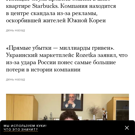
квартире Starbucks. Компания находится
в центре скандала из-за рекламы,
оскорбившей жителей Южной Кореи
день назад
«Прямые убытки — миллиарды гривен».
Украинский маркетплейс Rozetka заявил, что
из-за удара России понес самые большие
потери в истории компании
день назад
МЫ ИСПОЛЬЗУЕМ КУКИ!
ЧТО ЭТО ЗНАЧИТ?