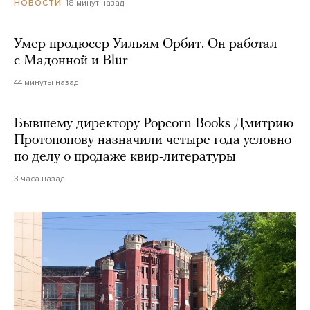
18 минут назад
НОВОСТИ
Умер продюсер Уильям Орбит. Он работал
с Мадонной и Blur
44 минуты назад
Бывшему директору Popcorn Books Дмитрию
Протопопову назначили четыре года условно
по делу о продаже квир-литературы
3 часа назад