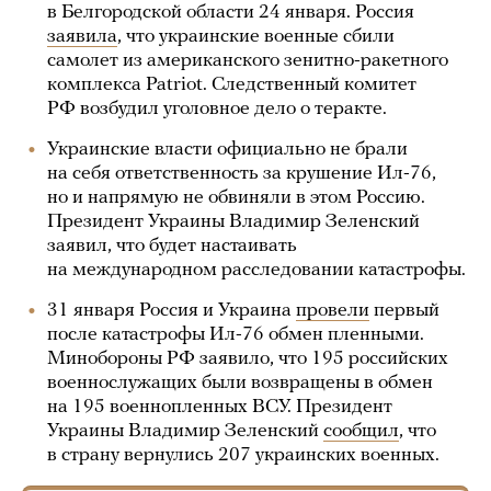
в Белгородской области 24 января. Россия
заявила
, что украинские военные сбили
самолет из американского зенитно-ракетного
комплекса Patriot. Следственный комитет
РФ возбудил уголовное дело о теракте.
Украинские власти официально не брали
на себя ответственность за крушение Ил-76,
но и напрямую не обвиняли в этом Россию.
Президент Украины Владимир Зеленский
заявил, что будет настаивать
на международном расследовании катастрофы.
31 января Россия и Украина
провели
первый
после катастрофы Ил-76 обмен пленными.
Минобороны РФ заявило, что 195 российских
военнослужащих были возвращены в обмен
на 195 военнопленных ВСУ. Президент
Украины Владимир Зеленский
сообщил
, что
в страну вернулись 207 украинских военных.