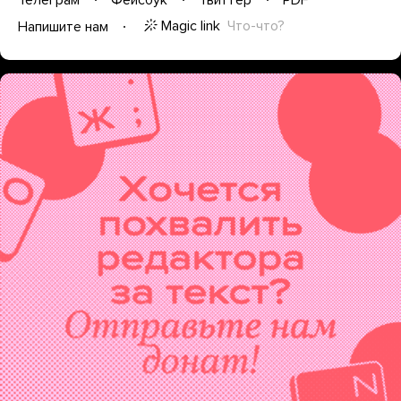
Magic link
Что-что?
Напишите нам