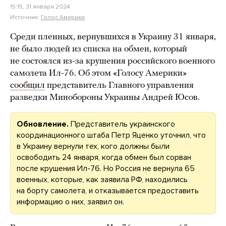
15:15, 31 января 2024
Источник:
Голос Америки
Среди пленных, вернувшихся в Украину 31 января,
не было людей из списка на обмен, который
не состоялся из-за крушения российского военного
самолета Ил-76. Об этом «Голосу Америки»
сообщил
представитель Главного управления
разведки Минобороны Украины Андрей Юсов.
Обновление.
Представитель украинского
координационного штаба Петр Яценко уточнил, что
в Украину вернули тех, кого должны были
освободить 24 января, когда обмен был сорван
после крушения Ил-76. Но Россия не вернула 65
военных, которые, как заявила РФ, находились
на борту самолета, и отказывается предоставить
информацию о них, заявил он.