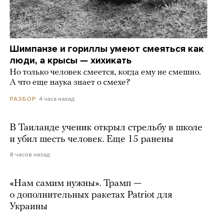
Шимпанзе и гориллы умеют смеяться как
люди, а крысы — хихикать
Но только человек смеется, когда ему не смешно.
А что еще наука знает о смехе?
4 часа назад
РАЗБОР
В Таиланде ученик открыл стрельбу в школе
и убил шесть человек. Еще 15 ранены
8 часов назад
«Нам самим нужны». Трамп —
о дополнительных ракетах Patriot для
Украины