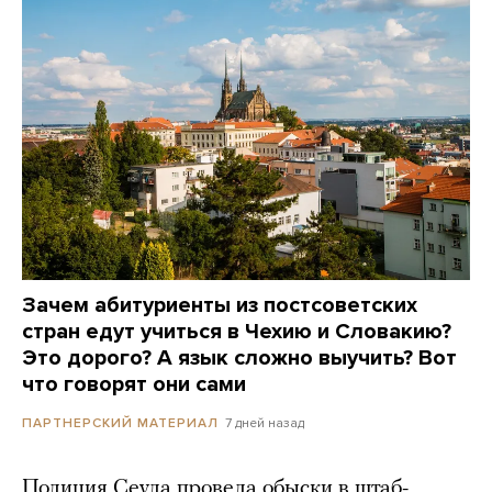
Зачем абитуриенты из постсоветских
стран едут учиться в Чехию и Словакию?
Это дорого? А язык сложно выучить? Вот
что говорят они сами
7 дней назад
ПАРТНЕРСКИЙ МАТЕРИАЛ
Полиция Сеула провела обыски в штаб-