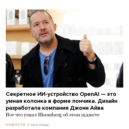
Секретное ИИ-устройство OpenAI — это
умная колонка в форме пончика. Дизайн
разработала компания Джони Айва
Вот что узнал Bloomberg об этом гаджете
3 часа назад
НОВОСТИ