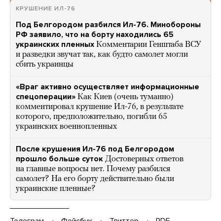
КРУШЕНИЕ ИЛ-76
Под Белгородом разбился Ил-76. Минобороны
РФ заявило, что на борту находились 65
украинских пленных
Комментарии Генштаба ВСУ
и разведки звучат так, как будто самолет могли
сбить украинцы
«Враг активно осуществляет информационные
спецоперации»
Как Киев (очень туманно)
комментировал крушение Ил-76, в результате
которого, предположительно, погибли 65
украинских военнопленных
После крушения Ил-76 под Белгородом
прошло больше суток
Достоверных ответов
на главные вопросы нет. Почему разбился
самолет? На его борту действительно были
украинские пленные?
Телеграм
Фейсбук
Твиттер
PDF