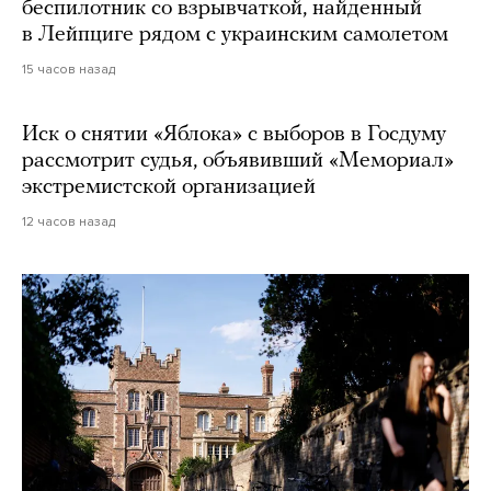
беспилотник со взрывчаткой, найденный
в Лейпциге рядом с украинским самолетом
15 часов назад
Иск о снятии «Яблока» с выборов в Госдуму
рассмотрит судья, объявивший «Мемориал»
экстремистской организацией
12 часов назад