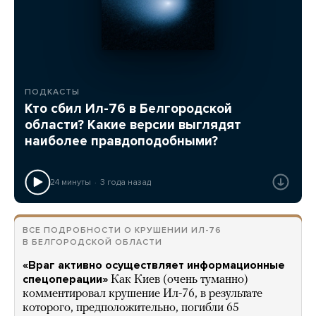
ПОДКАСТЫ
Кто сбил Ил-76 в Белгородской
области? Какие версии выглядят
наиболее правдоподобными?
24 минуты
3 года назад
ВСЕ ПОДРОБНОСТИ О КРУШЕНИИ ИЛ-76
В БЕЛГОРОДСКОЙ ОБЛАСТИ
«Враг активно осуществляет информационные
спецоперации»
Как Киев (очень туманно)
комментировал крушение Ил-76, в результате
которого, предположительно, погибли 65