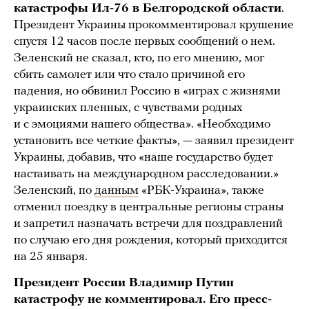
катастрофы Ил-76 в Белгородской области
.
Президент Украины прокомментировал крушение
спустя 12 часов после первых сообщений о нем.
Зеленский не сказал, кто, по его мнению, мог
сбить самолет или что стало причиной его
падения, но обвинил Россию в «играх с жизнями
украинских пленных, с чувствами родных
и с эмоциями нашего общества». «Необходимо
установить все четкие факты», — заявил президент
Украины, добавив, что «наше государство будет
настаивать на международном расследовании.»
Зеленский, по
данным
«РБК-Украина», также
отменил поездку в центральные регионы страны
и запретил назначать встречи для поздравлений
по случаю его дня рождения, который приходится
на 25 января.
Президент России Владимир Путин
катастрофу не комментировал. Его пресс-