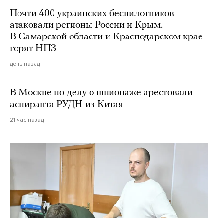
Почти 400 украинских беспилотников
атаковали регионы России и Крым.
В Самарской области и Краснодарском крае
горят НПЗ
день назад
В Москве по делу о шпионаже арестовали
аспиранта РУДН из Китая
21 час назад