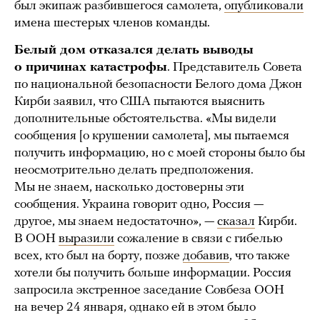
был экипаж разбившегося самолета,
опубликовали
имена шестерых членов команды.
Белый дом отказался делать выводы
о причинах катастрофы
. Представитель Совета
по национальной безопасности Белого дома Джон
Кирби заявил, что США пытаются выяснить
дополнительные обстоятельства. «Мы видели
сообщения [о крушении самолета], мы пытаемся
получить информацию, но с моей стороны было бы
неосмотрительно делать предположения.
Мы не знаем, насколько достоверны эти
сообщения. Украина говорит одно, Россия —
другое, мы знаем недостаточно», —
сказал
Кирби.
В ООН
выразили
сожаление в связи с гибелью
всех, кто был на борту, позже
добавив
, что также
хотели бы получить больше информации. Россия
запросила экстренное заседание Совбеза ООН
на вечер 24 января, однако ей в этом было