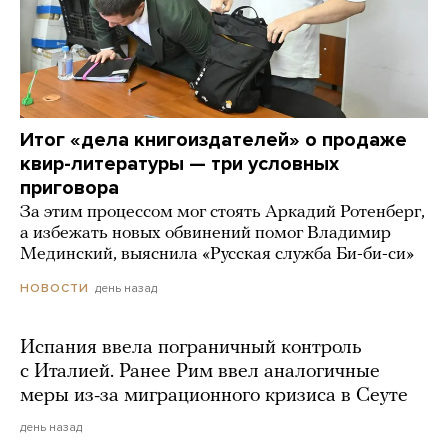
Итог «дела книгоиздателей» о продаже
квир-литературы — три условных
приговора
За этим процессом мог стоять Аркадий Ротенберг,
а избежать новых обвинений помог Владимир
Мединский, выяснила «Русская служба Би-би-си»
день назад
НОВОСТИ
Испания ввела пограничный контроль
с Италией. Ранее Рим ввел аналогичные
меры из-за миграционного кризиса в Сеуте
день назад