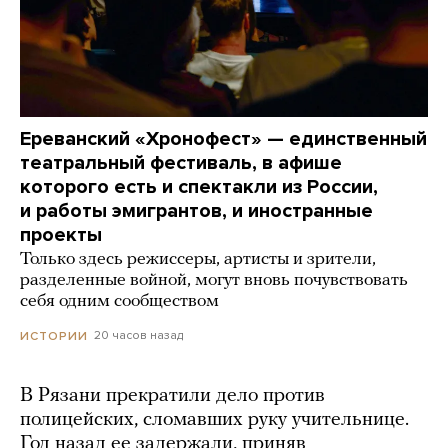
Ереванский «Хронофест» — единственный
театральный фестиваль, в афише
которого есть и спектакли из России,
и работы эмигрантов, и иностранные
проекты
Только здесь режиссеры, артисты и зрители,
разделенные войной, могут вновь почувствовать
себя одним сообществом
20 часов назад
ИСТОРИИ
В Рязани прекратили дело против
полицейских, сломавших руку учительнице.
Год назад ее задержали, приняв