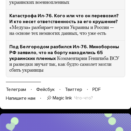
украинских военнопленных
Катастрофа Ил-76. Кого или что он перевозил?
И кто несет ответственность за его крушение?
«Медуза» разбирает версии Украины и России —
на основе тех немногих данных, что уже есть
Под Белгородом разбился Ил-76. Минобороны
РФ заявило, что на борту находились 65
украинских пленных
Комментарии Генштаба ВСУ
и разведки звучат так, как будто самолет могли
сбить украинцы
Телеграм
Фейсбук
Твиттер
PDF
Magic link
Что-что?
Напишите нам