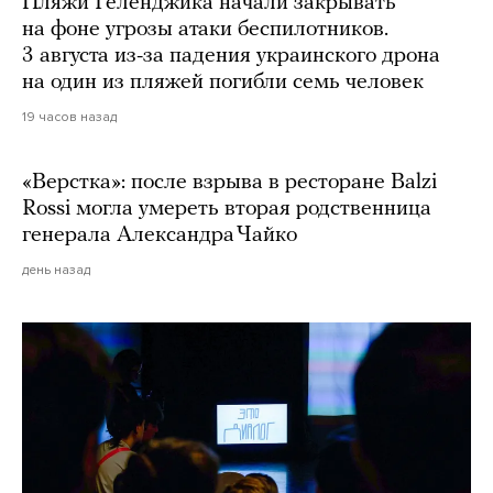
Пляжи Геленджика начали закрывать
на фоне угрозы атаки беспилотников.
3 августа из-за падения украинского дрона
на один из пляжей погибли семь человек
19 часов назад
«Верстка»: после взрыва в ресторане Balzi
Rossi могла умереть вторая родственница
генерала Александра Чайко
день назад