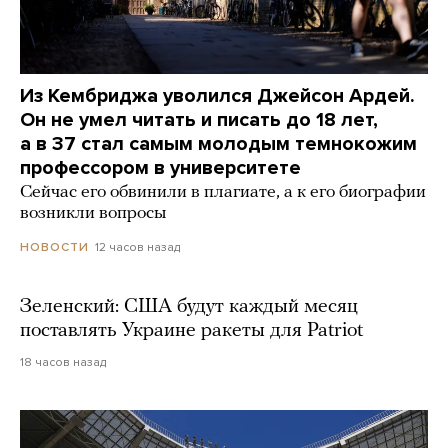
Из Кембриджа уволился Джейсон Ардей.
Он не умел читать и писать до 18 лет,
а в 37 стал самым молодым темнокожим
профессором в университете
Сейчас его обвинили в плагиате, а к его биографии
возникли вопросы
12 часов назад
НОВОСТИ
Зеленский: США будут каждый месяц
поставлять Украине ракеты для Patriot
18 часов назад