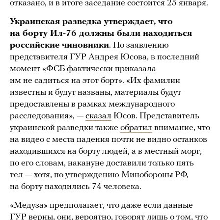
отказано, и в итоге заседание состоится 25 января.
Украинская разведка утверждает, что
на борту Ил-76 должны были находиться
российские чиновники
. По заявлению
представителя ГУР Андрея Юсова, в последний
момент «ФСБ фактически приказала
им не садиться на этот борт». «Их фамилии
известны и будут названы, материалы будут
предоставлены в рамках международного
расследования», —
сказал
Юсов. Представитель
украинской разведки также
обратил
внимание, что
на видео с места падения почти не видно останков
находившихся на борту людей, а в местный морг,
по его словам, накануне доставили только пять
тел — хотя, по утверждению Минобороны РФ,
на борту находились 74 человека.
«Медуза» предполагает, что даже если данные
ГУР верны, они, вероятно, говорят лишь о том, что