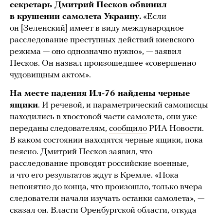
секретарь Дмитрий Песков обвинил
в крушении самолета Украину.
«Если
он [Зеленский] имеет в виду международное
расследование преступных действий киевского
режима — оно однозначно нужно», — заявил
Песков. Он назвал произошедшее «совершенно
чудовищным актом».
На месте падения Ил-76 найдены черные
ящики
. И речевой, и параметрический самописцы
находились в хвостовой части самолета, они уже
переданы следователям,
сообщило
РИА Новости.
В каком состоянии находятся черные ящики, пока
неясно. Дмитрий Песков заявил, что
расследование проводят российские военные,
и что его результатов ждут в Кремле. «Пока
непонятно до конца, что произошло, только вчера
следователи начали изучать останки самолета», —
сказал он. Власти Оренбургской области, откуда