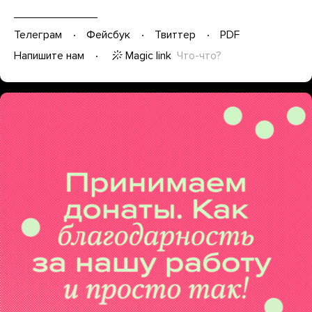
Телеграм
Фейсбук
Твиттер
PDF
Magic link
Что-что?
Напишите нам