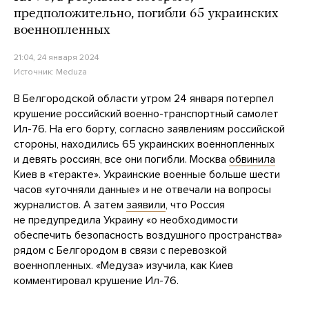
предположительно, погибли 65 украинских
военнопленных
21:04, 24 января 2024
Источник:
Meduza
В Белгородской области утром 24 января потерпел
крушение российский военно-транспортный самолет
Ил-76. На его борту, согласно заявлениям российской
стороны, находились 65 украинских военнопленных
и девять россиян, все они погибли. Москва
обвинила
Киев в «теракте». Украинские военные больше шести
часов «уточняли данные» и не отвечали на вопросы
журналистов. А затем
заявили
, что Россия
не предупредила Украину «о необходимости
обеспечить безопасность воздушного пространства»
рядом с Белгородом в связи с перевозкой
военнопленных. «Медуза» изучила, как Киев
комментировал крушение Ил-76.