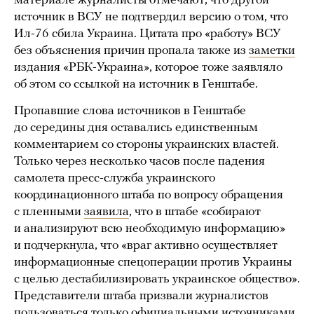
материале журналисты отмечают, что другой
источник в ВСУ не подтвердил версию о том, что
Ил-76 сбила Украина. Цитата про «работу» ВСУ
без объяснения причин пропала также из
заметки
издания «РБК-Украина», которое тоже заявляло
об этом со ссылкой на источник в Генштабе.
Пропавшие слова источников в Генштабе
до середины дня оставались единственным
комментарием со стороны украинских властей.
Только через несколько часов после падения
самолета пресс-служба украинского
координационного штаба по вопросу обращения
с пленными
заявила
, что в штабе «собирают
и анализируют всю необходимую информацию»
и подчеркнула, что «враг активно осуществляет
информационные спецоперации против Украины
с целью дестабилизировать украинское общество».
Представители штаба призвали журналистов
пользоваться только официальными источниками