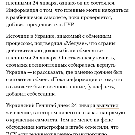
пленными 24 января, однако он не состоялся.
Информация о том, что пленные могли находиться
в разбившемся самолете, пока проверяется,
добавил представитель ГУР.
Источник в Украине, знакомый с обменным
процессом, подтвердил «Медузе», что страны
действительно должны были обменяться
пленными 24 января. Он отказался уточнить,
скольких военнопленных собиралась вернуть
Украина — и рассказать, где именно должен был
состояться обмен. «Пока информации о том, что
в самолете были военнопленные, [у нас] нет», —
добавил собеседник.
Украинский Генштаб днем 24 января
выпустил
заявление, в котором ничего не сказал напрямую
о крушении самолета. Тем не менее на фоне
обсуждения катастрофы в штабе отметили, что
ВСУ «отслеживают военно-транспортную