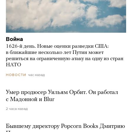
Война
1626-й день. Новые оценки разведки США:
в ближайшие несколько лет Путин может
решиться на ограниченную атаку на одну из стран
НАТО
час назад
НОВОСТИ
Умер продюсер Уильям Орбит. Он работал
с Мадонной и Blur
2 часа назад
Бывшему директору Popcorn Books Дмитрию