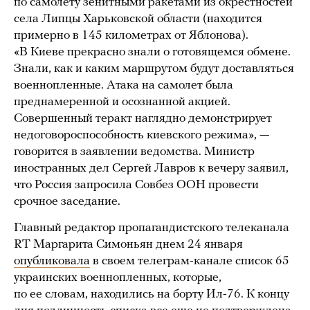
по самолету зенитными ракетами из окрестностей
села Липцы Харьковской области (находится
примерно в 145 километрах от Яблонова).
«В Киеве прекрасно знали о готовящемся обмене.
Знали, как и каким маршрутом будут доставляться
военнопленные. Атака на самолет была
преднамеренной и осознанной акцией.
Совершенный теракт наглядно демонстрирует
недоговороспособность киевского режима», —
говорится в заявлении ведомства. Министр
иностранных дел Сергей Лавров к вечеру заявил,
что Россия запросила Совбез ООН провести
срочное заседание.
Главный редактор пропагандистского телеканала
RT Маргарита Симоньян днем 24 января
опубликовала
в своем телеграм-канале список 65
украинских военнопленных, которые,
по ее словам, находились на борту Ил-76. К концу