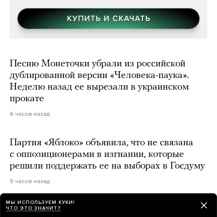
Песню Монеточки убрали из российской
дублированной версии «Человека-паука».
Неделю назад ее вырезали в украинском
прокате
8 часов назад
Партия «Яблоко» объявила, что не связана
с оппозиционерами в изгнании, которые
решили поддержать ее на выборах в Госдуму
9 часов назад
МЫ ИСПОЛЬЗУЕМ КУКИ!
ЧТО ЭТО ЗНАЧИТ?