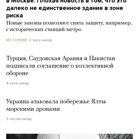
в Москве. Плохая новость в том, что это
далеко не единственное здание в зоне
риска
Новые законы позволяют снять защиту, например,
с исторических станций метро
3 часа назад
ИСТОРИИ
Турция, Саудовская Аравия и Пакистан
подписали соглашение о коллективной
обороне
4 часа назад
Украина атаковала побережье Ялты
морскими дронами
5 часов назад