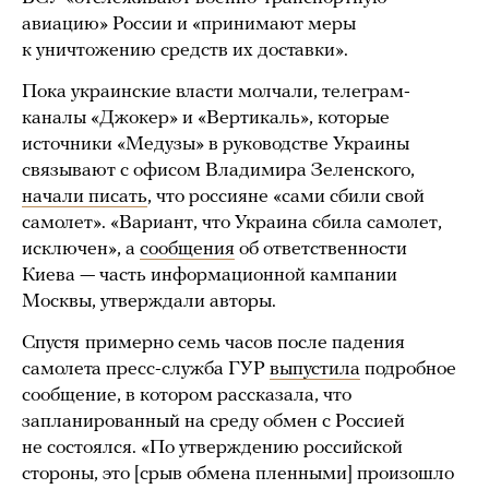
авиацию» России и «принимают меры
к уничтожению средств их доставки».
Пока украинские власти молчали, телеграм-
каналы «Джокер» и «Вертикаль», которые
источники «Медузы» в руководстве Украины
связывают с офисом Владимира Зеленского,
начали писать
, что россияне «сами сбили свой
самолет». «Вариант, что Украина сбила самолет,
исключен», а
сообщения
об ответственности
Киева — часть информационной кампании
Москвы, утверждали авторы.
Спустя
примерно семь часов после падения
самолета пресс-служба ГУР
выпустила
подробное
сообщение, в котором рассказала, что
запланированный на среду обмен с Россией
не состоялся. «По утверждению российской
стороны, это [срыв обмена пленными] произошло