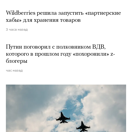
Wildberries решила запустить «партнерские
хабы» для хранения товаров
3 часа назад
Путин поговорил с полковником ВДВ,
которого в прошлом году «похоронили» z-
блогеры
час назад