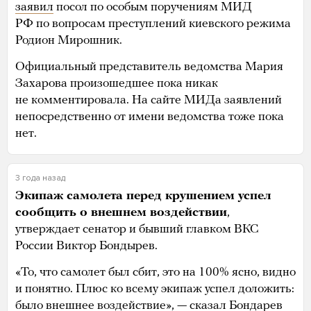
заявил
посол по особым поручениям МИД
РФ по вопросам преступлений киевского режима
Родион Мирошник.
Официальный представитель ведомства Мария
Захарова произошедшее пока никак
не комментировала. На сайте МИДа заявлений
непосредственно от имени ведомства тоже пока
нет.
3 года назад
Экипаж самолета перед крушением успел
сообщить о внешнем воздействии
,
утверждает сенатор и бывший главком ВКС
России Виктор Бондырев.
«То, что самолет был сбит, это на 100% ясно, видно
и понятно. Плюс ко всему экипаж успел доложить:
было внешнее воздействие», —
сказал
Бондарев