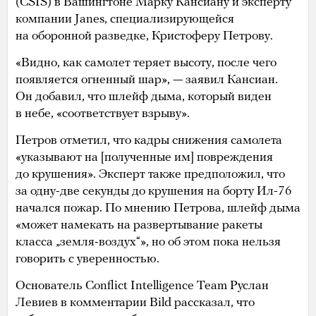
(CSIS) в Вашингтоне Марку Кансиану и эксперту
компании Janes, специализирующейся
на оборонной разведке, Кристоферу Петрову.
«Видно, как самолет теряет высоту, после чего
появляется огненный шар», — заявил Кансиан.
Он добавил, что шлейф дыма, который виден
в небе, «соответствует взрыву».
Петров отметил, что кадры снижения самолета
«указывают на [полученные им] повреждения
до крушения». Эксперт также предположил, что
за одну-две секунды до крушения на борту Ил-76
начался пожар. По мнению Петрова, шлейф дыма
«может намекать на развертывание ракеты
класса „земля-воздух“», но об этом пока нельзя
говорить с уверенностью.
Основатель Conflict Intelligence Team Руслан
Левиев в комментарии Bild рассказал, что