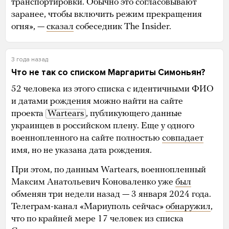
транспортировки. Обычно это согласовывают
заранее, чтобы включить режим прекращения
огня», —
сказал
собеседник The Insider.
3 года назад
Что не так со списком Маргариты Симоньян?
52 человека из этого списка с идентичными ФИО
и датами рождения можно найти на сайте
проекта
Wartears
, публикующего данные
украинцев в российском плену. Еще у одного
военнопленного на сайте полностью
совпадает
имя, но не указана дата рождения.
При этом, по данным Wartears, военнопленный
Максим Анатольевич Коноваленко уже
был
обменян три недели назад — 3 января 2024 года.
Телеграм-канал «Мариуполь сейчас»
обнаружил
,
что по крайней мере 17 человек из списка