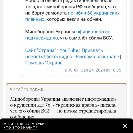
ЧИТАЙТЕ ТАКЖЕ
Минобороны Украины «выясняет информацию»
о крушении Ил-76. «Украинская правда» писала,
что его сбили ВСУ — но потом отредактировала
сообщение
МЫ ИСПОЛЬЗУЕМ КУКИ!
ЧТО ЭТО ЗНАЧИТ?