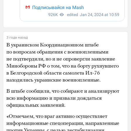
3 года назад
В украинском Координационном штабе
по вопросам обращения с военнопленными
не подтвердили, но и не опровергли заявление
Минобороны РФ о том, что на борту рухнувшего
в Белгородской области самолета Ил-76
находились украинские военнопленные.
В штабе сообщили, что собирают и анализируют
всю информацию и призвали дождаться
официальных заявлений.
«Отмечаем, что враг активно осуществляет
информационные спецоперации, направленные
против Украины, с целью дестабилизации