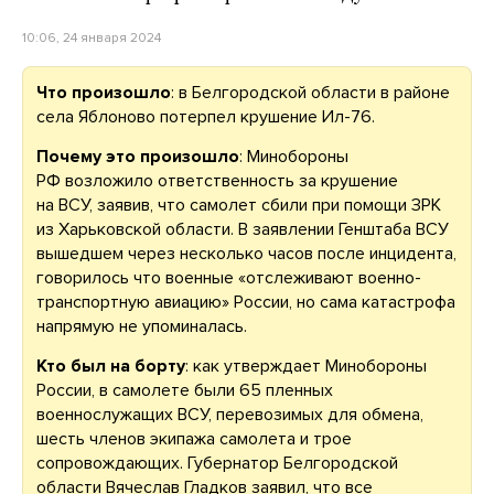
10:06, 24 января 2024
Что произошло
: в Белгородской области в районе
села Яблоново потерпел крушение Ил-76.
Почему это произошло
: Минобороны
РФ возложило ответственность за крушение
на ВСУ, заявив, что самолет сбили при помощи ЗРК
из Харьковской области. В заявлении Генштаба ВСУ
вышедшем через несколько часов после инцидента,
говорилось что военные «отслеживают военно-
транспортную авиацию» России, но сама катастрофа
напрямую не упоминалась.
Кто был на борту
: как утверждает Минобороны
России, в самолете были 65 пленных
военнослужащих ВСУ, перевозимых для обмена,
шесть членов экипажа самолета и трое
сопровождающих. Губернатор Белгородской
области Вячеслав Гладков заявил, что все