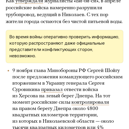
Как
утверждали
журналисты «Би-би-си», в апреле
российские войска намеренно разрушили
трубопровод, ведущий в Николаев. С тех пор
жители города остаются без чистой питьевой воды.
Во время войны оперативно проверить информацию,
которую распространяют даже официальные
представители конфликтующих сторон,
невозможно.
9 ноября глава Минобороны РФ Сергей Шойгу
после предложения командующего российским
вторжением в Украину генерала Сергея
Суровикина
приказал
отвести войска
из Херсона на левый берег Днепра. На тот
момент российские силы
контролировали
на правом берегу Днепра около 4800
квадратных километров территории,
из которых в Николаевской области — около
тысячи квадратных километров или 4%