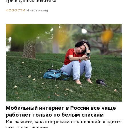
три крупных политика
4 часа назад
НОВОСТИ
Мобильный интернет в России все чаще
работает только по белым спискам
Расскажите, как этот режим ограничений вводится
там, где вы живете