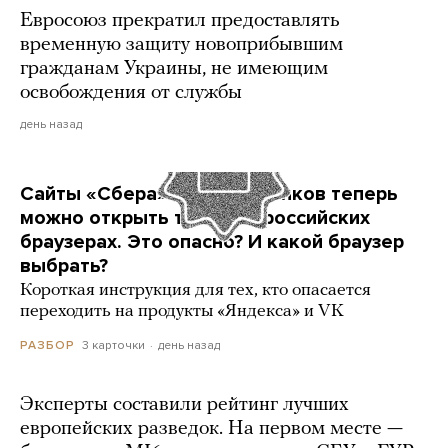
Евросоюз прекратил предоставлять
временную защиту новоприбывшим
гражданам Украины, не имеющим
освобождения от службы
день назад
Сайты «Сбера» и других банков теперь
можно открыть только в российских
браузерах. Это опасно? И какой браузер
выбрать?
Короткая инструкция для тех, кто опасается
переходить на продукты «Яндекса» и VK
3 карточки
день назад
РАЗБОР
Эксперты составили рейтинг лучших
европейских разведок. На первом месте —