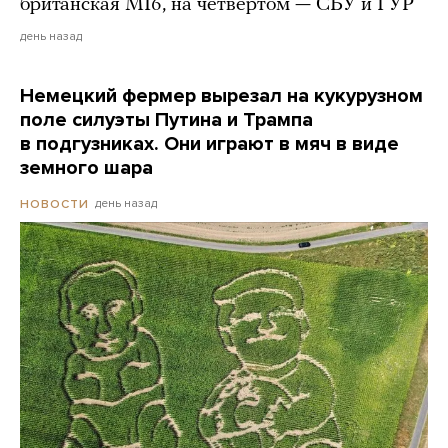
британская MI6, на четвертом — СБУ и ГУР
день назад
Немецкий фермер вырезал на кукурузном
поле силуэты Путина и Трампа
в подгузниках. Они играют в мяч в виде
земного шара
день назад
НОВОСТИ