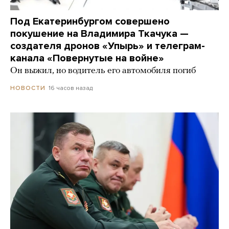
Под Екатеринбургом совершено
покушение на Владимира Ткачука —
создателя дронов «Упырь» и телеграм-
канала «Повернутые на войне»
Он выжил, но водитель его автомобиля погиб
16 часов назад
НОВОСТИ