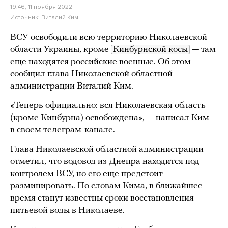
19:46, 11 ноября 2022
Источник:
Виталий Ким
ВСУ освободили всю территорию Николаевской
области Украины, кроме
Кинбурнской косы
— там
еще находятся российские военные. Об этом
сообщил глава Николаевской областной
администрации Виталий Ким.
«Теперь официально: вся Николаевская область
(кроме Кинбурна) освобождена», — написал Ким
в своем телеграм-канале.
Глава Николаевской областной администрации
отметил
, что водовод из Днепра находится под
контролем ВСУ, но его еще предстоит
разминировать. По словам Кима, в ближайшее
время станут известны сроки восстановления
питьевой воды в Николаеве.