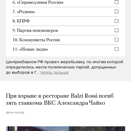
Центризбирком РФ провел жеребьевку, по итогам которой
определились места политических партий, допущенных
до выборов в Г…
Читать дальше
При взрыве в ресторане Balzi Rossi погиб
зять главкома ВКС Александра Чайко
день назад