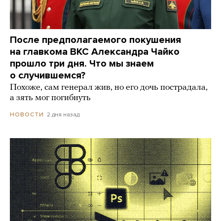
После предполагаемого покушения
на главкома ВКС Александра Чайко
прошло три дня. Что мы знаем
о случившемся?
Похоже, сам генерал жив, но его дочь пострадала,
а зять мог погибнуть
2 дня назад
НОВОСТИ