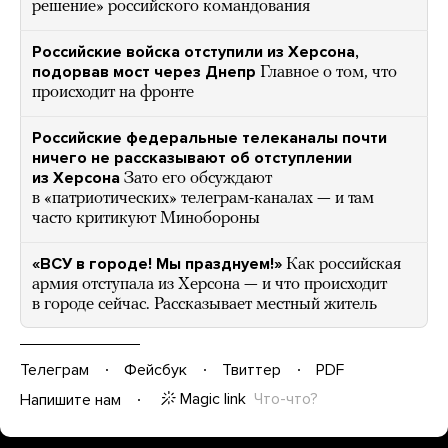
решение» российского командования
Российские войска отступили из Херсона,
подорвав мост через Днепр
Главное о том, что
происходит на фронте
Российские федеральные телеканалы почти
ничего не рассказывают об отступлении
из Херсона
Зато его обсуждают
в «патриотических» телеграм-каналах — и там
часто критикуют Минобороны
«ВСУ в городе! Мы празднуем!»
Как российская
армия отступала из Херсона — и что происходит
в городе сейчас. Рассказывает местный житель
Телеграм
Фейсбук
Твиттер
PDF
Magic link
Что-что?
Напишите нам