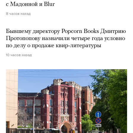
с Мадонной и Blur
8 часов назад
Бывшему директору Popcorn Books Дмитрию
Протопопову назначили четыре года условно
по делу о продаже квир-литературы
10 часов назад