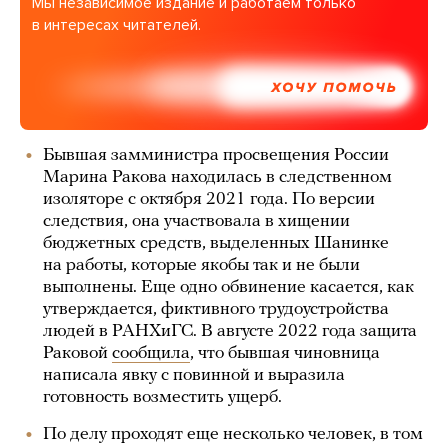
Мы независимое издание и работаем только
в интересах читателей.
ХОЧУ ПОМОЧЬ
Бывшая замминистра просвещения России
Марина Ракова находилась в следственном
изоляторе с октября 2021 года. По версии
следствия, она участвовала в хищении
бюджетных средств, выделенных Шанинке
на работы, которые якобы так и не были
выполнены. Еще одно обвинение касается, как
утверждается, фиктивного трудоустройства
людей в РАНХиГС. В августе 2022 года защита
Раковой
сообщила
, что бывшая чиновница
написала явку с повинной и выразила
готовность возместить ущерб.
По делу проходят еще несколько человек, в том