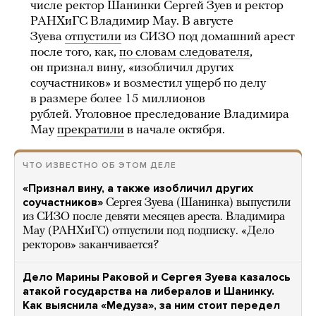
числе ректор Шанинки Сергей Зуев и ректор
РАНХиГС Владимир Мау. В августе
Зуева
отпустили
из СИЗО под домашний арест
после того, как,
по словам следователя
,
он признал вину, «изобличил других
соучастников» и возместил ущерб по делу
в размере более 15 миллионов
рублей. Уголовное преследование Владимира
Мау
прекратили
в начале октября.
ЧТО ИЗВЕСТНО ОБ ЭТОМ ДЕЛЕ
«Признал вину, а также изобличил других
соучастников»
Сергея Зуева (Шанинка) выпустили
из СИЗО после девяти месяцев ареста. Владимира
Мау (РАНХиГС) отпустили под подписку. «Дело
ректоров» заканчивается?
Дело Марины Раковой и Сергея Зуева казалось
атакой государства на либералов и Шанинку.
Как выяснила «Медуза», за ним стоит передел