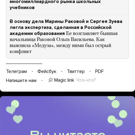
многомиллиардного рынка школьных
учебников
В основу дела Марины Раковой и Сергея Зуева
легла экспертиза, сделанная в Российской
академии образования
Ее возглавляет бывшая
начальница Раковой Ольга Васильева. Как
выяснила «Медуза», между ними был острый
конфликт
Телеграм
Фейсбук
Твиттер
PDF
Magic link
Что-что?
Напишите нам