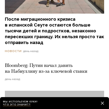
После миграционного кризиса
в испанской Сеуте остаются больше
тысячи детей и подростков, незаконно
пересекших границу. Их нельзя просто так
отправить назад
день назад
НОВОСТИ
Bloomberg: Путин начал давить
на Набиуллину из-за ключевой ставки
день назад
МЫ ИСПОЛЬЗУЕМ КУКИ!
ЧТО ЭТО ЗНАЧИТ?