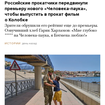
Российские прокатчики передвинули
премьеру нового «Человека-паука»,
чтобы выпустить в прокат фильм
о Колобке
Зрители обрушили его рейтинг еще до премьеры.
Озвучивший хлеб Гарик Харламов: «Мне глубоко
***** на Человека-паука, я Бэтмена люблю!»
день назад
ИСТОРИИ