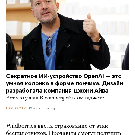
Секретное ИИ-устройство OpenAI — это
умная колонка в форме пончика. Дизайн
разработала компания Джони Айва
Вот что узнал Bloomberg об этом гаджете
10 часов назад
НОВОСТИ
Wildberries ввела страхование от атак
беспилотников. Продавцы смогут получить