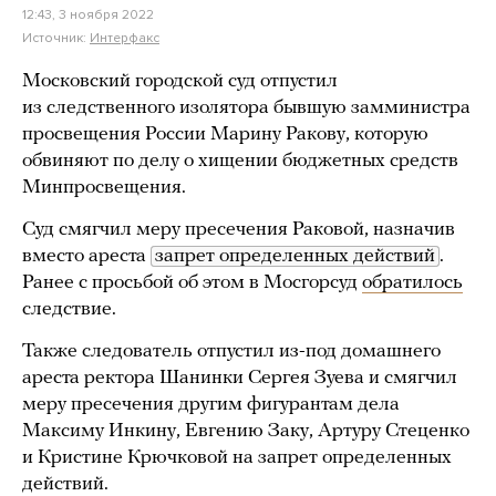
12:43, 3 ноября 2022
Источник:
Интерфакс
Московский городской суд отпустил
из следственного изолятора бывшую замминистра
просвещения России Марину Ракову, которую
обвиняют по делу о хищении бюджетных средств
Минпросвещения.
Суд смягчил меру пресечения Раковой, назначив
вместо ареста
запрет определенных действий
.
Ранее с просьбой об этом в Мосгорсуд
обратилось
следствие.
Также следователь отпустил из-под домашнего
ареста ректора Шанинки Сергея Зуева и смягчил
меру пресечения другим фигурантам дела
Максиму Инкину, Евгению Заку, Артуру Стеценко
и Кристине Крючковой на запрет определенных
действий.