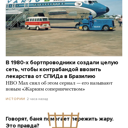
В 1980-х бортпроводники создали целую
сеть, чтобы контрабандой ввозить
лекарства от СПИДа в Бразилию
HBO Max снял об этом сериал — его называют
новым «Жарким соперничеством»
2 часа назад
ИСТОРИИ
Говорят, баня помогает пережить жару.
Это правда?