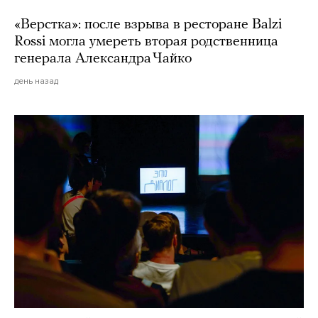
«Верстка»: после взрыва в ресторане Balzi
Rossi могла умереть вторая родственница
генерала Александра Чайко
день назад