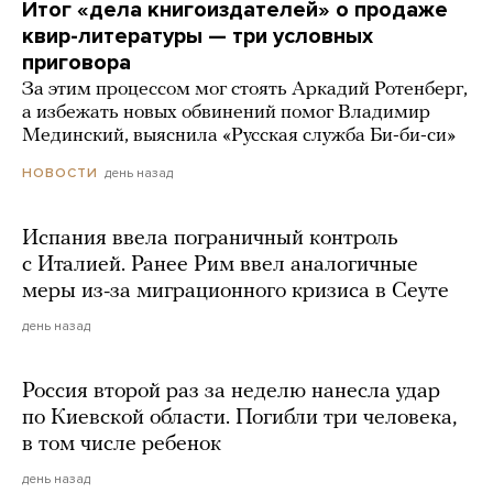
Итог «дела книгоиздателей» о продаже
квир-литературы — три условных
приговора
За этим процессом мог стоять Аркадий Ротенберг,
а избежать новых обвинений помог Владимир
Мединский, выяснила «Русская служба Би-би-си»
день назад
НОВОСТИ
Испания ввела пограничный контроль
с Италией. Ранее Рим ввел аналогичные
меры из-за миграционного кризиса в Сеуте
день назад
Россия второй раз за неделю нанесла удар
по Киевской области. Погибли три человека,
в том числе ребенок
день назад