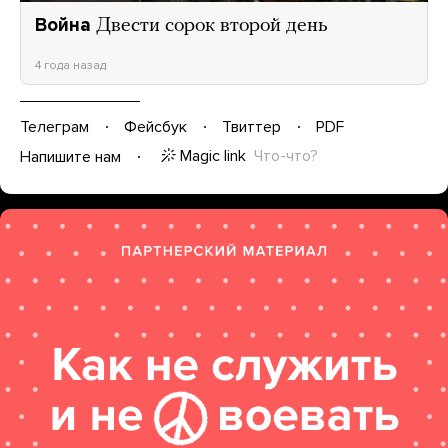
Война
Двести сорок второй день
4 года назад
Телеграм
Фейсбук
Твиттер
PDF
Magic link
Что-что?
Напишите нам