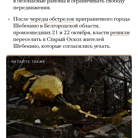
в безопасные районы и ограничивать свободу
передвижения.
После
череды
обстрелов
приграничного города
Шебекино в Белгородской области,
произошедших 21 и 22 октября, власти
решили
переселить в Старый Оскол жителей
Шебекино, которые согласились уехать.
ЧИТАЙТЕ ТАКЖЕ