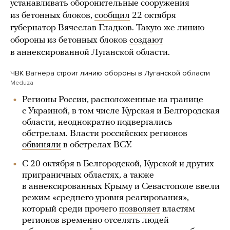
устанавливать оборонительные сооружения
из бетонных блоков,
сообщил
22 октября
губернатор Вячеслав Гладков. Такую же линию
обороны из бетонных блоков
создают
в аннексированной Луганской области.
ЧВК Вагнера строит линию обороны в Луганской области
Meduza
Регионы России, расположенные на границе
с Украиной, в том числе Курская и Белгородская
области, неоднократно подвергались
обстрелам. Власти российских регионов
обвиняли
в обстрелах ВСУ.
С 20 октября в Белгородской, Курской и других
приграничных областях, а также
в аннексированных Крыму и Севастополе ввели
режим «среднего уровня реагирования»,
который среди прочего
позволяет
властям
регионов временно отселять людей