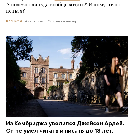
А полезно ли туда вообще ходить? И кому точно
нельзя?
9 карточек
42 минуты назад
РАЗБОР
Из Кембриджа уволился Джейсон Ардей.
Он не умел читать и писать до 18 лет,