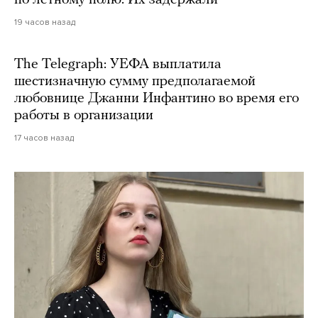
по летному полю. Их задержали
19 часов назад
The Telegraph: УЕФА выплатила
шестизначную сумму предполагаемой
любовнице Джанни Инфантино во время его
работы в организации
17 часов назад