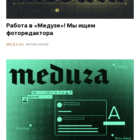
Работа в «Медузе»! Мы ищем
фоторедактора
месяц назад
МЕДУЗА