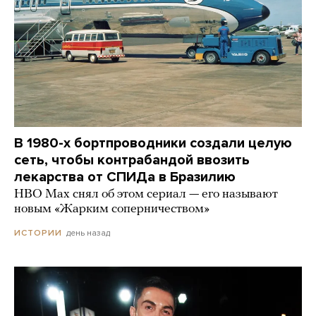
В 1980-х бортпроводники создали целую
сеть, чтобы контрабандой ввозить
лекарства от СПИДа в Бразилию
HBO Max снял об этом сериал — его называют
новым «Жарким соперничеством»
день назад
ИСТОРИИ