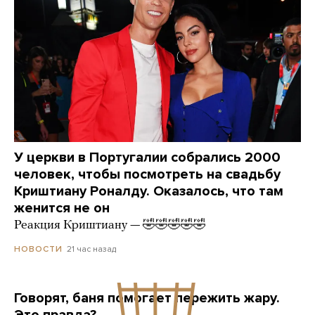
У церкви в Португалии собрались 2000
человек, чтобы посмотреть на свадьбу
Криштиану Роналду. Оказалось, что там
женится не он
Реакция Криштиану — 🤣🤣🤣🤣🤣
21 час назад
НОВОСТИ
Говорят, баня помогает пережить жару.
Это правда?