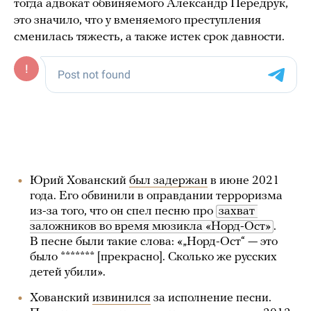
тогда адвокат обвиняемого Александр Передрук,
это значило, что у вменяемого преступления
сменилась тяжесть, а также истек срок давности.
Юрий Хованский
был задержан
в июне 2021
года. Его обвинили в оправдании терроризма
из-за того, что он спел песню про
захват 
заложников во время мюзикла «Норд-Ост»
.
В песне были такие слова: «„Норд-Ост“ — это
было ******* [прекрасно]. Сколько же русских
детей убили».
Хованский
извинился
за исполнение песни.