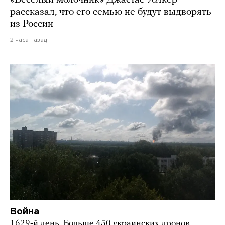
«Веселый молочник» Джастас Уолкер
рассказал, что его семью не будут выдворять
из России
2 часа назад
Война
1629-й день. Больше 450 украинских дронов