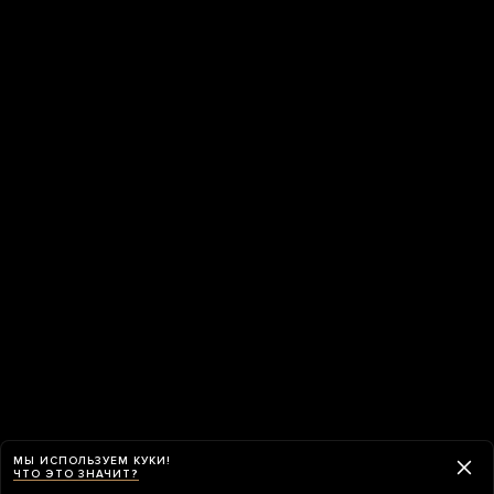
МЫ ИСПОЛЬЗУЕМ КУКИ!
ЧТО ЭТО ЗНАЧИТ?