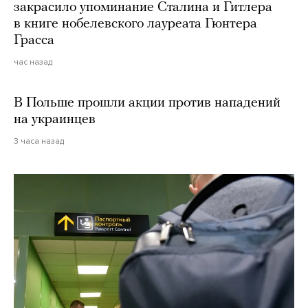
закрасило упоминание Сталина и Гитлера
в книге нобелевского лауреата Гюнтера
Грасса
час назад
В Польше прошли акции против нападений
на украинцев
3 часа назад