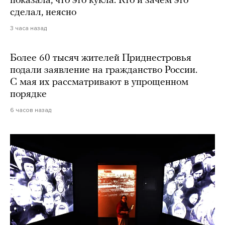
показала, что это кукла. Кто и зачем это
сделал, неясно
3 часа назад
Более 60 тысяч жителей Приднестровья
подали заявление на гражданство России.
С мая их рассматривают в упрощенном
порядке
6 часов назад