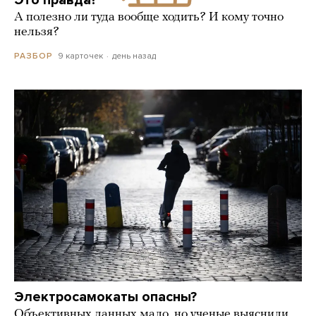
А полезно ли туда вообще ходить? И кому точно
нельзя?
9 карточек
день назад
РАЗБОР
Электросамокаты опасны?
Объективных данных мало, но ученые выяснили,