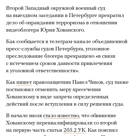
Второй Западный окружной военный суд
на выездном заседании в Петербурге прекратил
дело об оправдании терроризма в отношении
видеоблогера Юрия Хованского.
Как сообщается в телеграм-канале объединенной
пресс-службы судов Петербурга, уголовное
преследование блогера прекращено «в связи
с истечением сроков давности привлечения
к уголовной ответственности».
Как
пишет
правозащитник Павел Чиков, суд также
постановил отменить меру пресечения
Хованскому в виде запрета определенных
действий после вступления в силу решения суда.
В начале июля
стало известно
, что обвинение
Хованскому переквалифицировали со второй
на первую часть статьи
205.2 УК
. Как пояснял