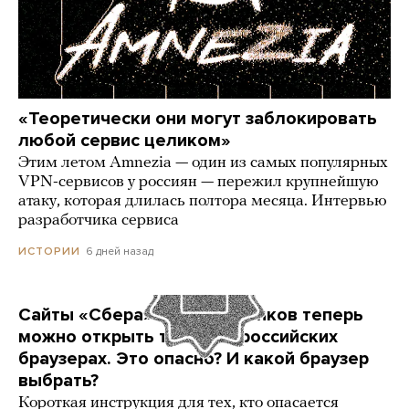
«Теоретически они могут заблокировать
любой сервис целиком»
Этим летом Amnezia — один из самых популярных
VPN-сервисов у россиян — пережил крупнейшую
атаку, которая длилась полтора месяца. Интервью
разработчика сервиса
6 дней назад
ИСТОРИИ
Сайты «Сбера» и других банков теперь
можно открыть только в российских
браузерах. Это опасно? И какой браузер
выбрать?
Короткая инструкция для тех, кто опасается