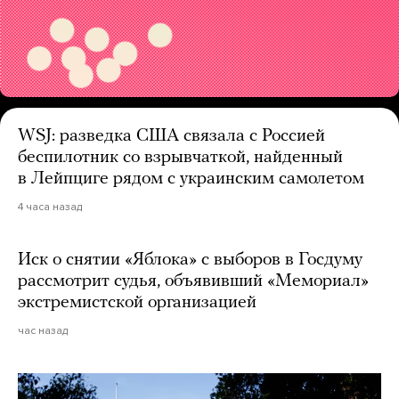
WSJ: разведка США связала с Россией
беспилотник со взрывчаткой, найденный
в Лейпциге рядом с украинским самолетом
4 часа назад
Иск о снятии «Яблока» с выборов в Госдуму
рассмотрит судья, объявивший «Мемориал»
экстремистской организацией
час назад