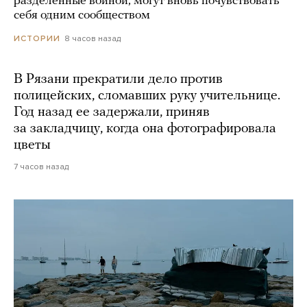
разделенные войной, могут вновь почувствовать
себя одним сообществом
8 часов назад
ИСТОРИИ
В Рязани прекратили дело против
полицейских, сломавших руку учительнице.
Год назад ее задержали, приняв
за закладчицу, когда она фотографировала
цветы
7 часов назад