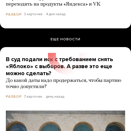
переходить на продукты «Яндекса» и VK
3 карточки
4 дня назад
РАЗБОР
ЕЩЕ НОВОСТИ
В суд подали иск с требованием снять
«Яблоко» с выборов. А разве это еще
можно сделать?
До какой даты надо продержаться, чтобы партию
точно допустили?
7 карточек
день назад
РАЗБОР