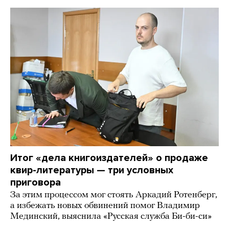
Итог «дела книгоиздателей» о продаже
квир-литературы — три условных
приговора
За этим процессом мог стоять Аркадий Ротенберг,
а избежать новых обвинений помог Владимир
Мединский, выяснила «Русская служба Би-би-си»