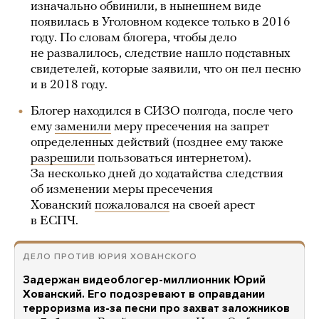
изначально обвинили, в нынешнем виде
появилась в Уголовном кодексе только в 2016
году. По словам блогера, чтобы дело
не развалилось, следствие нашло подставных
свидетелей, которые заявили, что он пел песню
и в 2018 году.
Блогер находился в СИЗО полгода, после чего
ему
заменили
меру пресечения на запрет
определенных действий (позднее ему также
разрешили
пользоваться интернетом).
За несколько дней до ходатайства следствия
об изменении меры пресечения
Хованский
пожаловался
на своей арест
в ЕСПЧ.
ДЕЛО ПРОТИВ ЮРИЯ ХОВАНСКОГО
Задержан видеоблогер-миллионник Юрий
Хованский. Его подозревают в оправдании
терроризма из-за песни про захват заложников