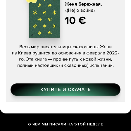
Женя Бережная, «(Не) о войне»
О ЧЕМ МЫ ПИСАЛИ НА ЭТОЙ НЕДЕЛЕ