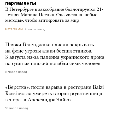
парламенты
В Петербурге в заксобрание баллотируется 21-
летняя Марина Песляк. Она «искала любые
методы», чтобы агитировать за мир
9 часов назад
ИСТОРИИ
Пляжи Геленджика начали закрывать
на фоне угрозы атаки беспилотников.
3 августа из-за падения украинского дрона
на один из пляжей погибли семь человек
8 часов назад
«Верстка»: после взрыва в ресторане Balzi
Rossi могла умереть вторая родственница
генерала Александра Чайко
10 часов назад