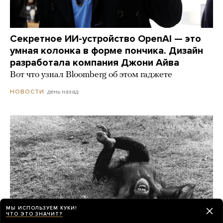
Секретное ИИ-устройство OpenAI — это
умная колонка в форме пончика. Дизайн
разработала компания Джони Айва
Вот что узнал Bloomberg об этом гаджете
день назад
НОВОСТИ
МЫ ИСПОЛЬЗУЕМ КУКИ!
ЧТО ЭТО ЗНАЧИТ?