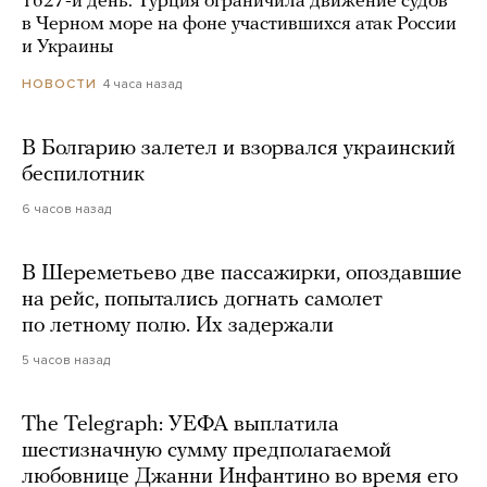
1627-й день. Турция ограничила движение судов
в Черном море на фоне участившихся атак России
и Украины
4 часа назад
НОВОСТИ
В Болгарию залетел и взорвался украинский
беспилотник
6 часов назад
В Шереметьево две пассажирки, опоздавшие
на рейс, попытались догнать самолет
по летному полю. Их задержали
5 часов назад
The Telegraph: УЕФА выплатила
шестизначную сумму предполагаемой
любовнице Джанни Инфантино во время его