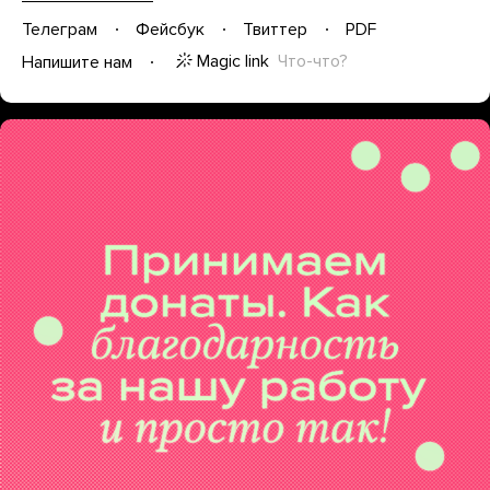
Телеграм
Фейсбук
Твиттер
PDF
Magic link
Что-что?
Напишите нам