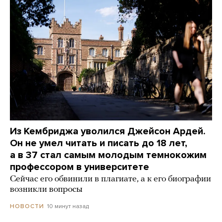
Из Кембриджа уволился Джейсон Ардей.
Он не умел читать и писать до 18 лет,
а в 37 стал самым молодым темнокожим
профессором в университете
Сейчас его обвинили в плагиате, а к его биографии
возникли вопросы
10 минут назад
НОВОСТИ