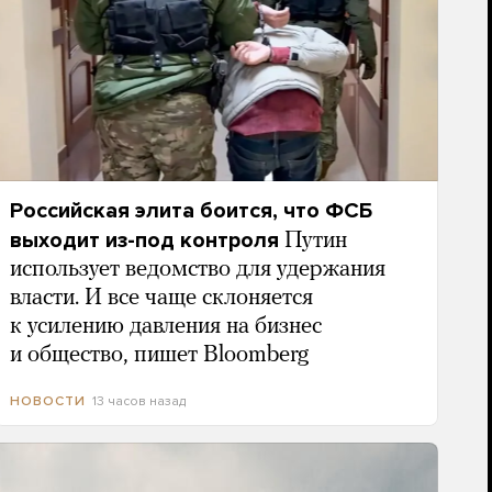
Российская элита боится, что ФСБ
выходит из-под контроля
Путин
использует ведомство для удержания
власти. И все чаще склоняется
к усилению давления на бизнес
и общество, пишет Bloomberg
13 часов назад
НОВОСТИ