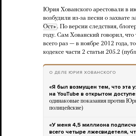
Юрия Хованского арестовали в ию
возбудили из-за песни о захвате
Ост»
. По версии следствия, блог
году. Сам Хованский говорил, что 
всего раз — в ноябре 2012 года, т
кодексе части 2 статьи 205.2 (пу
О ДЕЛЕ ЮРИЯ ХОВАНСКОГО
«Я был возмущен тем, что эта 
на YouTube в открытом доступе
одинаковые показания против Юри
полицейские)
«У меня 4,5 миллиона подписчи
всего четыре лжесвидетеля, ч