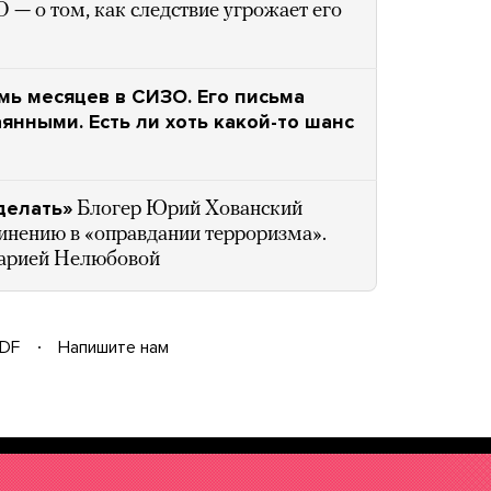
— о том, как следствие угрожает его
мь месяцев в СИЗО. Его письма
янными. Есть ли хоть какой-то шанс
делать»
Блогер Юрий Хованский
инению в «оправдании терроризма».
Марией Нелюбовой
DF
Напишите нам