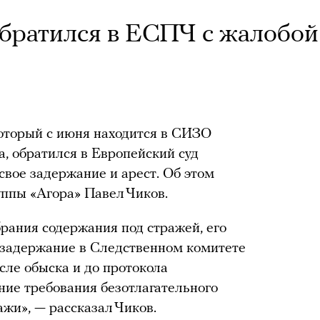
братился в ЕСПЧ с жалобой
который с июня находится в СИЗО
а, обратился в Европейский суд
свое задержание и арест. Об этом
ппы «Агора» Павел Чиков.
брания содержания под стражей, его
 задержание в Следственном комитете
осле обыска и до протокола
ние требования безотлагательного
жи», — рассказал Чиков.