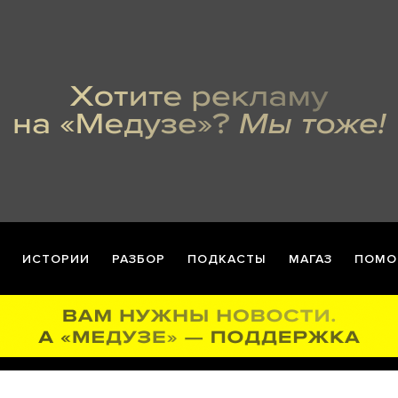
ИСТОРИИ
РАЗБОР
ПОДКАСТЫ
МАГАЗ
ПОМО