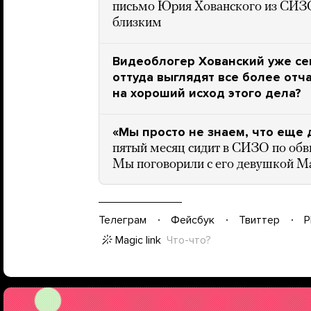
письмо Юрия Хованского из СИЗО 
близким
Видеоблогер Хованский уже се
оттуда выглядят все более отча
на хороший исход этого дела?
«Мы просто не знаем, что еще 
пятый месяц сидит в СИЗО по обв
Мы поговорили с его девушкой 
Телеграм
Фейсбук
Твиттер
P
Magic link
Что-что?