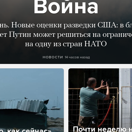
Война
ень. Новые оценки разведки США: в 
лет Путин может решиться на огранич
на одну из стран НАТО
14 часов назад
НОВОСТИ
Почти неделю н
, как сейчас»