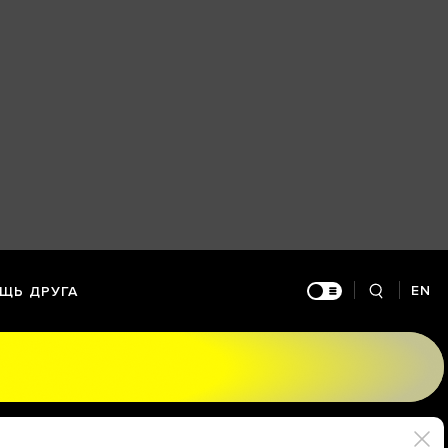
EN
ЩЬ ДРУГА