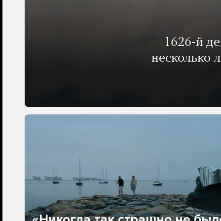
1626-й д
несколько 
«Никогда так страшно не было