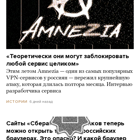
«Теоретически они могут заблокировать
любой сервис целиком»
Этим летом Amnezia — один из самых популярных
VPN-сервисов у россиян — пережил крупнейшую
атаку, которая длилась полтора месяца. Интервью
разработчика сервиса
6 дней назад
ИСТОРИИ
Сайты «Сбера» и других банков теперь
можно открыть только в российских
браузерах. Это опасно? И какой браузер