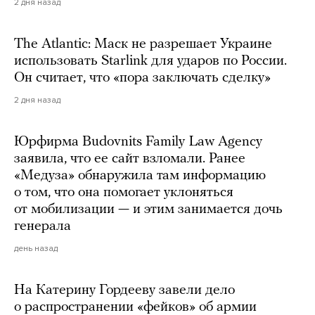
2 дня назад
The Atlantic: Маск не разрешает Украине
использовать Starlink для ударов по России.
Он считает, что «пора заключать сделку»
2 дня назад
Юрфирма Budovnits Family Law Agency
заявила, что ее сайт взломали. Ранее
«Медуза» обнаружила там информацию
о том, что она помогает уклоняться
от мобилизации — и этим занимается дочь
генерала
день назад
На Катерину Гордееву завели дело
о распространении «фейков» об армии