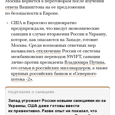
Москва вернется к переговорам после изучения
ответа
Вашингтона на ее предложения
по безопасности в Европе.
США и Евросоюз неоднократно
предупреждали, что введут экономические
санкции в случае вторжения России в Украину,
которое, как опасаются на Западе, готовит
Москва. Среди возможных ответных мер
назывались
отключение
России от системы
межбанковских переводов SWIFT, санкции
лично против президента
Владимира Путина
,
его
семьи и российских миллиардеров
, а также
крупных российских банков и «Северного
потока -2»
.
ПОДРОБНЕЕ О САНКЦИЯХ
Запад угрожает России новыми санкциями из-за
Украины, США даже готовы ввести
их превентивно. Разве опыт не показал, что