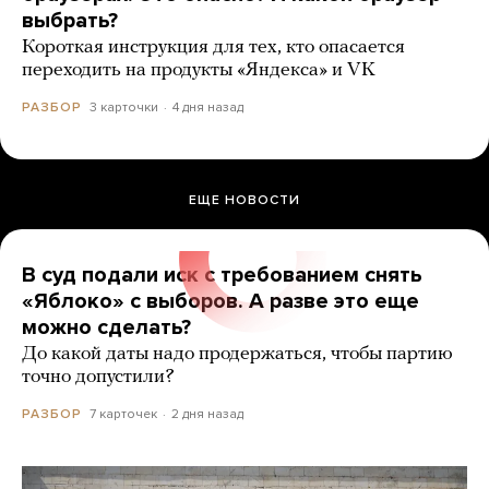
выбрать?
Короткая инструкция для тех, кто опасается
переходить на продукты «Яндекса» и VK
3 карточки
4 дня назад
РАЗБОР
ЕЩЕ НОВОСТИ
В суд подали иск с требованием снять
«Яблоко» с выборов. А разве это еще
можно сделать?
До какой даты надо продержаться, чтобы партию
точно допустили?
7 карточек
2 дня назад
РАЗБОР