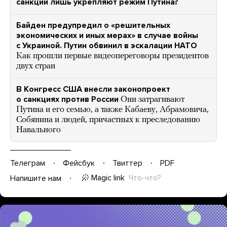
санкции лишь укрепляют режим Путина?
Байден предупредил о «решительных
экономических и иных мерах» в случае войны
с Украиной. Путин обвинил в эскалации НАТО
Как прошли первые видеопереговоры президентов
двух стран
В Конгресс США внесли законопроект
о санкциях против России
Они затрагивают
Путина и его семью, а также Кабаеву, Абрамовича,
Собянина и людей, причастных к преследованию
Навального
Телеграм
Фейсбук
Твиттер
PDF
Magic link
Что-что?
Напишите нам