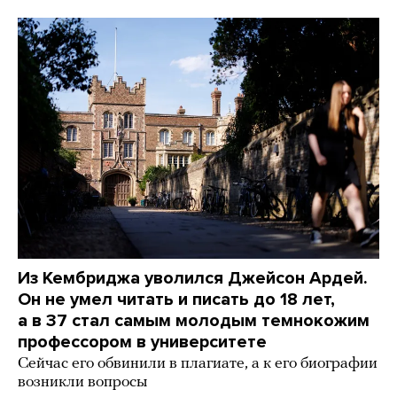
Из Кембриджа уволился Джейсон Ардей.
Он не умел читать и писать до 18 лет,
а в 37 стал самым молодым темнокожим
профессором в университете
Сейчас его обвинили в плагиате, а к его биографии
возникли вопросы