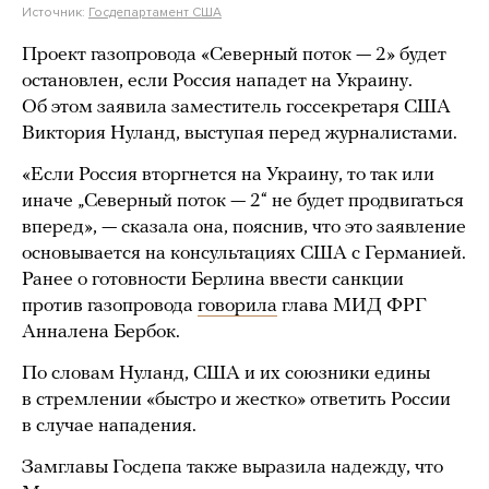
Источник:
Госдепартамент США
Проект газопровода «Северный поток — 2» будет
остановлен, если Россия нападет на Украину.
Об этом заявила заместитель госсекретаря США
Виктория Нуланд, выступая перед журналистами.
«Если Россия вторгнется на Украину, то так или
иначе „Северный поток — 2“ не будет продвигаться
вперед», — сказала она, пояснив, что это заявление
основывается на консультациях США с Германией.
Ранее о готовности Берлина ввести санкции
против газопровода
говорила
глава МИД ФРГ
Анналена Бербок.
По словам Нуланд, США и их союзники едины
в стремлении «быстро и жестко» ответить России
в случае нападения.
Замглавы Госдепа также выразила надежду, что