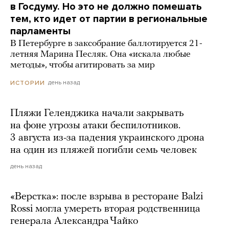
в Госдуму. Но это не должно помешать
тем, кто идет от партии в региональные
парламенты
В Петербурге в заксобрание баллотируется 21-
летняя Марина Песляк. Она «искала любые
методы», чтобы агитировать за мир
день назад
ИСТОРИИ
Пляжи Геленджика начали закрывать
на фоне угрозы атаки беспилотников.
3 августа из-за падения украинского дрона
на один из пляжей погибли семь человек
день назад
«Верстка»: после взрыва в ресторане Balzi
Rossi могла умереть вторая родственница
генерала Александра Чайко