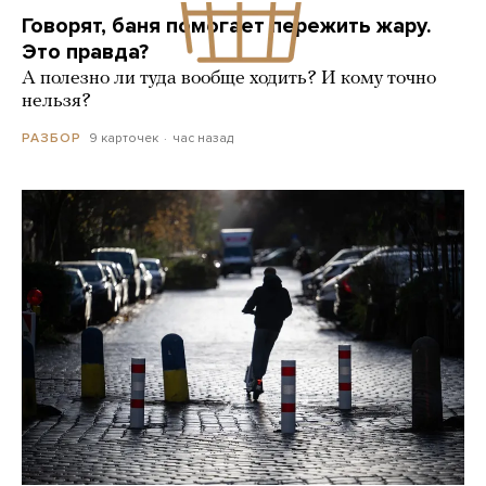
Говорят, баня помогает пережить жару.
Это правда?
А полезно ли туда вообще ходить? И кому точно
нельзя?
9 карточек
час назад
РАЗБОР