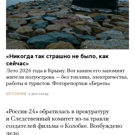
«Никогда так страшно не было, как
сейчас»
Лето 2026 года в Крыму. Вот каким его запомнят
жители полуострова — без топлива, электричества,
работы и туристов. Фоторепортаж «Берега»
2 дня назад
ИСТОРИИ
«Россия-24» обратилась в прокуратуру
и Следственный комитет из-за травли
создателей фильма о Колобке. Возбуждено
дело