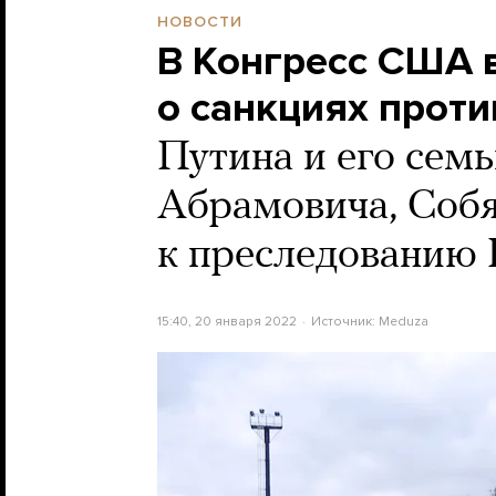
НОВОСТИ
В Конгресс США 
о санкциях проти
Путина и его семь
Абрамовича, Собя
к преследованию 
15:40, 20 января 2022
Источник:
Meduza