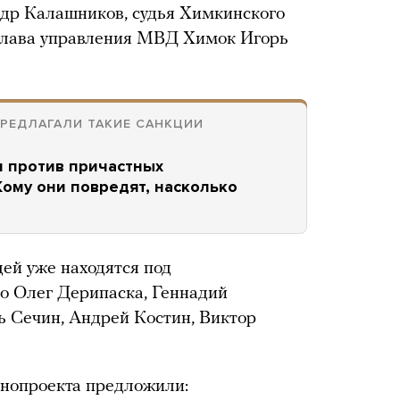
р Калашников, судья Химкинского
 глава управления МВД Химок Игорь
РЕДЛАГАЛИ ТАКИЕ САНКЦИИ
и против причастных
ому они повредят, насколько
ей уже находятся под
о Олег Дерипаска, Геннадий
ь Сечин, Андрей Костин, Виктор
онопроекта предложили: