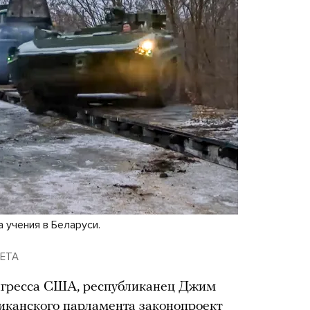
 учения в Беларуси.
LETA
нгресса США, республиканец Джим
иканского парламента законопроект