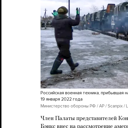
Российская военная техника, прибывшая на
19 января 2022 года
Министерство обороны РФ / AP / Scanpix / 
Член Палаты представителей Ко
Бэнкс внес на рассмотрение амер