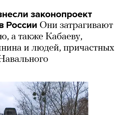
внесли законопроект
в России
Они затрагивают
ю, а также Кабаеву,
нина и людей, причастных
Навального