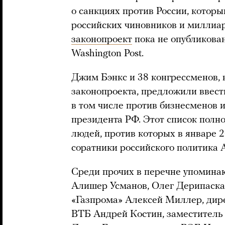
о санкциях против России, котор
российских чиновников и миллиар
законопроект
пока не опубликован
Washington Post.
Джим Бэнкс и 38 конгрессменов,
законопроекта, предложили ввест
в том числе против бизнесменов 
президента РФ. Этот список полн
людей, против которых в январе 
соратники российского политика 
Среди прочих в перечне упомина
Алишер Усманов, Олег Дерипаска,
«Газпрома» Алексей Миллер, дире
ВТБ Андрей Костин, заместитель