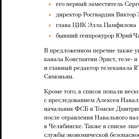
его первый заместитель Сер
директор Росгвардии Виктор 
глава ЦИК Элла Памфилова
бывший генпрокурор Юрий Ча
В предложенном перечне также у
канала Константин Эрнст, теле-
и главный редактор телеканала 
Симоньян.
Кроме того, в список попали неск
с преследованием Алексея Навал
начальник ФСБ в Томске Дмитрий 
после отравления Навального на
в Челябинске. Также в списке зна
службы экономической безопасно