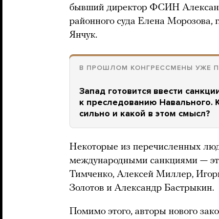
бывший директор ФСИН Александ
районного суда Елена Морозова,
Янчук.
В ПРОШЛОМ КОНГРЕССМЕНЫ УЖЕ П
Запад готовится ввести санкци
к преследованию Навального. К
сильно и какой в этом смысл?
Некоторые из перечисленных люд
международными санкциями — эт
Тимченко, Алексей Миллер, Игор
Золотов и Александр Бастрыкин.
Помимо этого, авторы нового зак