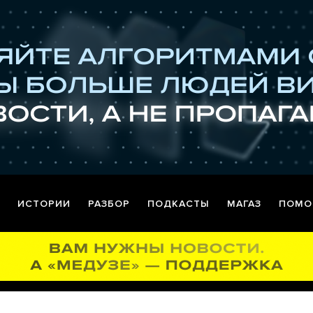
ИСТОРИИ
РАЗБОР
ПОДКАСТЫ
МАГАЗ
ПОМО