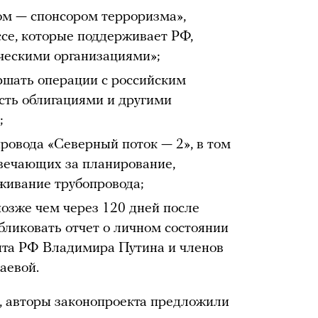
ом — спонсором терроризма»,
се, которые поддерживает РФ,
ескими организациями»;
ршать операции с российским
есть облигациями и другими
;
ровода «Северный поток — 2», в том
твечающих за планирование,
уживание трубопровода;
озже чем через 120 дней после
убликовать отчет о личном состоянии
нта РФ Владимира Путина и членов
аевой.
t, авторы законопроекта предложили