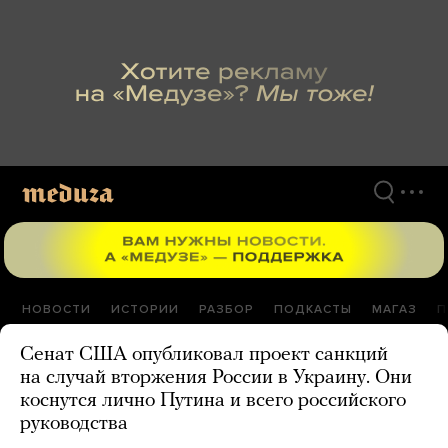
Перейти
к
материалам
НОВОСТИ
ИСТОРИИ
РАЗБОР
ПОДКАСТЫ
МАГАЗ
П
Сенат США опубликовал проект санкций
на случай вторжения России в Украину. Они
коснутся лично Путина и всего российского
руководства