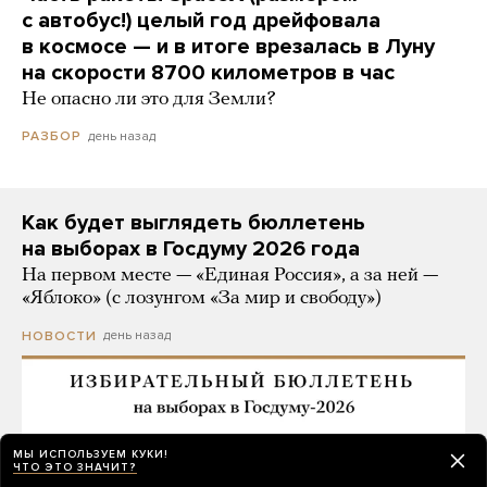
с автобус!) целый год дрейфовала
в космосе — и в итоге врезалась в Луну
на скорости 8700 километров в час
Не опасно ли это для Земли?
день назад
РАЗБОР
Как будет выглядеть бюллетень
на выборах в Госдуму 2026 года
На первом месте — «Единая Россия», а за ней —
«Яблоко» (с лозунгом «За мир и свободу»)
день назад
НОВОСТИ
МЫ ИСПОЛЬЗУЕМ КУКИ!
ЧТО ЭТО ЗНАЧИТ?