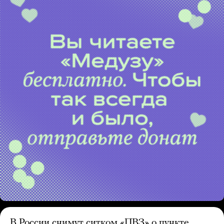
В России снимут ситком «ПВЗ» о пункте