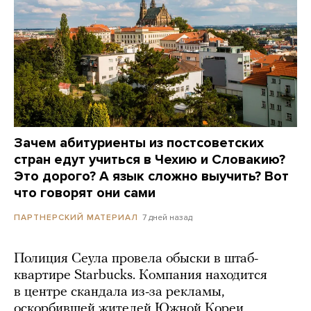
Зачем абитуриенты из постсоветских
стран едут учиться в Чехию и Словакию?
Это дорого? А язык сложно выучить? Вот
что говорят они сами
7 дней назад
ПАРТНЕРСКИЙ МАТЕРИАЛ
Полиция Сеула провела обыски в штаб-
квартире Starbucks. Компания находится
в центре скандала из-за рекламы,
оскорбившей жителей Южной Кореи