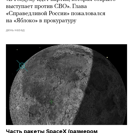
выступает против СВО». Глава
«Справедливой России» пожаловался
на «Яблоко» в прокуратуру
день назад
Часть ракеты SpaceX (размером