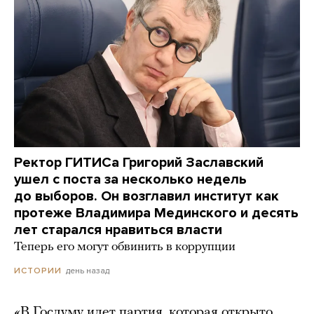
Ректор ГИТИСа Григорий Заславский
ушел с поста за несколько недель
до выборов. Он возглавил институт как
протеже Владимира Мединского и десять
лет старался нравиться власти
Теперь его могут обвинить в коррупции
день назад
ИСТОРИИ
«В Госдуму идет партия, которая открыто