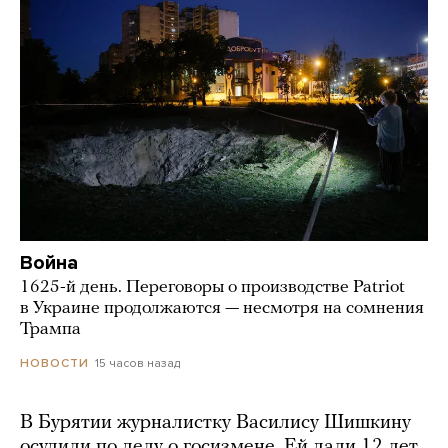
Война
1625-й день. Переговоры о производстве Patriot
в Украине продолжаются — несмотря на сомнения
Трампа
15 часов назад
НОВОСТИ
В Бурятии журналистку Василису Шишкину
осудили по делу о госизмене. Ей дали 12 лет