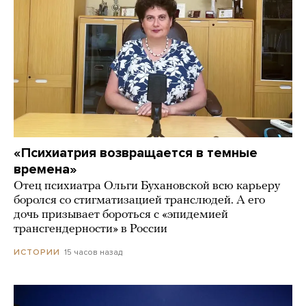
«Психиатрия возвращается в темные
времена»
Отец психиатра Ольги Бухановской всю карьеру
боролся со стигматизацией транслюдей. А его
дочь призывает бороться с «эпидемией
трансгендерности» в России
15 часов назад
ИСТОРИИ