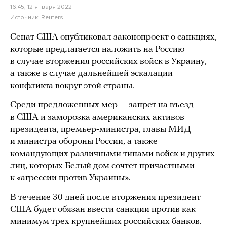
16:45, 12 января 2022
Источник:
Reuters
Сенат США
опубликовал
законопроект о санкциях,
которые предлагается наложить на Россию
в случае вторжения российских войск в Украину,
а также в случае дальнейшей эскалации
конфликта вокруг этой страны.
Среди предложенных мер — запрет на въезд
в США и заморозка американских активов
президента, премьер-министра, главы МИД
и министра обороны России, а также
командующих различными типами войск и других
лиц, которых Белый дом сочтет причастными
к «агрессии против Украины».
В течение 30 дней после вторжения президент
США будет обязан ввести санкции против как
минимум трех крупнейших российских банков.