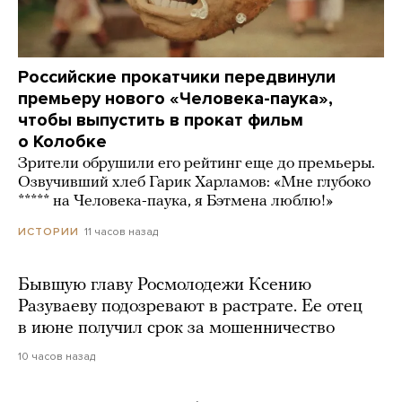
Российские прокатчики передвинули
премьеру нового «Человека-паука»,
чтобы выпустить в прокат фильм
о Колобке
Зрители обрушили его рейтинг еще до премьеры.
Озвучивший хлеб Гарик Харламов: «Мне глубоко
***** на Человека-паука, я Бэтмена люблю!»
11 часов назад
ИСТОРИИ
Бывшую главу Росмолодежи Ксению
Разуваеву подозревают в растрате. Ее отец
в июне получил срок за мошенничество
10 часов назад