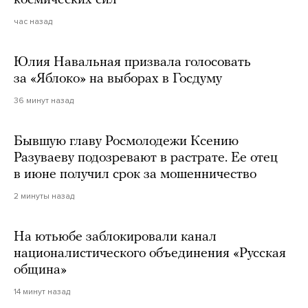
космических сил
час назад
Юлия Навальная призвала голосовать
за «Яблоко» на выборах в Госдуму
36 минут назад
Бывшую главу Росмолодежи Ксению
Разуваеву подозревают в растрате. Ее отец
в июне получил срок за мошенничество
2 минуты назад
На ютьюбе заблокировали канал
националистического объединения «Русская
община»
14 минут назад