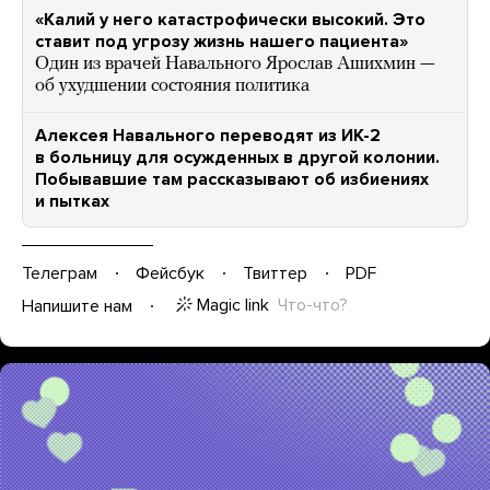
«Калий у него катастрофически высокий. Это
ставит под угрозу жизнь нашего пациента»
Один из врачей Навального Ярослав Ашихмин —
об ухудшении состояния политика
Алексея Навального переводят из ИК-2
в больницу для осужденных в другой колонии.
Побывавшие там рассказывают об избиениях
и пытках
Телеграм
Фейсбук
Твиттер
PDF
Magic link
Что-что?
Напишите нам