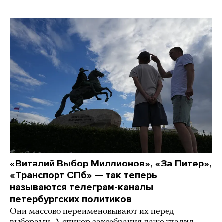
«Виталий Выбор Миллионов», «За Питер»,
«Транспорт СПб» — так теперь
называются телеграм-каналы
петербургских политиков
Они массово переименовывают их перед
выборами. А спикер заксобрания даже удалил