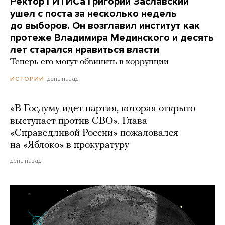
Ректор ГИТИСа Григорий Заславский
ушел с поста за несколько недель
до выборов. Он возглавил институт как
протеже Владимира Мединского и десять
лет старался нравиться власти
Теперь его могут обвинить в коррупции
день назад
ИСТОРИИ
«В Госдуму идет партия, которая открыто
выступает против СВО». Глава
«Справедливой России» пожаловался
на «Яблоко» в прокуратуру
день назад