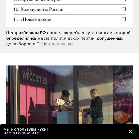
Центризбирком РФ провел жеребьевку, по итогам которой
определились места политических партий, допущенных
до выборов в Г…
Читать дальше
МЫ ИСПОЛЬЗУЕМ КУКИ!
ЧТО ЭТО ЗНАЧИТ?