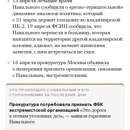
15 апреля лечащие врачи
Навального
сообщили
о «резко отрицательной»
динамике анализов политика, который
с 31 марта держит голодовку во владимирской
ИК-2. 19 апреля ФСИН
сообщила
, что
Навального перевели в больницу, которая
находится на территории другой владимирской
колонии, адвокат, на момент написания
заметки, с ним встретиться не смог.
16 апреля прокуратура Москвы
объявила
о намерении признать организации, связанные
с Навальным, экстремистскими.
ЧТО ПРОИЗОШЛО С НАВАЛЬНЫМ И ЕГО
СТОРОННИКАМИ ЗА ПОСЛЕДНИЕ ДНИ
Прокуратура потребовала признать ФБК
экстремистской организацией
«Это дорога
к сотням уголовных дел», — заявили соратники
Навального