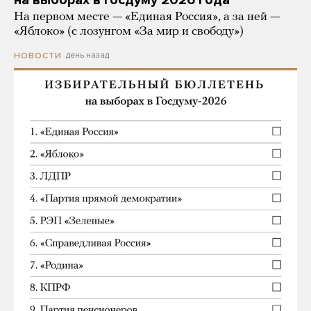
на выборах в Госдуму 2026 года
На первом месте — «Единая Россия», а за ней —
«Яблоко» (с лозунгом «За мир и свободу»)
день назад
НОВОСТИ