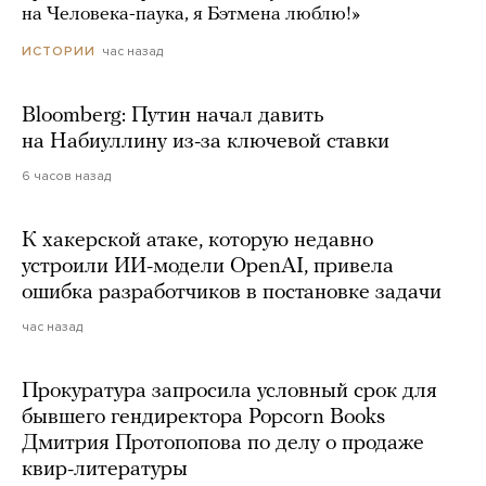
на Человека-паука, я Бэтмена люблю!»
час назад
ИСТОРИИ
Bloomberg: Путин начал давить
на Набиуллину из-за ключевой ставки
6 часов назад
К хакерской атаке, которую недавно
устроили ИИ-модели OpenAI, привела
ошибка разработчиков в постановке задачи
час назад
Прокуратура запросила условный срок для
бывшего гендиректора Popcorn Books
Дмитрия Протопопова по делу о продаже
квир-литературы