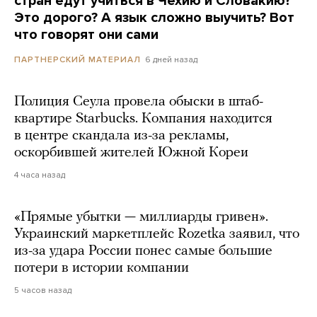
стран едут учиться в Чехию и Словакию?
Это дорого? А язык сложно выучить? Вот
что говорят они сами
6 дней назад
ПАРТНЕРСКИЙ МАТЕРИАЛ
Полиция Сеула провела обыски в штаб-
квартире Starbucks. Компания находится
в центре скандала из-за рекламы,
оскорбившей жителей Южной Кореи
4 часа назад
«Прямые убытки — миллиарды гривен».
Украинский маркетплейс Rozetka заявил, что
из-за удара России понес самые большие
потери в истории компании
5 часов назад