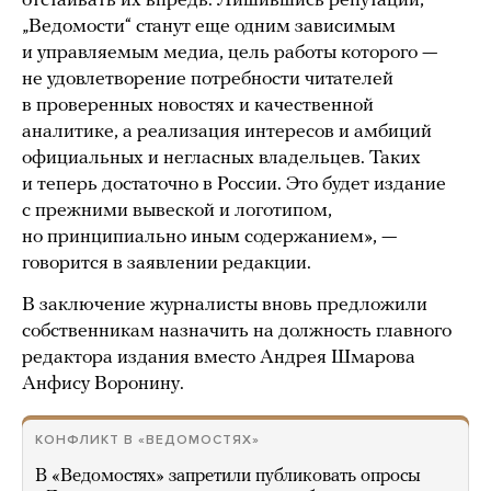
отстаивать их впредь. Лишившись репутации,
„Ведомости“ станут еще одним зависимым
и управляемым медиа, цель работы которого —
не удовлетворение потребности читателей
в проверенных новостях и качественной
аналитике, а реализация интересов и амбиций
официальных и негласных владельцев. Таких
и теперь достаточно в России. Это будет издание
с прежними вывеской и логотипом,
но принципиально иным содержанием», —
говорится в заявлении редакции.
В заключение журналисты вновь предложили
собственникам назначить на должность главного
редактора издания вместо Андрея Шмарова
Анфису Воронину.
КОНФЛИКТ В «ВЕДОМОСТЯХ»
В «Ведомостях» запретили публиковать опросы