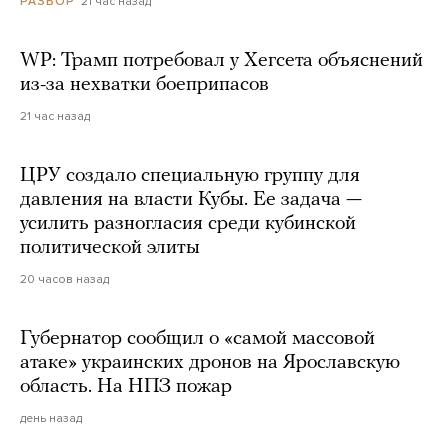
21 час назад
РАЗБОР
WP: Трамп потребовал у Хегсета объяснений
из-за нехватки боеприпасов
21 час назад
ЦРУ создало специальную группу для
давления на власти Кубы. Ее задача —
усилить разногласия среди кубинской
политической элиты
20 часов назад
Губернатор сообщил о «самой массовой
атаке» украинских дронов на Ярославскую
область. На НПЗ пожар
день назад