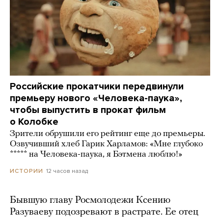
Российские прокатчики передвинули
премьеру нового «Человека-паука»,
чтобы выпустить в прокат фильм
о Колобке
Зрители обрушили его рейтинг еще до премьеры.
Озвучивший хлеб Гарик Харламов: «Мне глубоко
***** на Человека-паука, я Бэтмена люблю!»
12 часов назад
ИСТОРИИ
Бывшую главу Росмолодежи Ксению
Разуваеву подозревают в растрате. Ее отец