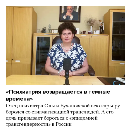
«Психиатрия возвращается в темные
времена»
Отец психиатра Ольги Бухановской всю карьеру
боролся со стигматизацией транслюдей. А его
дочь призывает бороться с «эпидемией
трансгендерности» в России