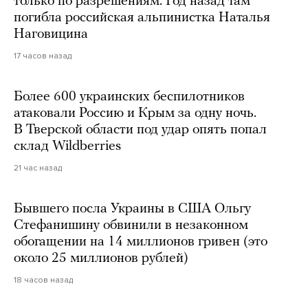
только по разрешениям. Год назад там
погибла российская альпинистка Наталья
Наговицина
17 часов назад
Более 600 украинских беспилотников
атаковали Россию и Крым за одну ночь.
В Тверской области под удар опять попал
склад Wildberries
21 час назад
Бывшего посла Украины в США Ольгу
Стефанишину обвинили в незаконном
обогащении на 14 миллионов гривен (это
около 25 миллионов рублей)
18 часов назад