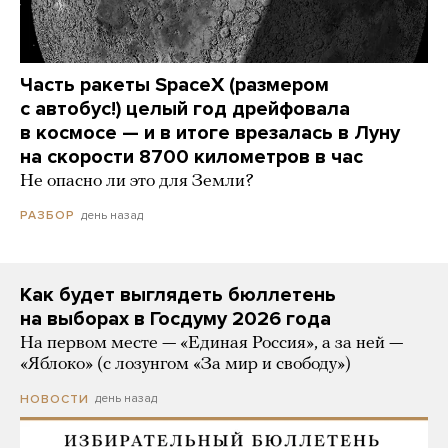
Часть ракеты SpaceX (размером
с автобус!) целый год дрейфовала
в космосе — и в итоге врезалась в Луну
на скорости 8700 километров в час
Не опасно ли это для Земли?
день назад
РАЗБОР
Как будет выглядеть бюллетень
на выборах в Госдуму 2026 года
На первом месте — «Единая Россия», а за ней —
«Яблоко» (с лозунгом «За мир и свободу»)
день назад
НОВОСТИ