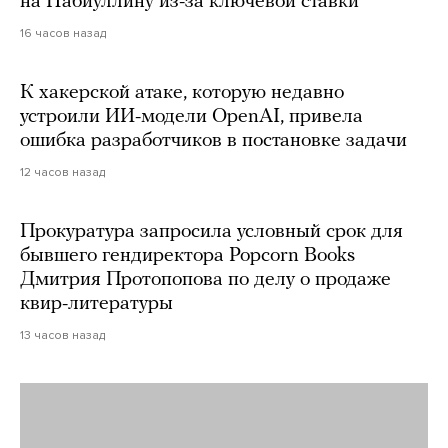
на Набиуллину из-за ключевой ставки
16 часов назад
К хакерской атаке, которую недавно
устроили ИИ-модели OpenAI, привела
ошибка разработчиков в постановке задачи
12 часов назад
Прокуратура запросила условный срок для
бывшего гендиректора Popcorn Books
Дмитрия Протопопова по делу о продаже
квир-литературы
13 часов назад