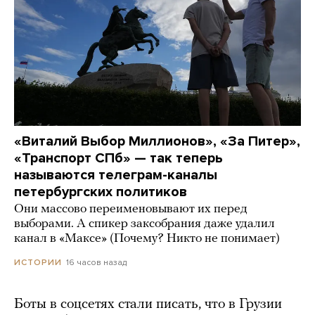
«Виталий Выбор Миллионов», «За Питер»,
«Транспорт СПб» — так теперь
называются телеграм-каналы
петербургских политиков
Они массово переименовывают их перед
выборами. А спикер заксобрания даже удалил
канал в «Максе» (Почему? Никто не понимает)
16 часов назад
ИСТОРИИ
Боты в соцсетях стали писать, что в Грузии