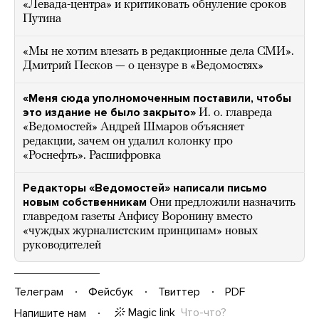
«Левада-центра» и критиковать обнуление сроков
Путина
«Мы не хотим влезать в редакционные дела СМИ».
Дмитрий Песков — о цензуре в «Ведомостях»
«Меня сюда уполномоченным поставили, чтобы
это издание не было закрыто»
И. о. главреда
«Ведомостей» Андрей Шмаров объясняет
редакции, зачем он удалил колонку про
«Роснефть». Расшифровка
Редакторы «Ведомостей» написали письмо
новым собственникам
Они предложили назначить
главредом газеты Анфису Воронину вместо
«чуждых журналистским принципам» новых
руководителей
Телеграм
Фейсбук
Твиттер
PDF
Magic link
Что-что?
Напишите нам