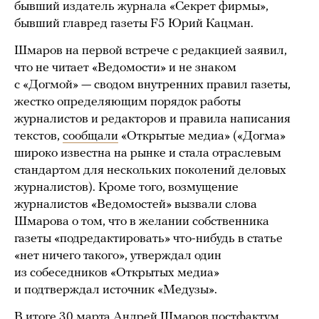
бывший издатель журнала «Секрет фирмы»,
бывший главред газеты F5 Юрий Кацман.
Шмаров на первой встрече с редакцией заявил,
что не читает «Ведомости» и не знаком
с «Догмой» — сводом внутренних правил газеты,
жестко определяющим порядок работы
журналистов и редакторов и правила написания
текстов,
сообщали
«Открытые медиа» («Догма»
широко известна на рынке и стала отраслевым
стандартом для нескольких поколений деловых
журналистов). Кроме того, возмущение
журналистов «Ведомостей» вызвали слова
Шмарова о том, что в желании собственника
газеты «подредактировать» что-нибудь в статье
«нет ничего такого», утверждал один
из собеседников «Открытых медиа»
и подтверждал источник «Медузы».
В итоге 30 марта Андрей Шмаров постфактум