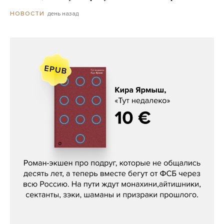
день назад
НОВОСТИ
Кира Ярмыш, «Тут недалеко»