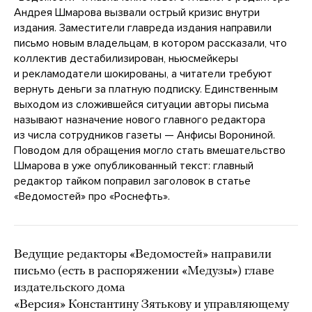
Андрея Шмарова вызвали острый кризис внутри
издания. Заместители главреда издания направили
письмо новым владельцам, в котором рассказали, что
коллектив дестабилизирован, ньюсмейкеры
и рекламодатели шокированы, а читатели требуют
вернуть деньги за платную подписку. Единственным
выходом из сложившейся ситуации авторы письма
называют назначение нового главного редактора
из числа сотрудников газеты — Анфисы Ворониной.
Поводом для обращения могло стать вмешательство
Шмарова в уже опубликованный текст: главный
редактор тайком поправил заголовок в статье
«Ведомостей» про «Роснефть».
Ведущие редакторы «Ведомостей» направили
письмо (есть в распоряжении «Медузы») главе
издательского дома
«Версия» Константину Зятькову и управляющему