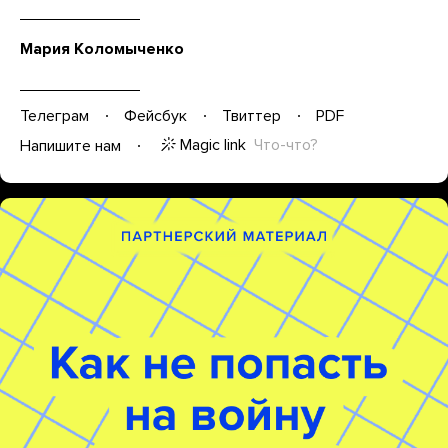
Мария Коломыченко
Телеграм
Фейсбук
Твиттер
PDF
Magic link
Что-что?
Напишите нам