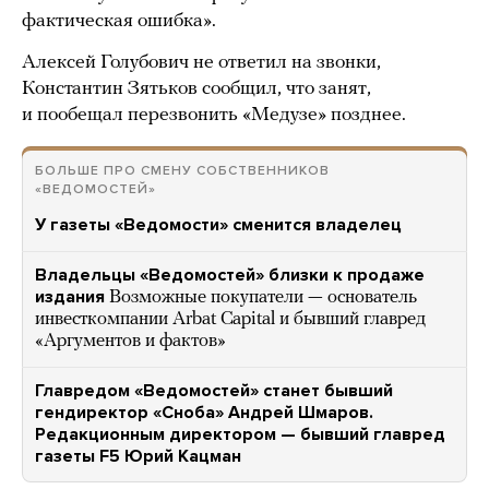
фактическая ошибка».
Алексей Голубович не ответил на звонки,
Константин Зятьков сообщил, что занят,
и пообещал перезвонить «Медузе» позднее.
БОЛЬШЕ ПРО СМЕНУ СОБСТВЕННИКОВ
«ВЕДОМОСТЕЙ»
У газеты «Ведомости» сменится владелец
Владельцы «Ведомостей» близки к продаже
издания
Возможные покупатели — основатель
инвесткомпании Arbat Capital и бывший главред
«Аргументов и фактов»
Главредом «Ведомостей» станет бывший
гендиректор «Сноба» Андрей Шмаров.
Редакционным директором — бывший главред
газеты F5 Юрий Кацман