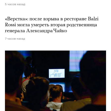
5 часов назад
«Верстка»: после взрыва в ресторане Balzi
Rossi могла умереть вторая родственница
генерала Александра Чайко
7 часов назад