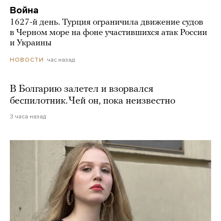
Война
1627-й день. Турция ограничила движение судов
в Черном море на фоне участившихся атак России
и Украины
час назад
НОВОСТИ
В Болгарию залетел и взорвался
беспилотник. Чей он, пока неизвестно
3 часа назад