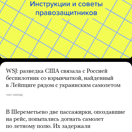
WSJ: разведка США связала с Россией
беспилотник со взрывчаткой, найденный
в Лейпциге рядом с украинским самолетом
час назад
В Шереметьево две пассажирки, опоздавшие
на рейс, попытались догнать самолет
по летному полю. Их задержали