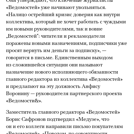
Они утверждают, что ключевые журналисты
«Ведомостей» уже начинают увольняться.
«Налицо острейший кризис доверия как внутри
коллектива, который не хочет работать с чуждыми
им новыми руководителями, так и вовне
„Ведомостей“: читатели и рекламодатели
поражены новыми назначениями, подписчики уже
просят вернуть им деньги за подписку», —
говорится в письме. Единственным выходом
из сложившейся ситуации они называют
назначение нового исполняющего обязанности
главного редактора из коллектива «Ведомостей»
и предлагают на эту должность Анфису
Воронину — руководителя партнерского проекта
«Ведомости&».
Заместитель главного редактора «Ведомостей»
Борис Сафронов подтвердил «Медузе», что
он и его коллеги направили письмо покупателям
«Ведомостей». «Поводом, по совокупности,