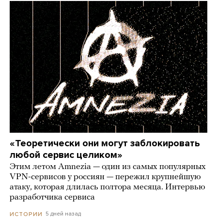
«Теоретически они могут заблокировать
любой сервис целиком»
Этим летом Amnezia — один из самых популярных
VPN-сервисов у россиян — пережил крупнейшую
атаку, которая длилась полтора месяца. Интервью
разработчика сервиса
5 дней назад
ИСТОРИИ