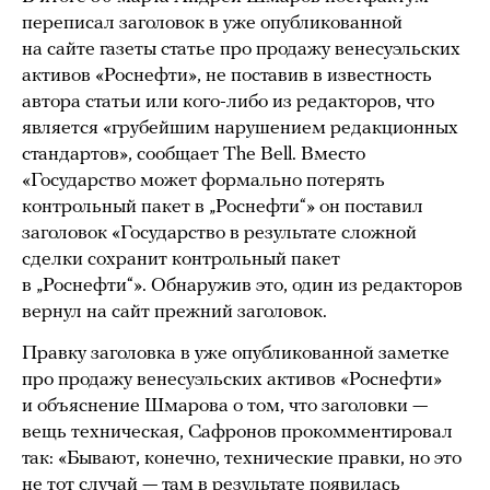
переписал заголовок в уже опубликованной
на сайте газеты статье про продажу венесуэльских
активов «Роснефти», не поставив в известность
автора статьи или кого-либо из редакторов, что
является «грубейшим нарушением редакционных
стандартов», сообщает The Bell. Вместо
«Государство может формально потерять
контрольный пакет в „Роснефти“» он поставил
заголовок «Государство в результате сложной
сделки сохранит контрольный пакет
в „Роснефти“». Обнаружив это, один из редакторов
вернул на сайт прежний заголовок.
Правку заголовка в уже опубликованной заметке
про продажу венесуэльских активов «Роснефти»
и объяснение Шмарова о том, что заголовки —
вещь техническая, Сафронов прокомментировал
так: «Бывают, конечно, технические правки, но это
не тот случай — там в результате появилась