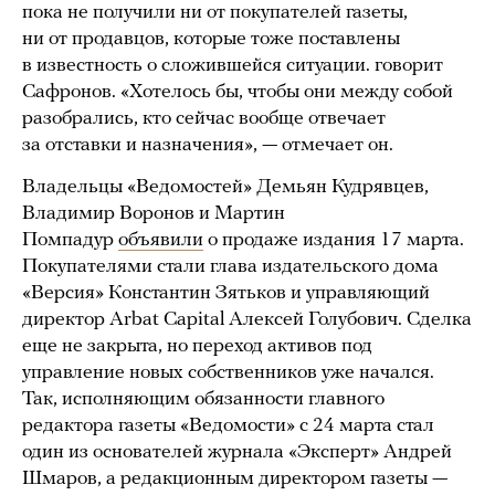
пока не получили ни от покупателей газеты,
ни от продавцов, которые тоже поставлены
в известность о сложившейся ситуации. говорит
Сафронов. «Хотелось бы, чтобы они между собой
разобрались, кто сейчас вообще отвечает
за отставки и назначения», — отмечает он.
Владельцы «Ведомостей» Демьян Кудрявцев,
Владимир Воронов и Мартин
Помпадур
объявили
о продаже издания 17 марта.
Покупателями стали глава издательского дома
«Версия» Константин Зятьков и управляющий
директор Arbat Capital Алексей Голубович. Сделка
еще не закрыта, но переход активов под
управление новых собственников уже начался.
Так, исполняющим обязанности главного
редактора газеты «Ведомости» с 24 марта стал
один из основателей журнала «Эксперт» Андрей
Шмаров, а редакционным директором газеты —