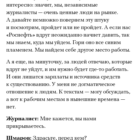
интересно: значит, мы, независимые
журналисты — очень ценные люди на рынке.
А давайте немножко повернем эту штуку
и посмотрим, пройдет или не пройдет. А если нас
«Роснефть» вдруг неожиданно начнет давить, так
мы знаем, куда мы уйдем. Гори оно все синим
пламенем. Мы найдем себе другое место работы.
А я еще, на минуточку, за людей отвечаю, которые
вдруг не уйдут, и им нужно будет где-то работать.
И они лишатся зарплаты и источника средств
к существованию. У меня не догматическое
отношение к людям. К текстам — могу обсуждать,
а вот к рабочим местам в нынешние времена —
нет.
Журналист:
Мне кажется, вы нами
прикрываетесь.
Шмаров:
Здрасьте, перед кем?