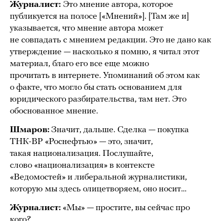
Журналист:
Это мнение автора, которое
публикуется на полосе [«Мнений»]. [Там же и]
указывается, что мнение автора может
не совпадать с мнением редакции. Это не дано как
утверждение — насколько я помню, я читал этот
материал, благо его все еще можно
прочитать в интернете. Упоминаний об этом как
о факте, что могло бы стать основанием для
юридического разбирательства, там нет. Это
обоснованное мнение.
Шмаров:
Значит, дальше. Сделка — покупка
ТНК-BP «Роснефтью» — это, значит,
такая национализация. Послушайте,
слово «национализация» в контексте
«Ведомостей» и либеральной журналистики,
которую мы здесь олицетворяем, оно носит…
Журналист:
«Мы» — простите, вы сейчас про
кого?