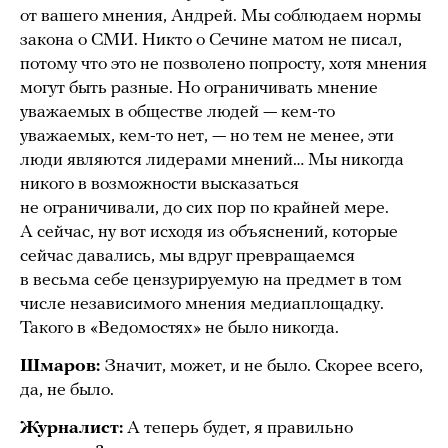
от вашего мнения, Андрей. Мы соблюдаем нормы
закона о СМИ. Никто о Сечине матом не писал,
потому что это не позволено попросту, хотя мнения
могут быть разные. Но ограничивать мнение
уважаемых в обществе людей — кем-то
уважаемых, кем-то нет, — но тем не менее, эти
люди являются лидерами мнений… Мы никогда
никого в возможности высказаться
не ограничивали, до сих пор по крайней мере.
А сейчас, ну вот исходя из объяснений, которые
сейчас давались, мы вдруг превращаемся
в весьма себе цензурируемую на предмет в том
числе независимого мнения медиаплощадку.
Такого в «Ведомостях» не было никогда.
Шмаров:
Значит, может, и не было. Скорее всего,
да, не было.
Журналист:
А теперь будет, я правильно