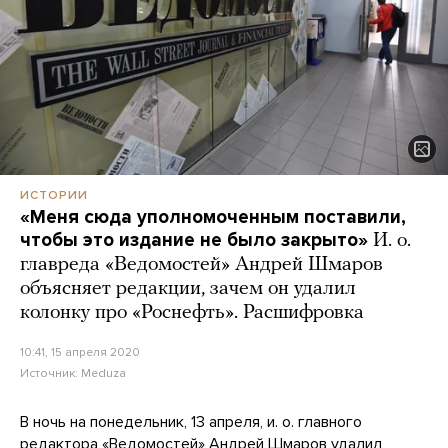
ИСТОРИИ
«Меня сюда уполномоченным поставили,
чтобы это издание не было закрыто»
И. о.
главреда «Ведомостей» Андрей Шмаров
объясняет редакции, зачем он удалил
колонку про «Роснефть». Расшифровка
10:41, 15 апреля 2020
Источник:
Meduza
В ночь на понедельник, 13 апреля, и. о. главного
редактора «Ведомостей» Андрей Шмаров удалил