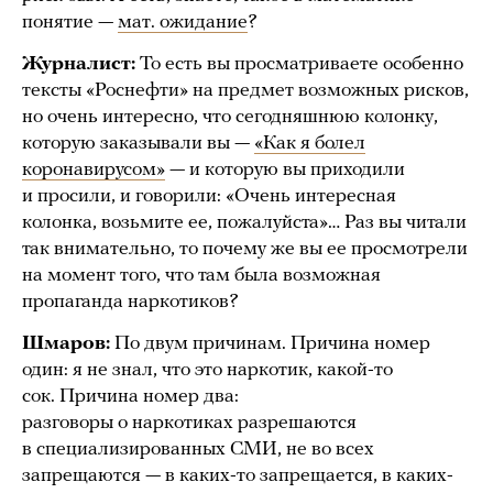
понятие —
мат. ожидание
?
Журналист:
То есть вы просматриваете особенно
тексты «Роснефти» на предмет возможных рисков,
но очень интересно, что сегодняшнюю колонку,
которую заказывали вы —
«Как я болел
коронавирусом»
— и которую вы приходили
и просили, и говорили: «Очень интересная
колонка, возьмите ее, пожалуйста»… Раз вы читали
так внимательно, то почему же вы ее просмотрели
на момент того, что там была возможная
пропаганда наркотиков?
Шмаров:
По двум причинам. Причина номер
один: я не знал, что это наркотик, какой-то
сок. Причина номер два:
разговоры о наркотиках разрешаются
в специализированных СМИ, не во всех
запрещаются — в каких-то запрещается, в каких-