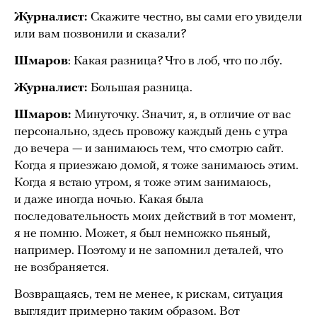
Журналист:
Скажите честно, вы сами его увидели
или вам позвонили и сказали?
Шмаров
: Какая разница? Что в лоб, что по лбу.
Журналист:
Большая разница.
Шмаров:
Минуточку. Значит, я, в отличие от вас
персонально, здесь провожу каждый день с утра
до вечера — и занимаюсь тем, что смотрю сайт.
Когда я приезжаю домой, я тоже занимаюсь этим.
Когда я встаю утром, я тоже этим занимаюсь,
и даже иногда ночью. Какая была
последовательность моих действий в тот момент,
я не помню. Может, я был немножко пьяный,
например. Поэтому и не запомнил деталей, что
не возбраняется.
Возвращаясь, тем не менее, к рискам, ситуация
выглядит примерно таким образом. Вот