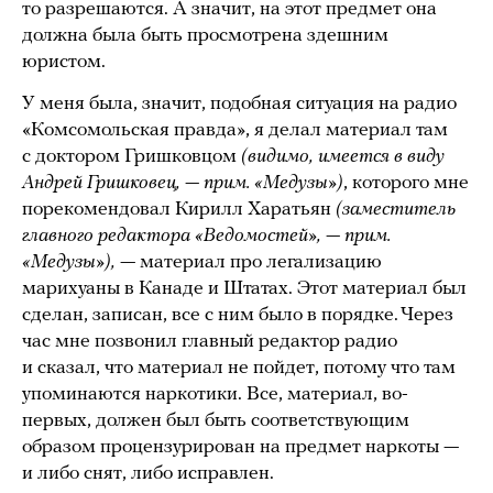
то разрешаются. А значит, на этот предмет она
должна была быть просмотрена здешним
юристом.
У меня была, значит, подобная ситуация на радио
«Комсомольская правда», я делал материал там
с доктором Гришковцом
(видимо, имеется в виду
Андрей Гришковец, — прим. «Медузы»)
, которого мне
порекомендовал Кирилл Харатьян
(заместитель
главного редактора «Ведомостей», — прим.
«Медузы»),
— материал про легализацию
марихуаны в Канаде и Штатах. Этот материал был
сделан, записан, все с ним было в порядке. Через
час мне позвонил главный редактор радио
и сказал, что материал не пойдет, потому что там
упоминаются наркотики. Все, материал, во-
первых, должен был быть соответствующим
образом процензурирован на предмет наркоты —
и либо снят, либо исправлен.