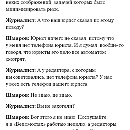
неких соображений, задачей которых было
минимизировать риск.
Журналист:
А что наш юрист сказал по этому
поводу?
Шмаров:
Юрист ничего не сказал, потому что
у меня нет телефона юриста. И я думал, вообще-то
говоря, что юристы это дело все автоматом
смотрят.
Журналист:
А у редактора, с которым
вы советовались, нет телефона юриста? У нас
у всех есть телефон нашего юриста.
Шмаров:
Не знаю, не знаю.
Журналист:
Вы не захотели?
Шмаров:
Вот этого я не знаю. Послушайте,
я в «Ведомостях» работаю неделю, а редакторы,