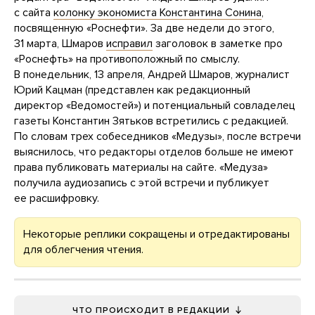
с сайта
колонку экономиста Константина Сонина
,
посвященную «Роснефти». За две недели до этого,
31 марта, Шмаров
исправил
заголовок в заметке про
«Роснефть» на противоположный по смыслу.
В понедельник, 13 апреля, Андрей Шмаров, журналист
Юрий Кацман (представлен как редакционный
директор «Ведомостей») и потенциальный совладелец
газеты Константин Зятьков встретились с редакцией.
По словам трех собеседников «Медузы», после встречи
выяснилось, что редакторы отделов больше не имеют
права публиковать материалы на сайте. «Медуза»
получила аудиозапись с этой встречи и публикует
ее расшифровку.
Некоторые реплики сокращены и отредактированы
для облегчения чтения.
ЧТО ПРОИСХОДИТ В РЕДАКЦИИ