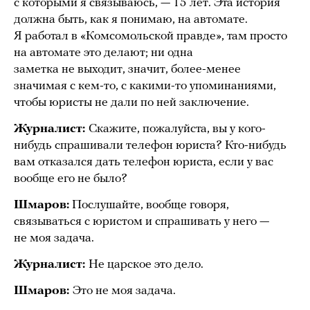
с которыми я связываюсь, — 15 лет. Эта история
должна быть, как я понимаю, на автомате.
Я работал в «Комсомольской правде», там просто
на автомате это делают; ни одна
заметка не выходит, значит, более-менее
значимая с кем-то, с какими-то упоминаниями,
чтобы юристы не дали по ней заключение.
Журналист:
Скажите, пожалуйста, вы у кого-
нибудь спрашивали телефон юриста? Кто-нибудь
вам отказался дать телефон юриста, если у вас
вообще его не было?
Шмаров:
Послушайте, вообще говоря,
связываться с юристом и спрашивать у него —
не моя задача.
Журналист:
Не царское это дело.
Шмаров:
Это не моя задача.