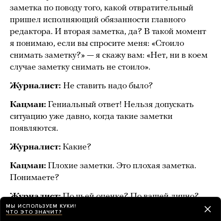
заметка по поводу того, какой отвратительный
пришел исполняющий обязанности главного
редактора. И вторая заметка, да? В такой момент
я понимаю, если вы спросите меня: «Стоило
снимать заметку?» — я скажу вам: «Нет, ни в коем
случае заметку снимать не стоило».
Журналист:
Не ставить надо было?
Кацман:
Гениальный ответ! Нельзя допускать
ситуацию уже давно, когда такие заметки
появляются.
Журналист:
Какие?
Кацман:
Плохие заметки. Это плохая заметка.
Понимаете?
Журналист:
По чьей оценке? По вашей лично?
МЫ ИСПОЛЬЗУЕМ КУКИ!
ЧТО ЭТО ЗНАЧИТ?
Кацман:
Да.