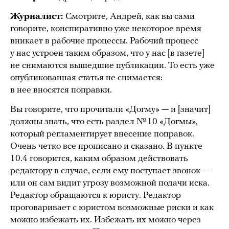
Журналист:
Смотрите, Андрей, как вы сами
говорите, конспиративно уже некоторое время
вникает в рабочие процессы. Рабочий процесс
у нас устроен таким образом, что у нас [в газете]
не снимаются вышедшие публикации. То есть уже
опубликованная статья не снимается:
в нее вносятся поправки.
Вы говорите, что прочитали «Догму» — и [значит]
должны знать, что есть раздел № 10 «Догмы»,
который регламентирует внесение поправок.
Очень четко все прописано и сказано. В пункте
10.4 говорится, каким образом действовать
редактору в случае, если ему поступает звонок —
или он сам видит угрозу возможной подачи иска.
Редактор обращаются к юристу. Редактор
проговаривает с юристом возможные риски и как
можно избежать их. Избежать их можно через