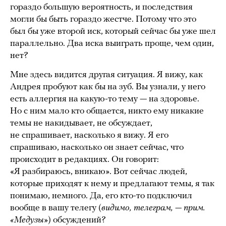
гораздо большую вероятность, и последствия
могли бы быть гораздо жестче. Потому что это
был бы уже второй иск, который сейчас бы уже шел
параллельно. Два иска выиграть проще, чем один,
нет?
Мне здесь видится другая ситуация. Я вижу, как
Андрея пробуют как бы на зуб. Вы узнали, у него
есть аллергия на какую-то тему — на здоровье.
Но с ним мало кто общается, никто ему никакие
темы не накидывает, не обсуждает,
не спрашивает, насколько я вижу. Я его
спрашиваю, насколько он знает сейчас, что
происходит в редакциях. Он говорит:
«Я разбираюсь, вникаю». Вот сейчас людей,
которые приходят к нему и предлагают темы, я так
понимаю, немного. Да, его кто-то подключил
вообще в вашу телегу (
видимо, телеграм, — прим.
«Медузы»
) обсуждений?