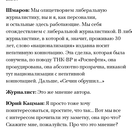
Шмаров:
Мы олицетворяем либеральную
журналистику, вы и я, как персоналии,
и остальные здесь работающие. Мы себя
отождествляем с либеральной журналистикой. В ли
журналистике, в которой я, значит, проживаю 30
лет, слово «национализация» издавна носит
негативную коннотацию. Эта сделка, которая была
озвучена, по поводу ТНК-ВР и «Роснефти», она
проаудирована, она абсолютно прозрачна, никакой
тут национализации с негативной
коннотацией. Дальше, «Сечин обрушил…»
Журналист:
Это же мнение автора.
Юрий Кацман:
Я просто тоже хочу
поинтересоваться, простите, что так… Вот мы все
с интересом прочитали эту заметку, она про что?
Скажите мне, пожалуйста. Про что это мнение?