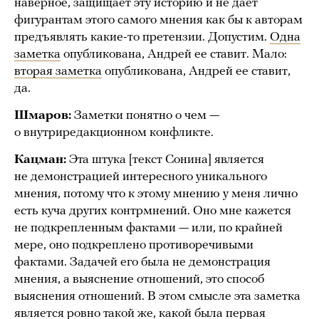
наверное, защищает эту историю и не дает
фигурантам этого самого мнения как бы к авторам
предъявлять какие-то претензии. Допустим.
Одна
заметка
опубликована, Андрей ее ставит. Мало:
вторая заметка
опубликована, Андрей ее ставит,
да.
Шмаров:
Заметки понятно о чем —
о внутриредакционном конфликте.
Кацман:
Эта штука [текст Сонина] является
не демонстрацией интересного уникального
мнения, потому что к этому мнению у меня лично
есть куча других контрмнений. Оно мне кажется
не подкрепленным фактами — или, по крайней
мере, оно подкреплено противоречивыми
фактами. Задачей его была не демонстрация
мнения, а выяснение отношений, это способ
выяснения отношений. В этом смысле эта заметка
является ровно такой же, какой была первая