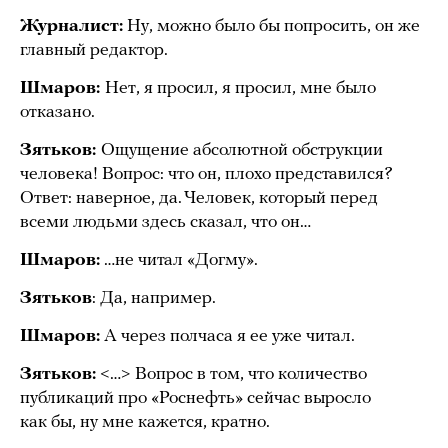
Журналист:
Ну, можно было бы попросить, он же
главный редактор.
Шмаров:
Нет, я просил, я просил, мне было
отказано.
Зятьков:
Ощущение абсолютной обструкции
человека! Вопрос: что он, плохо представился?
Ответ: наверное, да. Человек, который перед
всеми людьми здесь сказал, что он…
Шмаров:
…не читал «Догму».
Зятьков
: Да, например.
Шмаров:
А через полчаса я ее уже читал.
Зятьков:
<…> Вопрос в том, что количество
публикаций про «Роснефть» сейчас выросло
как бы, ну мне кажется, кратно.