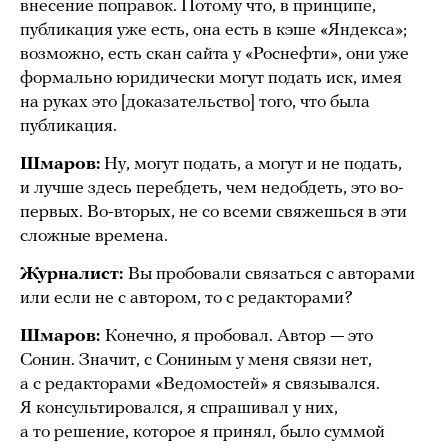
внесение поправок. Потому что, в принципе,
публикация уже есть, она есть в кэше «Яндекса»;
возможно, есть скан сайта у «Роснефти», они уже
формально юридически могут подать иск, имея
на руках это [доказательство] того, что была
публикация.
Шмаров:
Ну, могут подать, а могут и не подать,
и лучше здесь перебдеть, чем недобдеть, это во-
первых. Во-вторых, не со всеми свяжешься в эти
сложные времена.
Журналист:
Вы пробовали связаться с авторами
или если не с автором, то с редакторами?
Шмаров:
Конечно, я пробовал. Автор — это
Сонин. Значит, с Сониным у меня связи нет,
а с редакторами «Ведомостей» я связывался.
Я консультировался, я спрашивал у них,
а то решение, которое я принял, было суммой