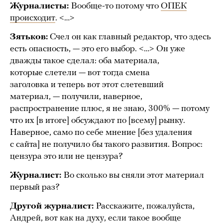
Журналисты:
Вообще-то потому что
ОПЕК
происходит
. <…>
Зятьков:
Счел он как главный редактор, что здесь
есть опасность, — это его выбор. <…> Он уже
дважды такое сделал: оба материала,
которые слетели — вот тогда смена
заголовка и теперь вот этот слетевший
материал, — получили, наверное,
распространение плюс, я не знаю, 300% — потому
что их [в итоге] обсуждают по [всему] рынку.
Наверное, само по себе мнение [без удаления
с сайта] не получило бы такого развития. Вопрос:
цензура это или не цензура?
Журналист:
Во сколько вы сняли этот материал
первый раз?
Другой журналист:
Расскажите, пожалуйста,
Андрей, вот как на духу, если такое вообще