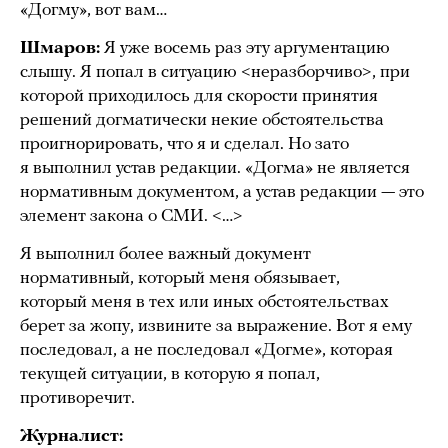
«Догму», вот вам…
Шмаров:
Я уже восемь раз эту аргументацию
слышу. Я попал в ситуацию <неразборчиво>, при
которой приходилось для скорости принятия
решений догматически некие обстоятельства
проигнорировать, что я и сделал. Но зато
я выполнил устав редакции. «Догма» не является
нормативным документом, а устав редакции — это
элемент закона о СМИ. <…>
Я выполнил более важный документ
нормативный, который меня обязывает,
который меня в тех или иных обстоятельствах
берет за жопу, извините за выражение. Вот я ему
последовал, а не последовал «Догме», которая
текущей ситуации, в которую я попал,
противоречит.
Журналист: