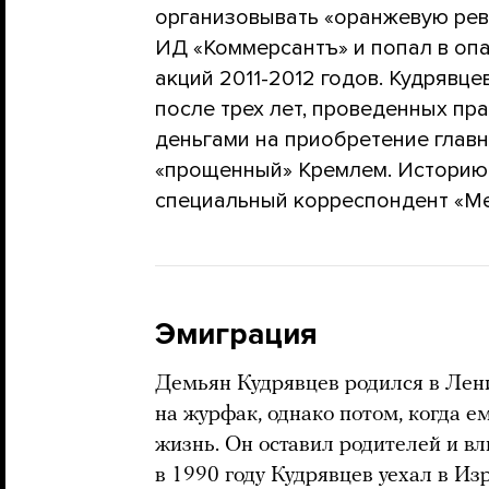
организовывать «оранжевую рев
ИД «Коммерсантъ» и попал в оп
акций 2011-2012 годов. Кудрявце
после трех лет, проведенных п
деньгами на приобретение главн
«прощенный» Кремлем. Историю
специальный корреспондент «М
Эмиграция
Демьян Кудрявцев родился в Лени
на журфак, однако потом, когда е
жизнь. Он оставил родителей и в
в 1990 году Кудрявцев уехал в Из