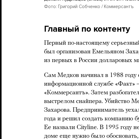
Фото: Григорий Собченко / Коммерсантъ
Главный по контенту
Первый по-настоящему серьезный 
был организован Емельяном Зах
из первых в России долларовых 
Сам Медков начинал в 1988 году
информационной службе «Факт» —
«Коммерсантъ». Затем разбогател,
выстрелом снайпера. Убийство Ме
Захарова. Предприниматель уехал 
года и решил создать компанию б
Ее назвали Cityline. В 1995 году
доме еще нужно было обосновать,