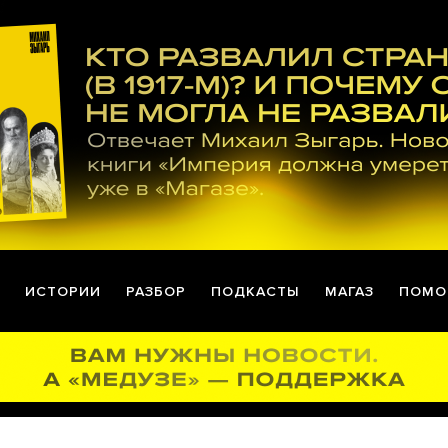
ИСТОРИИ
РАЗБОР
ПОДКАСТЫ
МАГАЗ
ПОМО