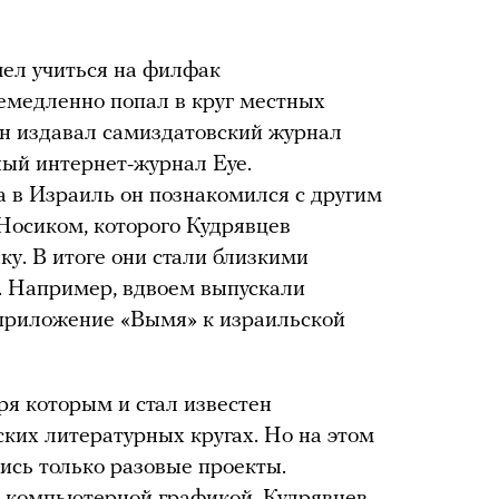
шел учиться на филфак
емедленно попал в круг местных
Он издавал самиздатовский журнал
ый интернет-журнал Eye.
а в Израиль он познакомился с другим
осиком, которого Кудрявцев
ку. В итоге они стали близкими
. Например, вдвоем выпускали
приложение «Вымя» к израильской
ря которым и стал известен
йских литературных кругах. Но на этом
ись только разовые проекты.