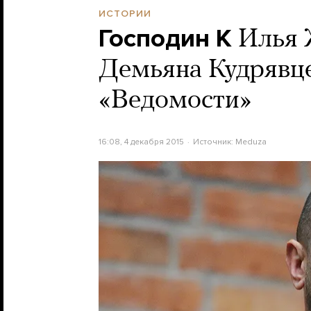
ИСТОРИИ
Господин К
Илья 
Демьяна Кудрявце
«Ведомости»
16:08, 4 декабря 2015
Источник:
Meduza