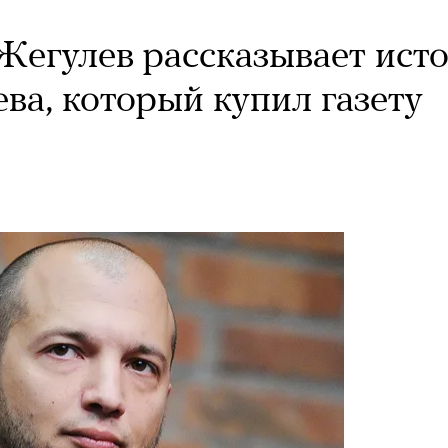
Жегулев рассказывает ист
ва, который купил газету