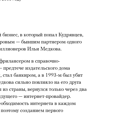
бизнес, в который попал Кудрявцев,
аровым — бывшим партнером одного
миллионеров Ильи Медкова.
 фрилансером в справочно-
 предтече издательского дома
 стал банкиром, а в 1993-м был убит
дкова сильно повлияло на его друга
из страны, вернулся только через два
удущего — интернет-провайдер.
 необходимость интернета в каждом
 поэтому созданием первого