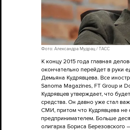
Фото: Александра Мудрац / ТАСС
К концу 2015 года главная дело
окончательно перейдет в руки 
Демьяна Кудрявцева. Все иност
Sanoma Magazines, FT Group и D
Кудрявцев утверждает, что буде
средства. Он давно уже стал ва
СМИ, притом что Кудрявцева не
предпринимателем. Больше деся
олигарха Бориса Березовского —