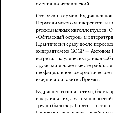
сменил на израильский.
Отслужив в армии, Кудрявцев по
Иерусалимского университета и н
русскоязычных интеллектуалов. 
«Обитаемый остров» и литературн
Практически сразу после переезд
эмигрантом из СССР — Антоном Н
встретил на улице, выгуливая соба
друзьями и даже вместе работали
неофициальное юмористическое 
ежедневной газете «Время».
Кудрявцев сочинял стихи, благода
в израильских, а затем и в росси
трудно было заработать — оставал