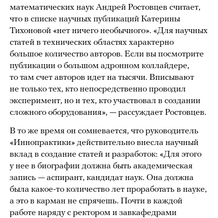
математических наук Андрей Ростовцев считает,
что в списке научных публикаций Катерины
Тихоновой «нет ничего необычного». «Для научных
статей в технических областях характерно
большое количество авторов. Если вы посмотрите
публикации о большом адронном коллайдере,
то там счет авторов идет на тысячи. Вписывают
не только тех, кто непосредственно проводил
эксперимент, но и тех, кто участвовал в создании
сложного оборудования», — рассуждает Ростовцев.
В то же время он сомневается, что руководитель
«Иннопрактики» действительно внесла научный
вклад в создание статей и разработок: «Для этого
у нее в биографии должна быть академическая
запись — аспирант, кандидат наук. Она должна
была какое-то количество лет проработать в науке,
а это в карман не спрячешь. Почти в каждой
работе наряду с ректором и завкафедрами