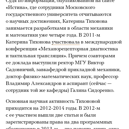
Судя по информации, опубликованной на сайте
«Истина», где сотрудники Московского
государственного университета отчитываются
о научных достижениях, Катерина Тихонова
занимается разработками в области механики
и математики уже четыре года. В 2011-м
Катерина Тихонова
участвовала
в международной
конференции «Механорецепторная диагностика
и тактильная трансляция». Причем соавторами
ее доклада выступили ректор МГУ Виктор
Садовничий, завкафедрой прикладной механики,
доктор физико-математических наук, профессор
Владимир Александров и аспирант (сейчас —
сотрудник той же кафедры) Галина Сидоренко.
Основная научная активность Тихоновой
приходится на 2012-2014 годы. В 2012-м
с ее участием вышли две статьи и были
зарегистрированы права на два программных