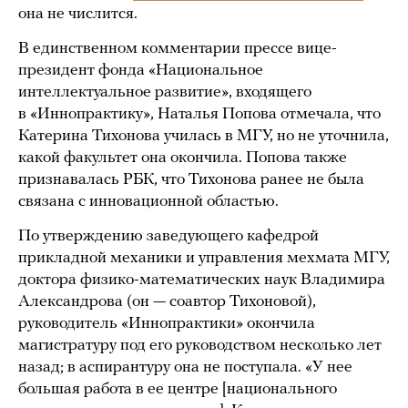
она не числится.
В единственном комментарии прессе вице-
президент фонда «Национальное
интеллектуальное развитие», входящего
в «Иннопрактику», Наталья Попова отмечала, что
Катерина Тихонова училась в МГУ, но не уточнила,
какой факультет она окончила. Попова также
признавалась РБК, что Тихонова ранее не была
связана с инновационной областью.
По утверждению заведующего кафедрой
прикладной механики и управления мехмата МГУ,
доктора физико-математических наук Владимира
Александрова (он — соавтор Тихоновой),
руководитель «Иннопрактики» окончила
магистратуру под его руководством несколько лет
назад; в аспирантуру она не поступала. «У нее
большая работа в ее центре [национального