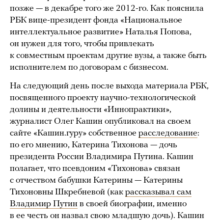
позже — в декабре того же 2012-го. Как пояснила
РБК вице-президент фонда «Национальное
интеллектуальное развитие» Наталья Попова,
он нужен для того, чтобы привлекать
к совместным проектам другие вузы, а также быть
исполнителем по договорам с бизнесом.
На следующий день после выхода материала РБК,
посвященного проекту научно-технологической
долины и деятельности «Иннопрактики»,
журналист Олег Кашин опубликовал на своем
сайте «Кашин.гуру» собственное
расследование
:
по его мнению, Катерина Тихонова — дочь
президента России Владимира Путина. Кашин
полагает, что псевдоним «Тихонова» связан
с отчеством бабушки Катерины — Катерины
Тихоновны Шкребневой (как
рассказывал сам
Владимир Путин
в своей биографии, именно
в ее честь он назвал свою младшую дочь). Кашин