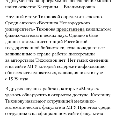
В
документах
на программное обеспечение можно
найти отчество Катерины — Владимировна.
Научный статус Тихоновой определить сложно.
Среди авторов «Вестника Новгородского
университета» Тихонова
представлена
кандидатом
физико-математических наук. Однако в базе
данных отдела диссертаций Российской
государственной библиотеки, куда попадают все
защищенные в стране работы, диссертации
за авторством Тихоновой нет. Нет таких сведений
и на
сайте МГУ
, который содержит информацию
обо всех исследователях, защищавшихся в вузе
с 1999 года.
В других научных работах, которые «Медузе»
удалось обнаружить в открытом доступе, Катерину
Тихонову называют сотрудницей механико-
математического факультета МГУ. При этом среди
сотрудников на
официальном сайте факультета