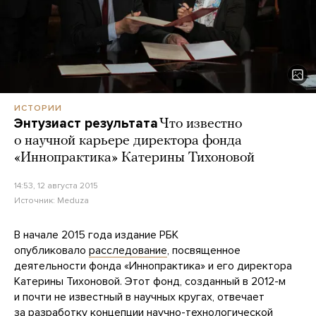
ИСТОРИИ
Энтузиаст результата
Что известно
о научной карьере директора фонда
«Иннопрактика» Катерины Тихоновой
14:53, 12 августа 2015
Источник:
Meduza
В начале 2015 года издание РБК
опубликовало
расследование
, посвященное
деятельности фонда «Иннопрактика» и его директора
Катерины Тихоновой. Этот фонд, созданный в 2012-м
и почти не известный в научных кругах, отвечает
за разработку концепции научно-технологической