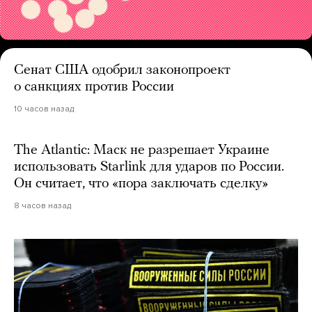
Сенат США одобрил законопроект
о санкциях против России
10 часов назад
The Atlantic: Маск не разрешает Украине
использовать Starlink для ударов по России.
Он считает, что «пора заключать сделку»
8 часов назад