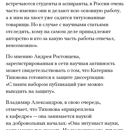
встречаются студенты и аспиранты, в России очень
часто именно они и делают всю основную работу,
а к ним на хвост уже садятся титулованные
товарищи. Но в случае с научными статьями
отследить, кому на самом деле принадлежит
авторство и кто за какую часть работы отвечал,
невозможно».
По мнению Андрея Ростовцева,
зарегистрированная в сети научная активность
может свидетельствовать о том, что Катерина
Тихонова готовится к защите диссертации:
«С таким набором публикаций уже можно
выходить на защиту».
Владимир Александров, в свою очередь,
отмечает, что Тихонова «прикреплена
к кафедре» — она занимается наукой
на добровольных началах: «Она энтузиаст науки,