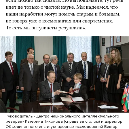
если можно так сказать. Но вы понимаете, тут речь
идет не только о чистой науке. Мы надеемся, что
наши наработки могут помочь старым и больным,
не говоря уже о космонавтах или спортсменах.
То есть мы энтузиасты результата».
Руководитель «Центра национального интеллектуального
резерва» Катерина Тихонова (справа за столом) и директор
Объединенного института ядерных исследований Виктор