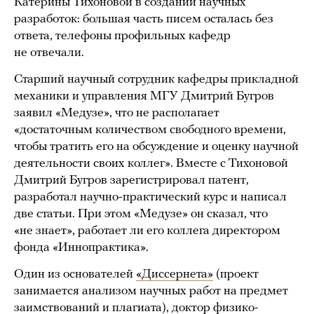
Катерины Тихоновой в создании научных
разработок: большая часть писем осталась без
ответа, телефоны профильных кафедр
не отвечали.
Старший научный сотрудник кафедры прикладной
механики и управления МГУ Дмитрий Бугров
заявил «Медузе», что не располагает
«достаточным количеством свободного времени,
чтобы тратить его на обсуждение и оценку научной
деятельности своих коллег». Вместе с Тихоновой
Дмитрий Бугров зарегистрировал патент,
разработал научно-практический курс и написал
две статьи. При этом «Медузе» он сказал, что
«не знает», работает ли его коллега директором
фонда «Иннопрактика».
Один из основателей
«Диссернета»
(проект
занимается анализом научных работ на предмет
заимствований и плагиата), доктор физико-