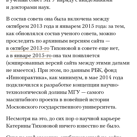
в ученый совет МГУ наряду с академиками
и докторами наук.
В состав совета она была включена между
октябрем 2013 года и январем 2015 года: за тем,
как обновлялся состав ученого совета, можно
проследить по архивным версиям сайта —
в
октябре 2013-го
Тихоновой в совете еще нет,
а в
январе 2015-го
она там появляется
(кэшированных версий сайта между этими датами
не имеется). При этом, по данным РБК, фонд
«Иннопрактика», как минимум, в мае 2014 года
подключился к разработке концепции научно-
технологической долины МГУ — самого
масштабного проекта в новейшей истории
Московского государственного университета.
Несмотря на это, до сих пор о научной карьере
Катерины Тихоновой ничего известно не было.