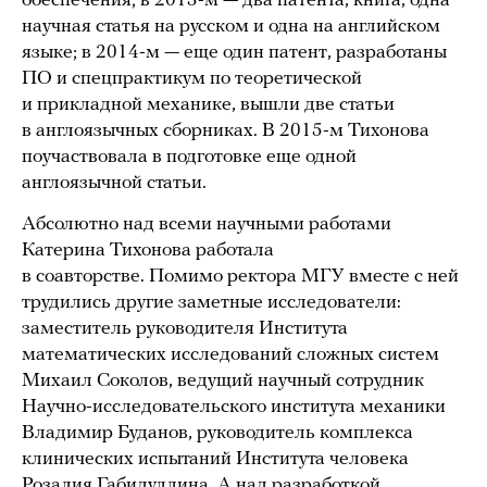
обеспечения; в 2013-м — два патента, книга, одна
научная статья на русском и одна на английском
языке; в 2014-м — еще один патент, разработаны
ПО и спецпрактикум по теоретической
и прикладной механике, вышли две статьи
в англоязычных сборниках. В 2015-м Тихонова
поучаствовала в подготовке еще одной
англоязычной статьи.
Абсолютно над всеми научными работами
Катерина Тихонова работала
в соавторстве. Помимо ректора МГУ вместе с ней
трудились другие заметные исследователи:
заместитель руководителя Института
математических исследований сложных систем
Михаил Соколов, ведущий научный сотрудник
Научно-исследовательского института механики
Владимир Буданов, руководитель комплекса
клинических испытаний Института человека
Розалия Габидуллина. А над разработкой