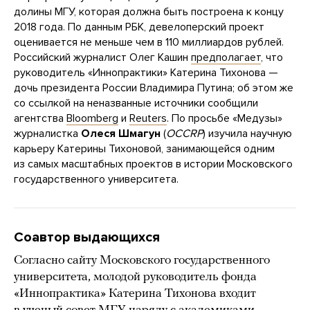
долины МГУ, которая должна быть построена к концу
2018 года. По данным РБК, девелоперский проект
оценивается не меньше чем в 110 миллиардов рублей.
Российский журналист Олег Кашин
предполагает
, что
руководитель «Иннопрактики» Катерина Тихонова —
дочь президента России Владимира Путина; об этом же
со ссылкой на неназванные источники сообщили
агентства
Bloomberg
и
Reuters
. По просьбе «Медузы»
журналистка
Олеся Шмагун
(
OCCRP
) изучила научную
карьеру Катерины Тихоновой, занимающейся одним
из самых масштабных проектов в истории Московского
государственного университета.
Соавтор выдающихся
Согласно сайту Московского государственного
университета, молодой руководитель фонда
«Иннопрактика» Катерина Тихонова входит