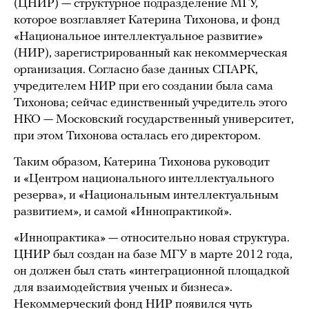
(ЦНИР) — структурное подразделение МГУ,
которое возглавляет Катерина Тихонова, и фонд
«Национальное интеллектуальное развитие»
(НИР), зарегистрированный как некоммерческая
организация. Согласно базе данных СПАРК,
учредителем НИР при его создании была сама
Тихонова; сейчас единственный учредитель этого
НКО — Московский государственный университет,
при этом Тихонова осталась его директором.
Таким образом, Катерина Тихонова руководит
и «Центром национального интеллектуального
резерва», и «Национальным интеллектуальным
развитием», и самой «Иннопрактикой».
«Иннопрактика» — относительно новая структура.
ЦНИР был создан на базе МГУ в марте 2012 года,
он должен был стать «интеграционной площадкой
для взаимодействия ученых и бизнеса».
Некоммерческий фонд НИР появился чуть