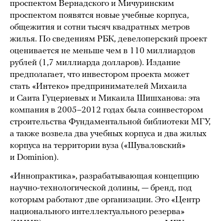
проспектом Вернадского и Мичуринским
проспектом появятся новые учебные корпуса,
общежития и сотни тысяч квадратных метров
жилья. По сведениям РБК, девелоперский проект
оценивается не меньше чем в 110 миллиардов
рублей (1,7 миллиарда долларов). Издание
предполагает, что инвестором проекта может
стать «Интеко» предпринимателей Михаила
и Саита Гуцериевых и Микаила Шишханова: эта
компания в 2005–2012 годах была соинвестором
строительства Фундаментальной библиотеки МГУ,
а также возвела два учебных корпуса и два жилых
корпуса на территории вуза («Шуваловский»
и Dominion).
«Иннопрактика», разрабатывающая концепцию
научно-технологической долины, — бренд, под
которым работают две организации. Это «Центр
национального интеллектуального резерва»