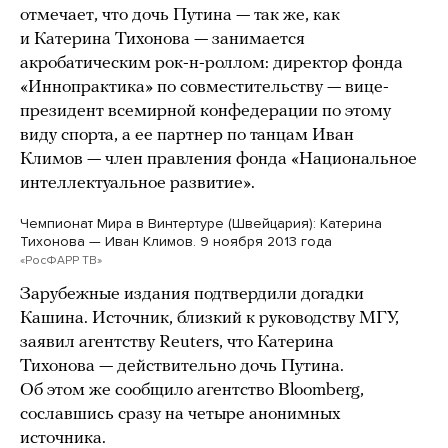
отмечает, что дочь Путина — так же, как
и Катерина Тихонова — занимается
акробатическим рок-н-роллом: директор фонда
«Иннопрактика» по совместительству — вице-
президент всемирной конфедерации по этому
виду спорта, а ее партнер по танцам Иван
Климов — член правления фонда «Национальное
интеллектуальное развитие».
Чемпионат Мира в Винтертуре (Швейцария): Катерина
Тихонова — Иван Климов. 9 ноября 2013 года
«РосФАРР ТВ»
Зарубежные издания подтвердили догадки
Кашина. Источник, близкий к руководству МГУ,
заявил агентству Reuters, что Катерина
Тихонова — действительно дочь Путина.
Об этом же сообщило агентство Bloomberg,
сославшись сразу на четыре анонимных
источника.