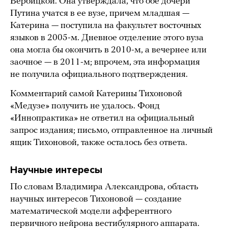
Вербицкой. Она утверждала, что обе дочери
Путина учатся в ее вузе, причем младшая —
Катерина — поступила на факультет восточных
языков в 2005-м. Дневное отделение этого вуза
она могла бы окончить в 2010-м, а вечернее или
заочное — в 2011-м; впрочем, эта информация
не получила официального подтверждения.
Комментарий самой Катерины Тихоновой
«Медузе» получить не удалось. Фонд
«Иннопрактика» не ответил на официальный
запрос издания; письмо, отправленное на личный
ящик Тихоновой, также осталось без ответа.
Научные интересы
По словам Владимира Александрова, область
научных интересов Тихоновой — создание
математической модели афферентного
первичного нейрона вестибулярного аппарата.