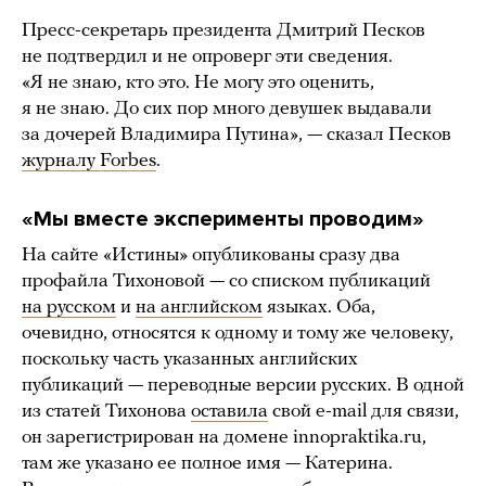
Пресс-секретарь президента Дмитрий Песков
не подтвердил и не опроверг эти сведения.
«Я не знаю, кто это. Не могу это оценить,
я не знаю. До сих пор много девушек выдавали
за дочерей Владимира Путина», — сказал Песков
журналу Forbes
.
«Мы вместе эксперименты проводим»
На сайте «Истины» опубликованы сразу два
профайла Тихоновой — со списком публикаций
на русском
и
на английском
языках. Оба,
очевидно, относятся к одному и тому же человеку,
поскольку часть указанных английских
публикаций — переводные версии русских. В одной
из статей Тихонова
оставила
свой e-mail для связи,
он зарегистрирован на домене innopraktika.ru,
там же указано ее полное имя — Катерина.