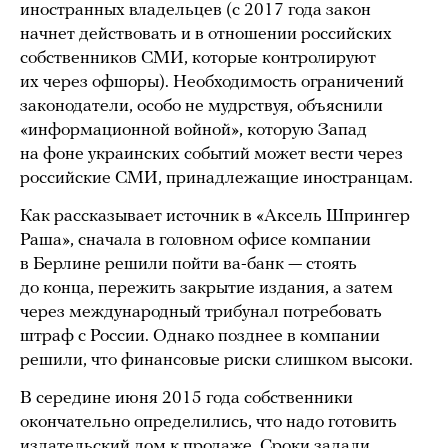
иностранных владельцев (с 2017 года закон
начнет действовать и в отношении российских
собственников СМИ, которые контролируют
их через офшоры). Необходимость ограничений
законодатели, особо не мудрствуя, объяснили
«информационной войной», которую Запад
на фоне украинских событий может вести через
российские СМИ, принадлежащие иностранцам.
Как рассказывает источник в «Аксель Шпрингер
Раша», сначала в головном офисе компании
в Берлине решили пойти ва-банк — стоять
до конца, пережить закрытие издания, а затем
через международный трибунал потребовать
штраф с России. Однако позднее в компании
решили, что финансовые риски слишком высоки.
В середине июня 2015 года собственники
окончательно определились, что надо готовить
издательский дом к продаже. Сроки задали