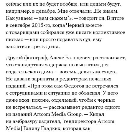
сейчас или их не будет вообще, или деньги будут,
например, в декабре. Мне отвечали: „Не знаем.
Как узнаем — вам скажем“», — говорит он. В итоге
в сентябре 2015-го, когда Черный вместе
с товарищами собирался уже писать коллективное
письмо — или просто подавать в суд, ему
заплатили треть долга.
Другой фотограф, Алекс Бальцевич, рассказывает,
что стандартная задержка по выплатам для
издательского дома — восемь-девять месяцев.
Не давали зарплаты и редакторам печатных
изданий. «При этом сам Федотов не встречался
с сотрудниками и ситуацию не объяснял. У него
даже вход, похоже, отдельный, чтобы с чернью
не встречаться, — рассказывает редактор одного
из изданий Artcom Media Group. — Кидал
на амбразуру издателя, [гендиректора Artcom
Media] Галину Гладких, которая как