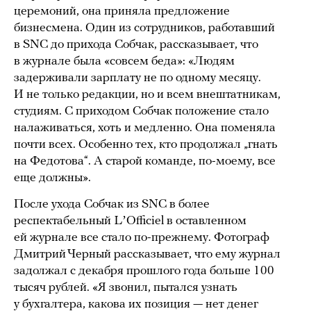
церемоний, она приняла предложение
бизнесмена. Один из сотрудников, работавший
в SNC до прихода Собчак, рассказывает, что
в журнале была «совсем беда»: «Людям
задерживали зарплату не по одному месяцу.
И не только редакции, но и всем внештатникам,
студиям. С приходом Собчак положение стало
налаживаться, хоть и медленно. Она поменяла
почти всех. Особенно тех, кто продолжал „гнать
на Федотова“. А старой команде, по-моему, все
еще должны».
После ухода Собчак из SNC в более
респектабельный LʼOfficiel в оставленном
ей журнале все стало по-прежнему. Фотограф
Дмитрий Черный рассказывает, что ему журнал
задолжал с декабря прошлого года больше 100
тысяч рублей. «Я звонил, пытался узнать
у бухгалтера, какова их позиция — нет денег