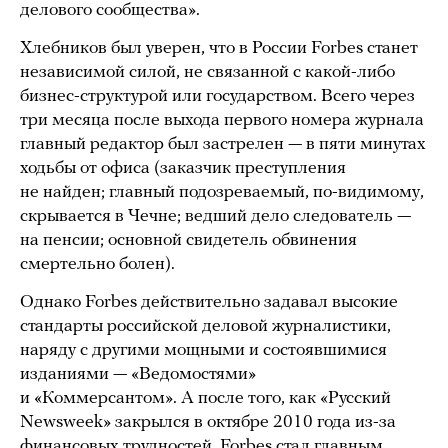
делового сообщества».
Хлебников был уверен, что в России Forbes станет
независимой силой, не связанной с какой-либо
бизнес-структурой или государством. Всего через
три месяца после выхода первого номера журнала
главный редактор был застрелен — в пяти минутах
ходьбы от офиса (заказчик преступления
не найден; главный подозреваемый, по-видимому,
скрывается в Чечне; ведший дело следователь —
на пенсии; основной свидетель обвинения
смертельно болен).
Однако Forbes действительно задавал высокие
стандарты российской деловой журналистики,
наряду с другими мощными и состоявшимися
изданиями — «Ведомостями»
и «Коммерсантом». А после того, как «Русский
Newsweek» закрылся в октябре 2010 года из-за
финансовых трудностей, Forbes стал главным