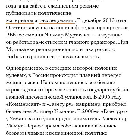
года, а на сайте в ежедневном режиме
публиковали политические
материалы
и
расследования
. В декабре 2013 года
Осетинская ушла на пост шеф-редактора проектов
РБК, ее сменил Эльмар Муртазаев — в журнале
он работал заместителем главного редактора. При
Муртазаеве редакционная политика русского
Forbes сохранила свою независимость.
Одновременно, в середине и второй половине
нулевых, в России происходил плавный передел
медиа-рынка. На нем появлялось все больше
игроков, для которых лояльность государству была
важной идеологической установкой. В 2006 году
«Коммерсант» и «Газету.ру», например, приобрел
бизнесмен Алишер Усманов. В 2008-м «Газету.ру»
у Усманова выкупил предприниматель Александр
Мамут. Первое время собственники казались
безразличными к редакционной политике