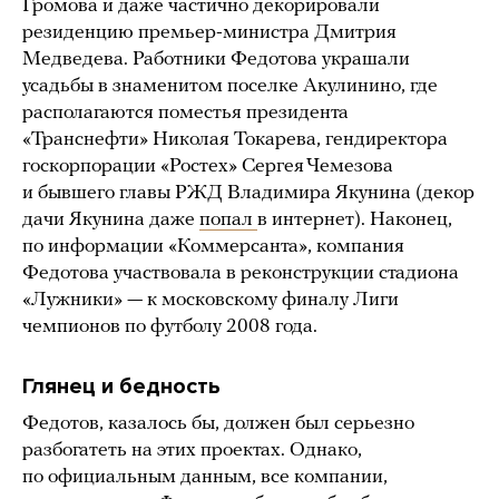
Громова и даже частично декорировали
резиденцию премьер-министра Дмитрия
Медведева. Работники Федотова украшали
усадьбы в знаменитом поселке Акулинино, где
располагаются поместья президента
«Транснефти» Николая Токарева, гендиректора
госкорпорации «Ростех» Сергея Чемезова
и бывшего главы РЖД Владимира Якунина (декор
дачи Якунина даже
попал
в интернет). Наконец,
по информации «Коммерсанта», компания
Федотова участвовала в реконструкции стадиона
«Лужники» — к московскому финалу Лиги
чемпионов по футболу 2008 года.
Глянец и бедность
Федотов, казалось бы, должен был серьезно
разбогатеть на этих проектах. Однако,
по официальным данным, все компании,