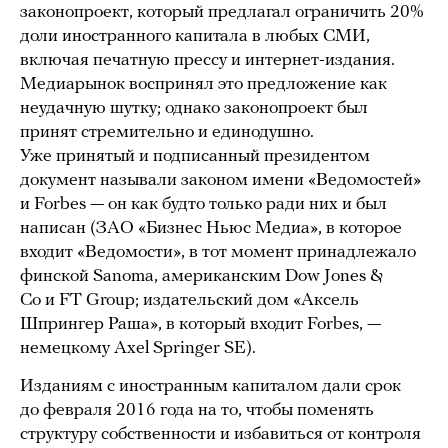
законопроект, который предлагал ограничить 20%
доли иностранного капитала в любых СМИ,
включая печатную прессу и интернет-издания.
Медиарынок воспринял это предложение как
неудачную шутку; однако законопроект был
принят стремительно и единодушно.
Уже принятый и подписанный президентом
документ называли законом имени «Ведомостей»
и Forbes — он как будто только ради них и был
написан (ЗАО «Бизнес Ньюс Медиа», в которое
входит «Ведомости», в тот момент принадлежало
финской Sanoma, американским Dow Jones &
Co и FT Group; издательский дом «Аксель
Шпрингер Раша», в который входит Forbes, —
немецкому Axel Springer SE).
Изданиям с иностранным капиталом дали срок
до февраля 2016 года на то, чтобы поменять
структуру собственности и избавиться от контроля