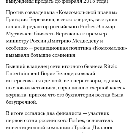
вынуждены продать до февраля 2016 года).
Против совладельца «Комсомольской правды»
Григория Березкина, в свою очередь, выступил
главный редактор российского Forbes Эльмар
Муртазаев: близость Березкина к премьер-
министру России Дмитрию Медведеву и —
особенно — редакционная политика «Комсомолки»
вызывали большие сомнения.
Бывший владелец сети игорного бизнеса Ritzio
Entertainment Борис Белоцерковский
интересовался сделкой, вел переговоры, однако,
по словам источника, спрашивал о «черной кассе»
журнала, притом что его бухгалтерия всегда была
безупречной.
В итоге остались два финалиста — участник
первой сотни российского Forbes, основатель
инвестиционной компании «Тройка-Диалог»