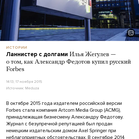
ИСТОРИИ
Ланнистер с долгами
Илья Жегулев —
о том, как Александр Федотов купил русский
Forbes
14:13, 17 ноября 2015
Источник:
Meduza
В октябре 2015 года издателем российской версии
Forbes стала компания Artcom Media Group (ACMG),
принадлежащая бизнесмену Александру Федотову.
Журнал с безупречной репутацией был продан
немецким издательским домом Axel Springer при
неблагоприятных обстоятельствах. В сентябре 2014