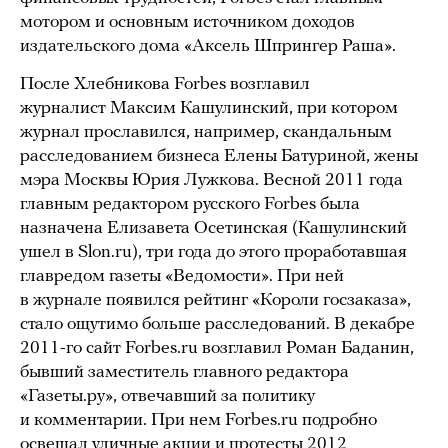
мотором и основным источником доходов
издательского дома «Аксель Шпрингер Раша».
После Хлебникова Forbes возглавил
журналист Максим Кашулинский, при котором
журнал прославился, например, скандальным
расследованием бизнеса Елены Батуриной, жены
мэра Москвы Юрия Лужкова. Весной 2011 года
главным редактором русского Forbes была
назначена Елизавета Осетинская (Кашулинский
ушел в Slon.ru), три года до этого проработавшая
главредом газеты «Ведомости». При ней
в журнале появился рейтинг «Короли госзаказа»,
стало ощутимо больше расследований. В декабре
2011-го сайт Forbes.ru возглавил Роман Баданин,
бывший заместитель главного редактора
«Газеты.ру», отвечавший за политику
и комментарии. При нем Forbes.ru подробно
освещал уличные акции и протесты 2012