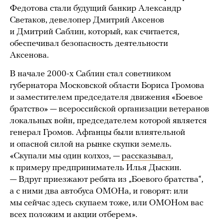
Федотова стали будущий банкир Александр
Светаков, девелопер Дмитрий Аксенов
и Дмитрий Саблин, который, как считается,
обеспечивал безопасность деятельности
Аксенова.
В начале 2000-х Саблин стал советником
губернатора Московской области Бориса Громова
и заместителем председателя движения «Боевое
братство» — всероссийской организации ветеранов
локальных войн, председателем которой является
генерал Громов. Афганцы были влиятельной
и опасной силой на рынке скупки земель.
«Скупали мы один колхоз, —
рассказывал
,
к примеру предприниматель Илья Дыскин.
— Вдруг приезжают ребята из „Боевого братства“,
а с ними два автобуса ОМОНа, и говорят: или
мы сейчас здесь скупаем тоже, или ОМОНом вас
всех положим и акции отберем».