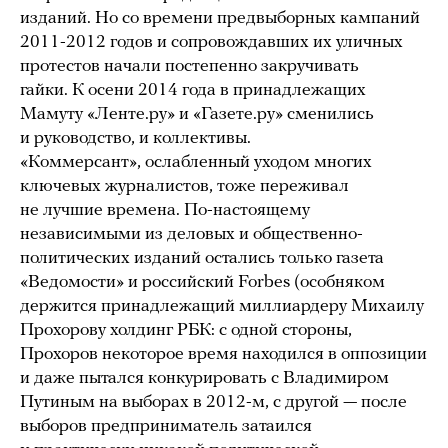
изданий. Но со времени предвыборных кампаний
2011-2012 годов и сопровождавших их уличных
протестов начали постепенно закручивать
гайки. К осени 2014 года в принадлежащих
Мамуту «Ленте.ру» и «Газете.ру» сменились
и руководство, и коллективы.
«Коммерсант», ослабленный уходом многих
ключевых журналистов, тоже переживал
не лучшие времена. По-настоящему
независимыми из деловых и общественно-
политических изданий остались только газета
«Ведомости» и российский Forbes (особняком
держится принадлежащий миллиардеру Михаилу
Прохорову холдинг РБК: с одной стороны,
Прохоров некоторое время находился в оппозиции
и даже пытался конкурировать с Владимиром
Путиным на выборах в 2012-м, с другой — после
выборов предприниматель затаился