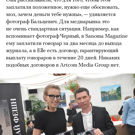
Они рассказывали, что для того, чтобы тебя
заплатили положенное, нужно еще обосновать,
мол, зачем деньги тебе нужны», — удивляется
фотограф Бальцевич. Для медиарынка это
не очень стандартная ситуация. Например, как
вспоминает фотограф Черный, в Sanoma Magazine
ему заплатили гонорар за два месяца до выхода
журнала, а в Elle есть договор, гарантирующий
выплату гонораров в течение 20 дней. Никаких
подобных договоров в Artcom Media Group нет.