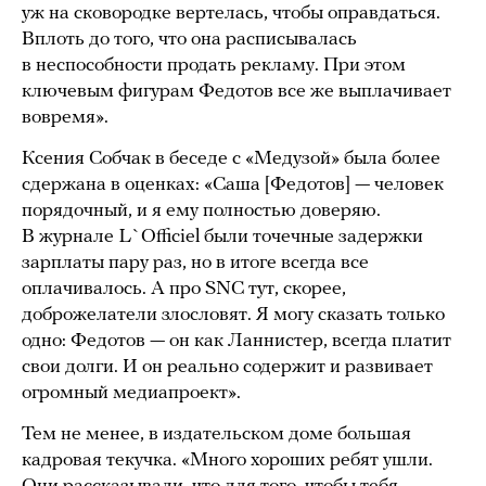
уж на сковородке вертелась, чтобы оправдаться.
Вплоть до того, что она расписывалась
в неспособности продать рекламу. При этом
ключевым фигурам Федотов все же выплачивает
вовремя».
Ксения Собчак в беседе с «Медузой» была более
сдержана в оценках: «Саша [Федотов] — человек
порядочный, и я ему полностью доверяю.
В журнале L`Officiel были точечные задержки
зарплаты пару раз, но в итоге всегда все
оплачивалось. А про SNC тут, скорее,
доброжелатели злословят. Я могу сказать только
одно: Федотов — он как Ланнистер, всегда платит
свои долги. И он реально содержит и развивает
огромный медиапроект».
Тем не менее, в издательском доме большая
кадровая текучка. «Много хороших ребят ушли.