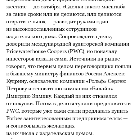
жесткие — до октября. «Сделки такого масштаба
за такие сроки или не делаются, или делаются
отвратительно», — разводит руками один
из высокопоставленных сотрудников
издательского дома. Сопровождать сделку
доверили международной аудиторской компании
Pricewaterhouse Coopers (PWC), но поначалу
инвесторов искали сами. Источники на рынке
говорят, что первым делом переговорщики пошли
к бывшему министру финансов России Алексею
Кудрину, основателю компании «Рольф» Сергею
Петрову и основателю компании «Билайн»
Дмитрию Зимину. Каждый из них отказался
от покупки. Потом в дело вступили представители
PWC, которые уже сами стали предлагать купить
Forbes заинтересованным предпринимателям —
и согласовывать желающих
из их числа с издательским домом.