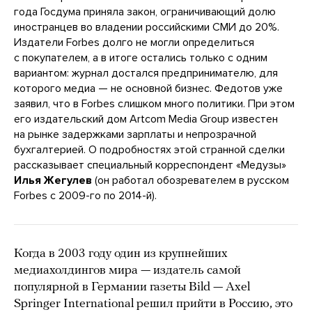
года Госдума приняла закон, ограничивающий долю
иностранцев во владении российскими СМИ до 20%.
Издатели Forbes долго не могли определиться
с покупателем, а в итоге остались только с одним
вариантом: журнал достался предпринимателю, для
которого медиа — не основной бизнес. Федотов уже
заявил, что в Forbes слишком много политики. При этом
его издательский дом Artcom Media Group известен
на рынке задержками зарплаты и непрозрачной
бухгалтерией. О подробностях этой странной сделки
рассказывает специальный корреспондент «Медузы»
Илья Жегулев
(он работал обозревателем в русском
Forbes с 2009-го по 2014-й).
Когда в 2003 году один из крупнейших
медиахолдингов мира — издатель самой
популярной в Германии газеты Bild — Axel
Springer International решил прийти в Россию, это