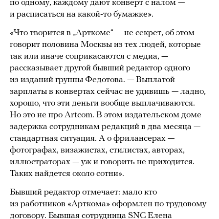
по одному, каждому дают конверт с налом —
и расписаться на какой-то бумажке».
«Что творится в „Арткоме“ — не секрет, об этом
говорит половина Москвы из тех людей, которые
так или иначе соприкасаются с медиа, —
рассказывает другой бывший редактор одного
из изданий группы Федотова. — Выплатой
зарплаты в конвертах сейчас не удивишь — ладно,
хорошо, что эти деньги вообще выплачиваются.
Но это не про Artcom. В этом издательском доме
задержка сотрудникам редакций в два месяца —
стандартная ситуация. А о фрилансерах —
фотографах, визажистах, стилистах, авторах,
иллюстраторах — уж и говорить не приходится.
Таких найдется около сотни».
Бывший редактор отмечает: мало кто
из работников «Арткома» оформлен по трудовому
договору. Бывшая сотрудница SNC Елена