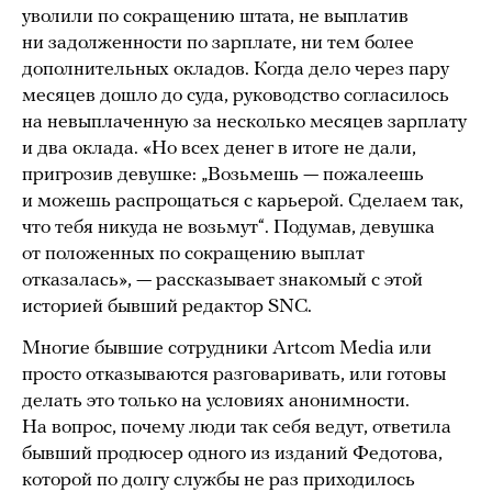
уволили по сокращению штата, не выплатив
ни задолженности по зарплате, ни тем более
дополнительных окладов. Когда дело через пару
месяцев дошло до суда, руководство согласилось
на невыплаченную за несколько месяцев зарплату
и два оклада. «Но всех денег в итоге не дали,
пригрозив девушке: „Возьмешь — пожалеешь
и можешь распрощаться с карьерой. Сделаем так,
что тебя никуда не возьмут“. Подумав, девушка
от положенных по сокращению выплат
отказалась», — рассказывает знакомый с этой
историей бывший редактор SNC.
Многие бывшие сотрудники Artcom Media или
просто отказываются разговаривать, или готовы
делать это только на условиях анонимности.
На вопрос, почему люди так себя ведут, ответила
бывший продюсер одного из изданий Федотова,
которой по долгу службы не раз приходилось