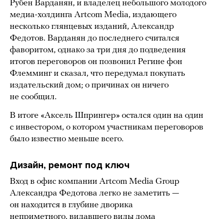
Рубен Варданян, и владелец небольшого молодого
медиа-холдинга Artcom Media, издающего
несколько глянцевых изданий, Александр
Федотов. Варданян до последнего считался
фаворитом, однако за три дня до подведения
итогов переговоров он позвонил Регине фон
Флемминг и сказал, что передумал покупать
издательский дом; о причинах он ничего
не сообщил.
В итоге «Аксель Шпрингер» остался один на один
с инвестором, о котором участникам переговоров
было известно меньше всего.
Дизайн, ремонт под ключ
Вход в офис компании Artcom Media Group
Александра Федотова легко не заметить —
он находится в глубине дворика
неприметного, видавшего виды дома