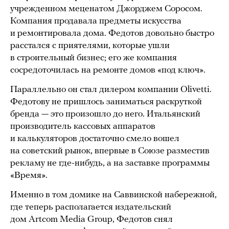
учрежденном меценатом Джорджем Соросом.
Компания продавала предметы искусства
и ремонтировала дома. Федотов довольно быстро
расстался с приятелями, которые ушли
в строительный бизнес; его же компания
сосредоточилась на ремонте домов «под ключ».
Параллельно он стал дилером компании Olivetti.
Федотову не пришлось заниматься раскруткой
бренда — это произошло до него. Итальянский
производитель кассовых аппаратов
и калькуляторов достаточно смело вошел
на советский рынок, впервые в Союзе разместив
рекламу не где-нибудь, а на заставке программы
«Время».
Именно в том домике на Саввинской набережной,
где теперь располагается издательский
дом Artcom Media Group, Федотов снял