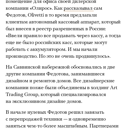
помещение для офиса своей дилерской
компании «Олирос». Как
рассказывал
сам
Федотов, Olivetti в то время предлагали
клиентам автономный кассовый аппарат, который
был внесен в реестр разрешенных в России:
«Ввели правило все продавать через кассу, а тогда
еще не было российских касс, которые могут
работать с аккумулятором. И мы начали
производство. Но это не очень продвинулось».
На Саввинской набережной обосновались и две
другие компании Федотова, занимавшиеся
дизайном и ремонтов домов. Все дизайнерские
компании позже были объединены в холдинг Art
Trading Group, который специализировался
на эксклюзивном дизайне домов.
В начале нулевых Федотов решил завязать
с перепродажей техники — и одновременно
заняться чем-то более масштабным. Партнерами