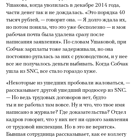
Ушакова, когда уволилась в декабре 2014 года,
части денег так и не дождалась. «Это порядка 40
тысяч рублей, — говорит она. — Я долго ждала их,
но потом поняла, что это уже бесполезно — и моя
рабочая почта была удалена сразу после
написания заявления». По словам Ушаковой, при
Собчак зарплаты тоже задерживали, но она
постоянно ругалась за них с руководством, и у нее
все же получалось деньги выбивать. Когда Собчак
ушла из SNC, все стало гораздо хуже.
«Некоторые из ушедших пробовали жаловаться, —
рассказывает другой ушедший продюсер из SNC.
— Но ведь трудовых договоров нет, будто
ты и не работал там вовсе. Ну и что, что твое имя
написано в журнале? Где доказательства? Отдел
кадров говорит, что у них нет ни одного заявления
от трудовой инспекции. Но в это не верится».
Бывшая сотрудница рассказывает, как ее коллегу