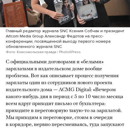
Главный редактор журнала SNC Ксения Собчак и президент
Artcom Media Group Александр Федотов на пресс-
конференции, посвященной выходу первого номера
обновленного журнала SNC
Фото: Комсомольская правда / PhotoXPress
С официальными договорами и «белыми»
зарплатами в издательском доме вообще
проблема. Вот как описывает процесс получения
зарплаты один из сотрудников нового проекта
издательского дома — ACMG Digital: «Вечером
какого-нибудь дня в период с 5 по 10 число месяца
всем вдруг приходит письмо от бухгалтера:
приходите в переговорную такую-то за зарплатой.
Мы приходим к переговорке, стоим в очереди
в коридоре, нервно пересмеиваясь, туда запускают