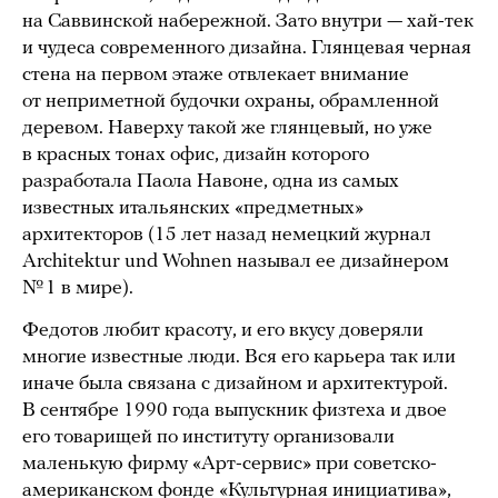
на Саввинской набережной. Зато внутри — хай-тек
и чудеса современного дизайна. Глянцевая черная
стена на первом этаже отвлекает внимание
от неприметной будочки охраны, обрамленной
деревом. Наверху такой же глянцевый, но уже
в красных тонах офис, дизайн которого
разработала Паола Навоне, одна из самых
известных итальянских «предметных»
архитекторов (15 лет назад немецкий журнал
Architektur und Wohnen называл ее дизайнером
№ 1 в мире).
Федотов любит красоту, и его вкусу доверяли
многие известные люди. Вся его карьера так или
иначе была связана с дизайном и архитектурой.
В сентябре 1990 года выпускник физтеха и двое
его товарищей по институту организовали
маленькую фирму «Арт-сервис» при советско-
американском фонде «Культурная инициатива»,