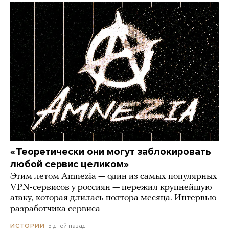
«Теоретически они могут заблокировать
любой сервис целиком»
Этим летом Amnezia — один из самых популярных
VPN-сервисов у россиян — пережил крупнейшую
атаку, которая длилась полтора месяца. Интервью
разработчика сервиса
5 дней назад
ИСТОРИИ