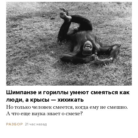
Шимпанзе и гориллы умеют смеяться как
люди, а крысы — хихикать
Но только человек смеется, когда ему не смешно.
А что еще наука знает о смехе?
21 час назад
РАЗБОР