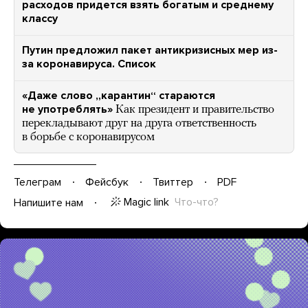
расходов придется взять богатым и среднему
классу
Путин предложил пакет антикризисных мер из-
за коронавируса. Список
«Даже слово „карантин“ стараются
не употреблять»
Как президент и правительство
перекладывают друг на друга ответственность
в борьбе с коронавирусом
Телеграм
Фейсбук
Твиттер
PDF
Magic link
Что-что?
Напишите нам