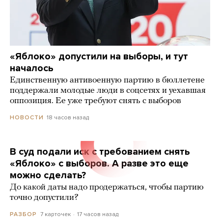
«Яблоко» допустили на выборы, и тут
началось
Единственную антивоенную партию в бюллетене
поддержали молодые люди в соцсетях и уехавшая
оппозиция. Ее уже требуют снять с выборов
18 часов назад
НОВОСТИ
В суд подали иск с требованием снять
«Яблоко» с выборов. А разве это еще
можно сделать?
До какой даты надо продержаться, чтобы партию
точно допустили?
7 карточек
17 часов назад
РАЗБОР