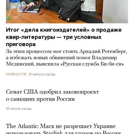
Итог «дела книгоиздателей» о продаже
квир-литературы — три условных
приговора
За этим процессом мог стоять Аркадий Ротенберг,
а избежать новых обвинений помог Владимир
Мединский, выяснила «Русская служба Би-би-си»
31 минуту назад
НОВОСТИ
Сенат США одобрил законопроект
о санкциях против России
14 часов назад
The Atlantic: Маск не разрешает Украине
использовать Starlink для ударов по России.