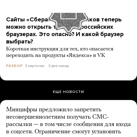
Сайты «Сбера» и других банков теперь
можно открыть только в российских
браузерах. Это опасно? И какой браузер
выбрать?
Короткая инструкция для тех, кто опасается
переходить на продукты «Яндекса» и VK
3 карточки
3 дня назад
РАЗБОР
ЕЩЕ НОВОСТИ
Минцифры предложило запретить
несовершеннолетним получать СМС-
рассылки — в том числе сообщения для входа
в соцсети. Ограничение смогут установить