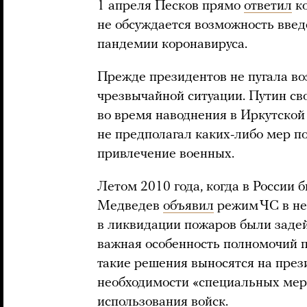
1 апреля Песков прямо
ответил
ко
не обсуждается возможность введ
пандемии коронавируса.
Прежде президентов не пугала в
чрезвычайной ситуации. Путин с
во время наводнения в Иркутской 
не предполагал каких-либо мер по
привлечение военных.
Летом 2010 года, когда в России
Медведев
объявил
режим ЧС в нес
в ликвидации пожаров были заде
важная особенность полномочий п
такие решения выносятся на през
необходимости «специальных мер 
использования войск.