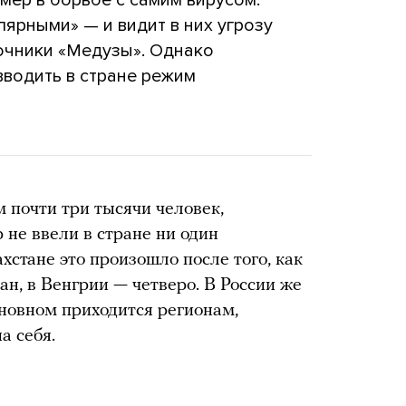
лярными» — и видит в них угрозу
точники «Медузы». Однако
вводить в стране режим
 почти три тысячи человек,
 не ввели в стране ни один
стане это произошло после того, как
н, в Венгрии — четверо. В России же
сновном приходится регионам,
а себя.