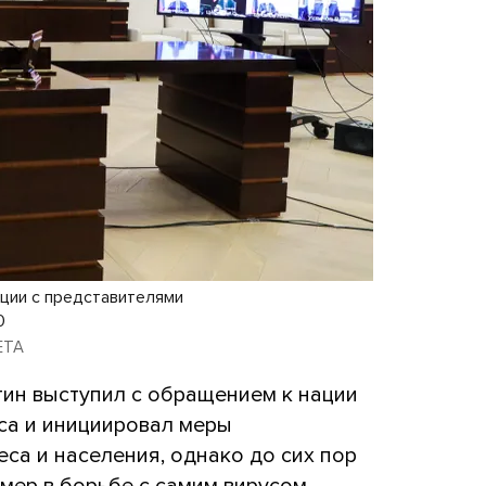
ции с представителями
0
LETA
ин выступил с обращением к нации
са и инициировал меры
са и населения, однако до сих пор
мер в борьбе с самим вирусом.