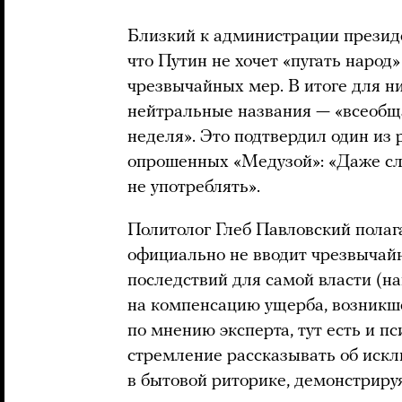
Близкий к администрации презид
что Путин не хочет «пугать наро
чрезвычайных мер. В итоге для 
нейтральные названия — «всеобщ
неделя». Это подтвердил один из
опрошенных «Медузой»: «Даже сл
не употреблять».
Политолог Глеб Павловский полаг
официально не вводит чрезвычай
последствий для самой власти (н
на компенсацию ущерба, возникше
по мнению эксперта, тут есть и п
стремление рассказывать об иск
в бытовой риторике, демонстрируя,