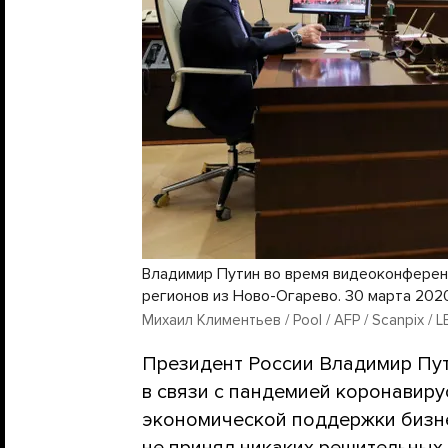
Владимир Путин во время видеоконферен
регионов из Ново-Огарево. 30 марта 202
Михаил Климентьев / Pool / AFP / Scanpix / 
Президент России Владимир Пут
в связи с пандемией коронавиру
экономической поддержки бизне
не принял никаких решительных 