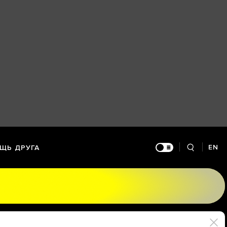
EN
ЩЬ ДРУГА