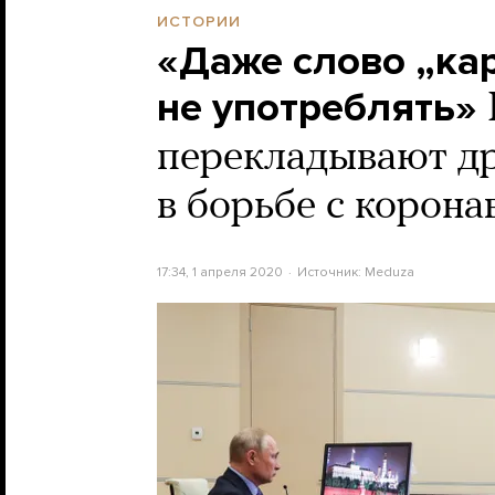
ИСТОРИИ
«Даже слово „ка
не употреблять»
перекладывают др
в борьбе с корон
17:34, 1 апреля 2020
Источник:
Meduza