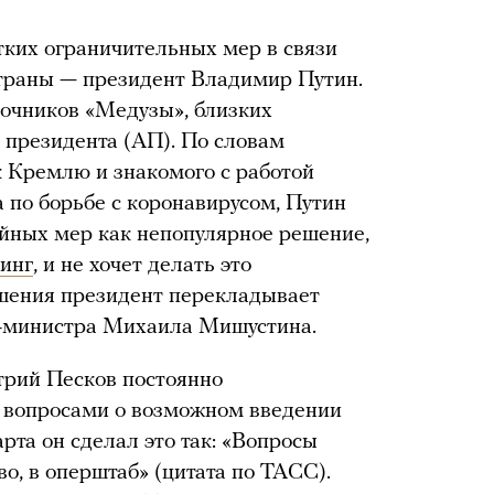
ких ограничительных мер в связи
страны — президент Владимир Путин.
точников «Медузы», близких
 президента (АП). По словам
к Кремлю и знакомого с работой
 по борьбе с коронавирусом, Путин
йных мер как непопулярное решение,
инг
, и не хочет делать это
ешения президент перекладывает
р-министра Михаила Мишустина.
трий Песков постоянно
х вопросами о возможном введении
рта он сделал это так: «Вопросы
о, в оперштаб» (цитата по ТАСС).