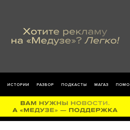
ИСТОРИИ
РАЗБОР
ПОДКАСТЫ
МАГАЗ
ПОМО