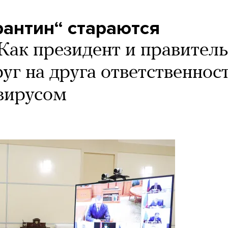
рантин“ стараются
Как президент и правитель
уг на друга ответственнос
авирусом