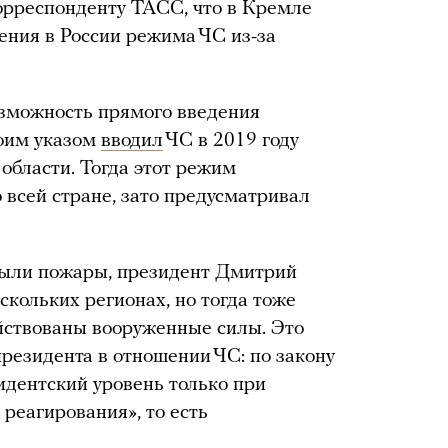
рреспонденту ТАСС, что в Кремле
ения в России режима ЧС из-за
озможность прямого введения
воим указом
вводил
ЧС в 2019 году
области. Тогда этот режим
 всей стране, зато предусматривал
 были пожары, президент Дмитрий
кольких регионах, но тогда тоже
йствованы вооруженные силы. Это
резидента в отношении ЧС: по закону
идентский уровень только при
реагирования», то есть