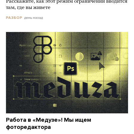
Расскажите, как этот режим ограничений вводится
там, где вы живете
день назад
РАЗБОР
Работа в «Медузе»! Мы ищем
фоторедактора