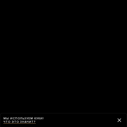
МЫ ИСПОЛЬЗУЕМ КУКИ!
ЧТО ЭТО ЗНАЧИТ?