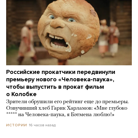
Российские прокатчики передвинули
премьеру нового «Человека-паука»,
чтобы выпустить в прокат фильм
о Колобке
Зрители обрушили его рейтинг еще до премьеры.
Озвучивший хлеб Гарик Харламов: «Мне глубоко
***** на Человека-паука, я Бэтмена люблю!»
16 часов назад
ИСТОРИИ