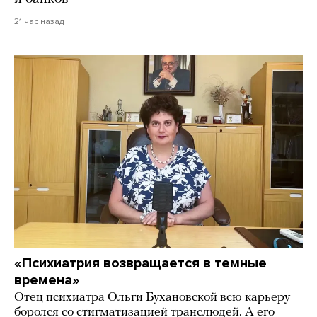
21 час назад
«Психиатрия возвращается в темные
времена»
Отец психиатра Ольги Бухановской всю карьеру
боролся со стигматизацией транслюдей. А его