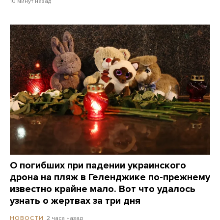
10 минут назад
О погибших при падении украинского
дрона на пляж в Геленджике по-прежнему
известно крайне мало. Вот что удалось
узнать о жертвах за три дня
2 часа назад
НОВОСТИ