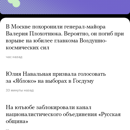
В Москве похоронили генерал-майора
Валерия Плохотнюка. Вероятно, он погиб при
взрыве на юбилее главкома Воздушно-
космических сил
час назад
Юлия Навальная призвала голосовать
за «Яблоко» на выборах в Госдуму
33 минуты назад
На ютьюбе заблокировали канал
националистического объединения «Русская
община»