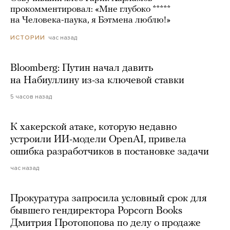
прокомментировал: «Мне глубоко *****
на Человека-паука, я Бэтмена люблю!»
час назад
ИСТОРИИ
Bloomberg: Путин начал давить
на Набиуллину из-за ключевой ставки
5 часов назад
К хакерской атаке, которую недавно
устроили ИИ-модели OpenAI, привела
ошибка разработчиков в постановке задачи
час назад
Прокуратура запросила условный срок для
бывшего гендиректора Popcorn Books
Дмитрия Протопопова по делу о продаже