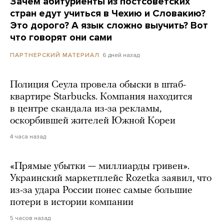
Зачем абитуриенты из постсоветских
стран едут учиться в Чехию и Словакию?
Это дорого? А язык сложно выучить? Вот
что говорят они сами
6 дней назад
ПАРТНЕРСКИЙ МАТЕРИАЛ
Полиция Сеула провела обыски в штаб-
квартире Starbucks. Компания находится
в центре скандала из-за рекламы,
оскорбившей жителей Южной Кореи
4 часа назад
«Прямые убытки — миллиарды гривен».
Украинский маркетплейс Rozetka заявил, что
из-за удара России понес самые большие
потери в истории компании
5 часов назад