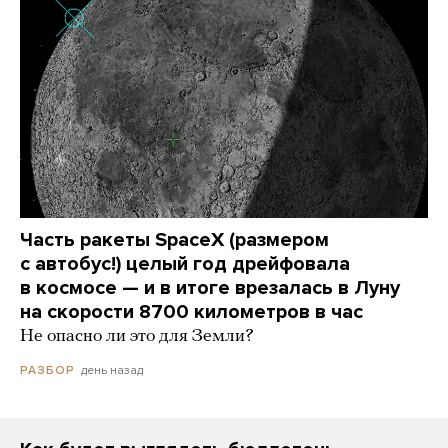
Часть ракеты SpaceX (размером
с автобус!) целый год дрейфовала
в космосе — и в итоге врезалась в Луну
на скорости 8700 километров в час
Не опасно ли это для Земли?
день назад
РАЗБОР