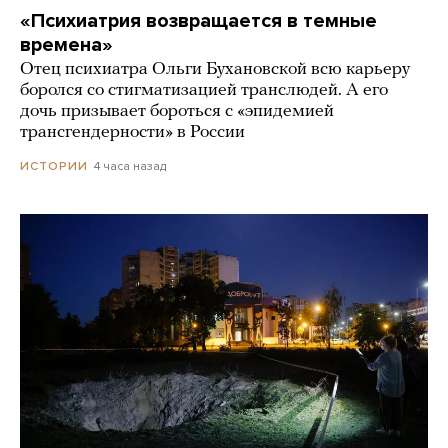
«Психиатрия возвращается в темные
времена»
Отец психиатра Ольги Бухановской всю карьеру
боролся со стигматизацией транслюдей. А его
дочь призывает бороться с «эпидемией
трансгендерности» в России
4 часа назад
ИСТОРИИ