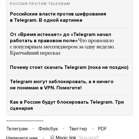
РОССИЯ ПРОТИВ TELEGRAM
Российские власти против шифрования
в Telegram. В одной картинке
От «Время истекает» до «Telegram начал
работать в правовом поле»
Что произошло
с популярным мессенджером за одну неделю.
Кратчайший пересказ
Почему стоит скачать Telegram (пока не поздно)
Telegram могут заблокировать, а я ничего
не понимаю в VPN. Помогите!
Как в России будут блокировать Telegram. Три
сценария
Телеграм
Фейсбук
Твиттер
PDF
Magic link
Что-что?
Напишите нам