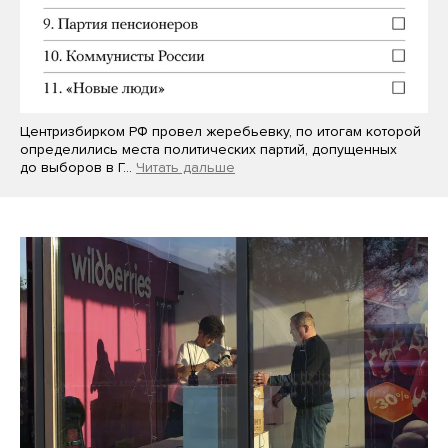
Центризбирком РФ провел жеребьевку, по итогам которой
определились места политических партий, допущенных
до выборов в Г…
Читать дальше