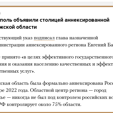
д
поль объявили столицей аннексированной
жской области
ствующий указ
подписал
глава назначенной
нистрации аннексированного региона Евгений Ба
 принято «в целях эффективного государственног
ния и оказания населению качественных и эффек
твенных услуг».
ская область была формально аннексирована Рос
ре 2022 года. Областной центр региона — город
ье — никогда не был под контролем российских во
РФ контролирует около 75% области.