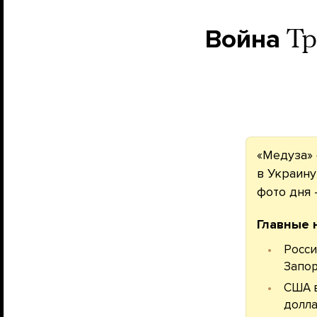
Война
Тр
«Медуза» 
в Украину
фото дня
Главные 
Росси
Запор
США в
долла