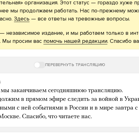
тельная» организация. Этот статус — гораздо хуже п
нее мы продолжаем работать. Нас по-прежнему можн
асно.
Здесь
— все ответы на тревожные вопросы.
— независимое издание, и мы работаем только в ин
. Мы просим вас
помочь нашей редакции
. Спасибо ва
ПЕРЕВЕРНУТЬ ТРАНСЛЯЦИЮ
д
 мы заканчиваем сегодняшнюю трансляцию.
олжим в прямом эфире следить за войной в Укра
ными с ней событиями в России и в мире завтра с
Москве. Спасибо, что читаете нас.