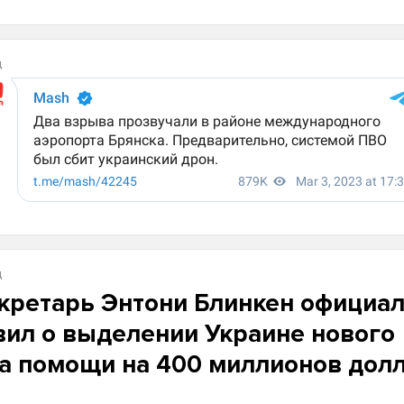
д
д
кретарь Энтони Блинкен официа
ил о выделении Украине нового
а помощи на 400 миллионов долл