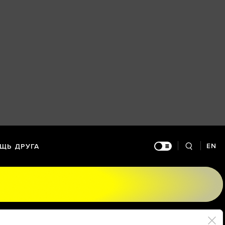
EN
ЩЬ ДРУГА