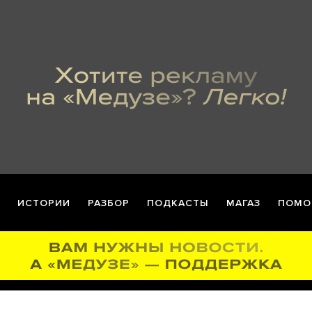
ИСТОРИИ
РАЗБОР
ПОДКАСТЫ
МАГАЗ
ПОМО