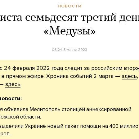
НОВОСТИ
иста семьдесят третий ден
«Медузы»
06:24, 3 марта 2023
с 24 февраля 2022 года следит за российским втор
 в прямом эфире. Хроника событий 2 марта —
здесь
 —
здесь
.
новости:
я объявила Мелитополь столицей аннексированной
ожской области.
ыделили Украине новый пакет помощи на 400 миллио
ров.