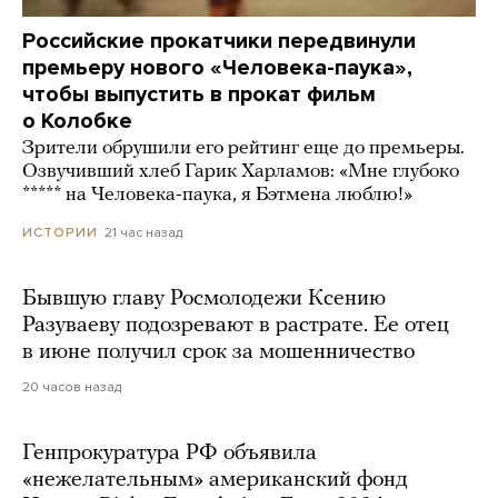
Российские прокатчики передвинули
премьеру нового «Человека-паука»,
чтобы выпустить в прокат фильм
о Колобке
Зрители обрушили его рейтинг еще до премьеры.
Озвучивший хлеб Гарик Харламов: «Мне глубоко
***** на Человека-паука, я Бэтмена люблю!»
21 час назад
ИСТОРИИ
Бывшую главу Росмолодежи Ксению
Разуваеву подозревают в растрате. Ее отец
в июне получил срок за мошенничество
20 часов назад
Генпрокуратура РФ объявила
«нежелательным» американский фонд