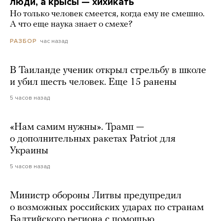
люди, а крысы — хихикать
Но только человек смеется, когда ему не смешно.
А что еще наука знает о смехе?
час назад
РАЗБОР
В Таиланде ученик открыл стрельбу в школе
и убил шесть человек. Еще 15 ранены
5 часов назад
«Нам самим нужны». Трамп —
о дополнительных ракетах Patriot для
Украины
5 часов назад
Министр обороны Литвы предупредил
о возможных российских ударах по странам
Балтийского региона с помощью