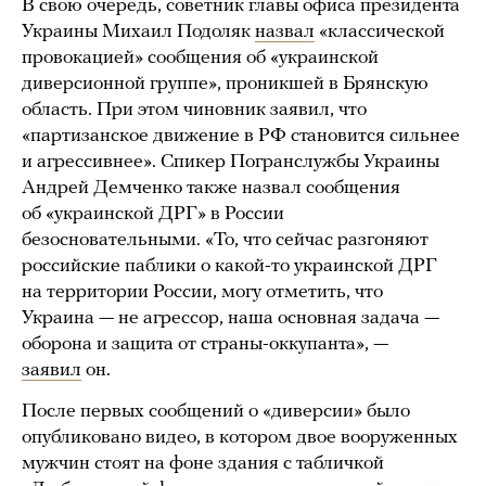
В свою очередь, советник главы офиса президента
Украины Михаил Подоляк
назвал
«классической
провокацией» сообщения об «украинской
диверсионной группе», проникшей в Брянскую
область. При этом чиновник заявил, что
«партизанское движение в РФ становится сильнее
и агрессивнее». Спикер Погранслужбы Украины
Андрей Демченко также назвал сообщения
об «украинской ДРГ» в России
безосновательными. «То, что сейчас разгоняют
российские паблики о какой-то украинской ДРГ
на территории России, могу отметить, что
Украина — не агрессор, наша основная задача —
оборона и защита от страны-оккупанта», —
заявил
он.
После первых сообщений о «диверсии» было
опубликовано видео, в котором двое вооруженных
мужчин стоят на фоне здания с табличкой