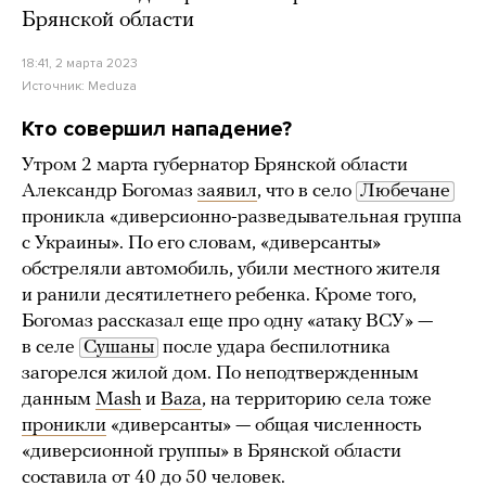
Брянской области
18:41, 2 марта 2023
Источник:
Meduza
Кто совершил нападение?
Утром 2 марта губернатор Брянской области
Александр Богомаз
заявил
, что в село
Любечане
проникла «диверсионно-разведывательная группа
с Украины». По его словам, «диверсанты»
обстреляли автомобиль, убили местного жителя
и ранили десятилетнего ребенка. Кроме того,
Богомаз рассказал еще про одну «атаку ВСУ» —
в селе
Сушаны
после удара беспилотника
загорелся жилой дом. По неподтвержденным
данным
Mash
и
Baza
, на территорию села тоже
проникли
«диверсанты» — общая численность
«диверсионной группы» в Брянской области
составила от 40 до 50 человек.