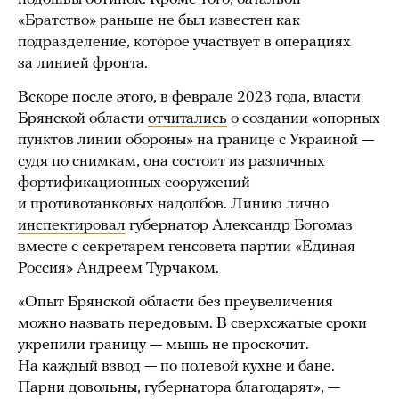
«Братство» раньше не был известен как
подразделение, которое участвует в операциях
за линией фронта.
Вскоре после этого, в феврале 2023 года, власти
Брянской области
отчитались
о создании «опорных
пунктов линии обороны» на границе с Украиной —
судя по снимкам, она состоит из различных
фортификационных сооружений
и противотанковых надолбов. Линию лично
инспектировал
губернатор Александр Богомаз
вместе с секретарем генсовета партии «Единая
Россия» Андреем Турчаком.
«Опыт Брянской области без преувеличения
можно назвать передовым. В сверхсжатые сроки
укрепили границу — мышь не проскочит.
На каждый взвод — по полевой кухне и бане.
Парни довольны, губернатора благодарят», —