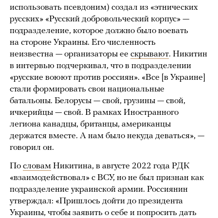
использовать псевдоним) создал из «этнических
русских» «Русский добровольческий корпус» —
подразделение, которое должно было воевать
на стороне Украины. Его численность
неизвестна — организаторы ее
скрывают
. Никитин
в интервью подчеркивал, что в подразделении
«русские воюют против россиян». «Все [в Украине]
стали формировать свои национальные
батальоны. Белорусы — свой, грузины — свой,
ичкерийцы — свой. В рамках Иностранного
легиона канадцы, британцы, американцы
держатся вместе. А нам было некуда деваться», —
говорил он.
По
словам
Никитина, в августе 2022 года РДК
«взаимодействовал» с ВСУ, но не был признан как
подразделение украинской армии. Россиянин
утверждал: «Пришлось дойти до президента
Украины, чтобы заявить о себе и попросить дать