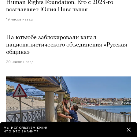
Human Rights Foundation. Его с 2024-го
возглавляет Юлия Навальная
19 часов назад
На ютьюбе заблокировали канал
националистического объединения «Русская
община»
20 часов назад
МЫ ИСПОЛЬЗУЕМ КУКИ!
ЧТО ЭТО ЗНАЧИТ?