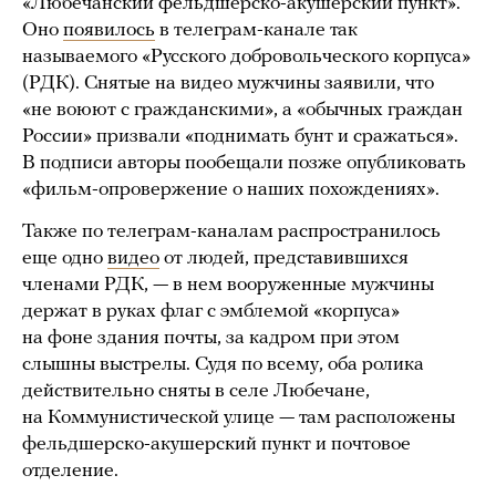
«Любечанский фельдшерско-акушерский пункт».
Оно
появилось
в телеграм-канале так
называемого «Русского добровольческого корпуса»
(РДК). Снятые на видео мужчины заявили, что
«не воюют с гражданскими», а «обычных граждан
России» призвали «поднимать бунт и сражаться».
В подписи авторы пообещали позже опубликовать
«фильм-опровержение о наших похождениях».
Также по телеграм-каналам распространилось
еще одно
видео
от людей, представившихся
членами РДК, — в нем вооруженные мужчины
держат в руках флаг с эмблемой «корпуса»
на фоне здания почты, за кадром при этом
слышны выстрелы. Судя по всему, оба ролика
действительно сняты в селе Любечане,
на Коммунистической улице — там расположены
фельдшерско-акушерский пункт и почтовое
отделение.