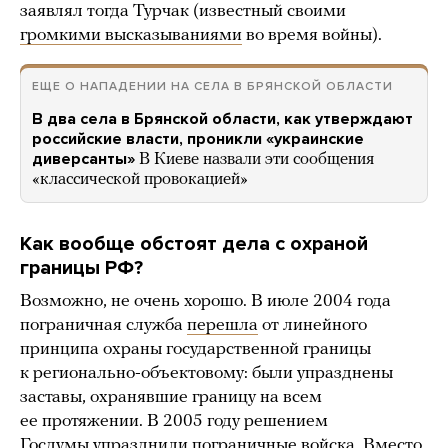
заявлял тогда Турчак (известный своими
громкими высказываниями
во время войны).
ЕЩЕ О НАПАДЕНИИ НА СЕЛА В БРЯНСКОЙ ОБЛАСТИ
В два села в Брянской области, как утверждают
российские власти, проникли «украинские
диверсанты»
В Киеве назвали эти сообщения
«классической провокацией»
Как вообще обстоят дела с охраной
границы РФ?
Возможно, не очень хорошо. В июле 2004 года
пограничная служба
перешла
от линейного
принципа охраны государственной границы
к регионально-объектовому: были упразднены
заставы, охранявшие границу на всем
ее протяжении. В 2005 году решением
Госдумы
упразднили
пограничные войска. Вместо