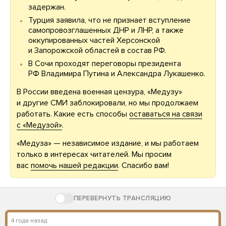
задержан.
Турция заявила, что не признает вступление
самопровозглашенных ДНР и ЛНР, а также
оккупированных частей Херсонской
и Запорожской областей в состав РФ.
В Сочи проходят переговоры президента
РФ Владимира Путина и Александра Лукашенко.
В России введена военная цензура, «Медузу»
и другие СМИ заблокировали, но мы продолжаем
работать. Какие есть способы
оставаться на связи
с «Медузой»
.
«Медуза» — независимое издание, и мы работаем
только в интересах читателей. Мы просим
вас
помочь нашей редакции
. Спасибо вам!
ПЕРЕВЕРНУТЬ ТРАНСЛЯЦИЮ
4 года назад