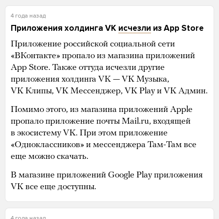
4 года назад
Приложения холдинга VK
исчезли
из App Store
Приложение российской социальной сети
«ВКонтакте» пропало из магазина приложений
App Store. Также оттуда исчезли другие
приложения холдинга VK — VK Музыка,
VK Клипы, VK Мессенджер, VK Play и VK Админ.
Помимо этого, из магазина приложений Apple
пропало приложение почты Mail.ru, входящей
в экосистему VK. При этом приложение
«Одноклассников» и мессенджера Там-Там все
еще можно скачать.
В магазине приложений Google Play приложения
VK все еще доступны.
4 года назад