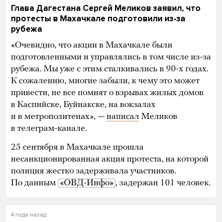
Глава Дагестана Сергей Меликов заявил, что
протесты в Махачкале подготовили из-за
рубежа
«Очевидно, что акции в Махачкале были
подготовленными и управлялись в том числе из-за
рубежа. Мы уже с этим сталкивались в 90-х годах.
К сожалению, многие забыли, к чему это может
привести, не все помнят о взрывах жилых домов
в Каспийске, Буйнакске, на вокзалах
и в метрополитенах», —
написал
Меликов
в телеграм-канале.
25 сентября в Махачкале прошла
несанкционированная акция протеста, на которой
полиция жестко задерживала участников.
По данным
«ОВД-Инфо»
, задержан 101 человек.
4 года назад