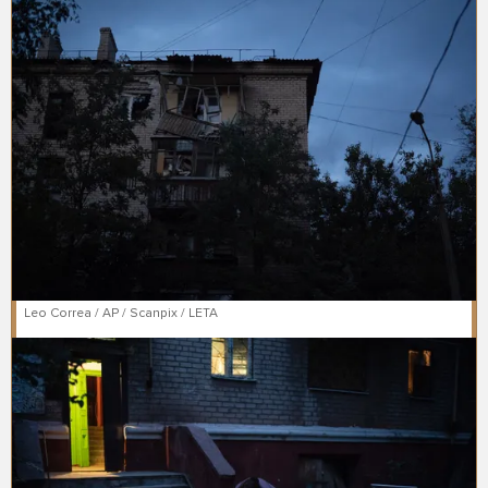
Leo Correa / AP / Scanpix / LETA