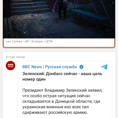
Leo Correa / AP / Scanpix / LETA
4 года назад