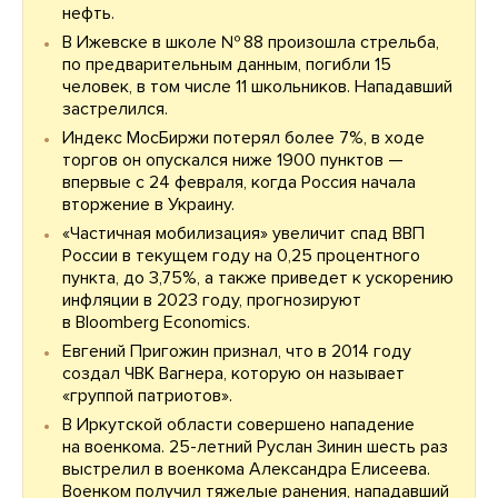
нефть.
В Ижевске в школе № 88 произошла стрельба,
по предварительным данным, погибли 15
человек, в том числе 11 школьников. Нападавший
застрелился.
Индекс МосБиржи потерял более 7%, в ходе
торгов он опускался ниже 1900 пунктов —
впервые с 24 февраля, когда Россия начала
вторжение в Украину.
«Частичная мобилизация» увеличит спад ВВП
России в текущем году на 0,25 процентного
пункта, до 3,75%, а также приведет к ускорению
инфляции в 2023 году, прогнозируют
в Bloomberg Economics.
Евгений Пригожин признал, что в 2014 году
создал ЧВК Вагнера, которую он называет
«группой патриотов».
В Иркутской области совершено нападение
на военкома. 25-летний Руслан Зинин шесть раз
выстрелил в военкома Александра Елисеева.
Военком получил тяжелые ранения, нападавший