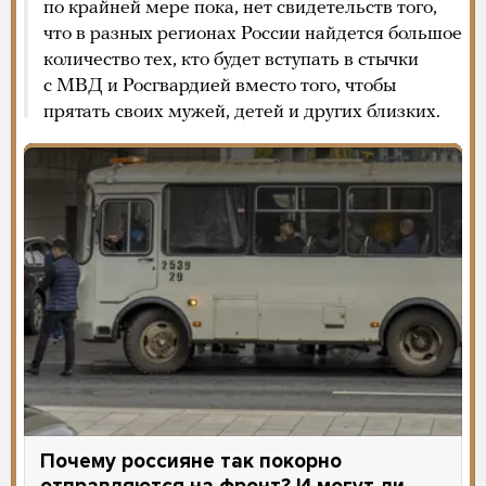
по крайней мере пока, нет свидетельств того,
что в разных регионах России найдется большое
количество тех, кто будет вступать в стычки
с МВД и Росгвардией вместо того, чтобы
прятать своих мужей, детей и других близких.
Почему россияне так покорно
отправляются на фронт? И могут ли