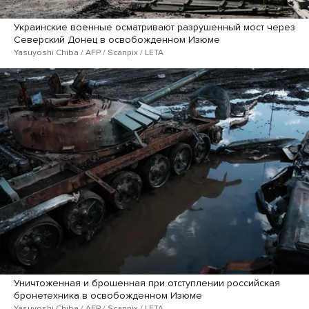
Украинские военные осматривают разрушенный мост через
Северский Донец в освобожденном Изюме
Yasuyoshi Chiba / AFP / Scanpix / LETA
Уничтоженная и брошенная при отступлении российская
бронетехника в освобожденном Изюме
Yasuyoshi Chiba / AFP / Scanpix / LETA