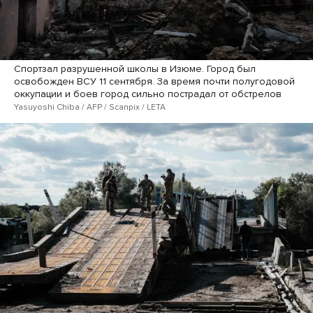
Спортзал разрушенной школы в Изюме. Город был
освобожден ВСУ 11 сентября. За время почти полугодовой
оккупации и боев город сильно пострадал от обстрелов
Yasuyoshi Chiba / AFP / Scanpix / LETA