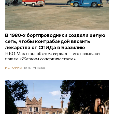
В 1980-х бортпроводники создали целую
сеть, чтобы контрабандой ввозить
лекарства от СПИДа в Бразилию
HBO Max снял об этом сериал — его называют
новым «Жарким соперничеством»
10 минут назад
ИСТОРИИ