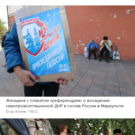
Женщина с плакатом «референдума» о вхождении
самопровозглашенной ДНР в состав России в Мариуполе
Егор Алеев / ТАСС