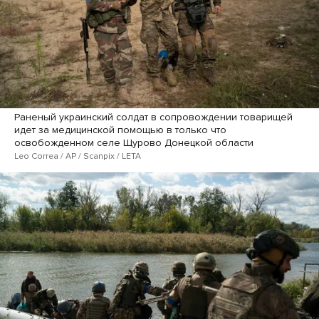
Раненый украинский солдат в сопровождении товарищей
идет за медицинской помощью в только что
освобожденном селе Щурово Донецкой области
Leo Correa / AP / Scanpix / LETA