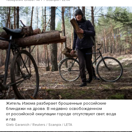
Житель Изюма разбирает брошенные российские
блиндажи на дрова. В недавно освобожденном
от российской оккупации городе отсутствуют свет, вода
и газ
Gleb Garanich / Reuters / Scanpix / LETA