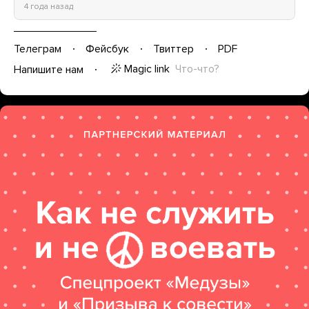
4 года назад
Телеграм
Фейсбук
Твиттер
PDF
Magic link
Что-что?
Напишите нам