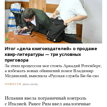
Итог «дела книгоиздателей» о продаже
квир-литературы — три условных
приговора
За этим процессом мог стоять Аркадий Ротенберг,
а избежать новых обвинений помог Владимир
Мединский, выяснила «Русская служба Би-би-си»
день назад
НОВОСТИ
Испания ввела пограничный контроль
с Италией. Ранее Рим ввел аналогичные