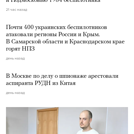
и Подмосковью 1984 беспилотника
21 час назад
Почти 400 украинских беспилотников
атаковали регионы России и Крым.
В Самарской области и Краснодарском крае
горят НПЗ
день назад
В Москве по делу о шпионаже арестовали
аспиранта РУДН из Китая
день назад