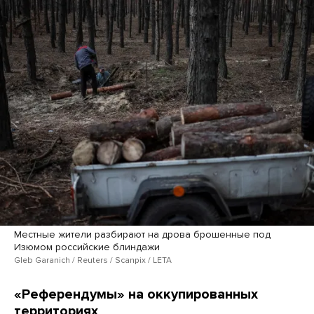
Местные жители разбирают на дрова брошенные под
Изюмом российские блиндажи
Gleb Garanich / Reuters / Scanpix / LETA
«Референдумы» на оккупированных
территориях