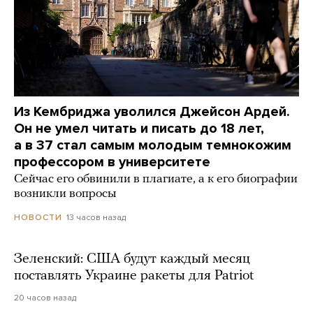
Из Кембриджа уволился Джейсон Ардей.
Он не умел читать и писать до 18 лет,
а в 37 стал самым молодым темнокожим
профессором в университете
Сейчас его обвинили в плагиате, а к его биографии
возникли вопросы
13 часов назад
НОВОСТИ
Зеленский: США будут каждый месяц
поставлять Украине ракеты для Patriot
20 часов назад