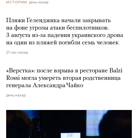
день назад
ИСТОРИИ
Пляжи Геленджика начали закрывать
на фоне угрозы атаки беспилотников.
3 августа из-за падения украинского дрона
на один из пляжей погибли семь человек
21 час назад
«Верстка»: после взрыва в ресторане Balzi
Rossi могла умереть вторая родственница
генерала Александра Чайко
день назад