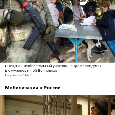
Выездной «избирательный участок» на «референдуме»
в оккупированной Волновахе
Егор Алеев / ТАСС
Мобилизация в России