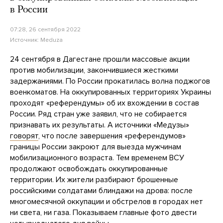
в России
07:28, 26 сентября 2022
Источник:
Meduza
24 сентября в Дагестане прошли массовые акции
против мобилизации, закончившиеся жесткими
задержаниями. По России прокатилась волна поджогов
военкоматов. На оккупированных территориях Украины
проходят «референдумы» об их вхождении в состав
России. Ряд стран уже заявил, что не собирается
признавать их результаты. А источники «Медузы»
говорят
, что после завершения «референдумов»
границы России закроют для выезда мужчинам
мобилизационного возраста. Тем временем ВСУ
продолжают освобождать оккупированные
территории. Их жители разбирают брошенные
российскими солдатами блиндажи на дрова: после
многомесячной оккупации и обстрелов в городах нет
ни света, ни газа. Показываем главные фото двести