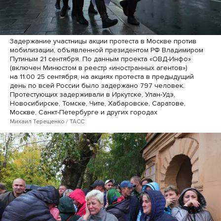
Задержание участницы акции протеста в Москве против
мобилизации, объявленной президентом РФ Владимиром
Путиным 21 сентября. По данным проекта «ОВД-Инфо»
(включен Минюстом в реестр «иностранных агентов»)
на 11:00 25 сентября, на акциях протеста в предыдущий
день по всей России было задержано 797 человек.
Протестующих задерживали в Иркутске, Улан-Удэ,
Новосибирске, Томске, Чите, Хабаровске, Саратове,
Москве, Санкт-Петербурге и других городах
Михаил Терещенко / ТАСС