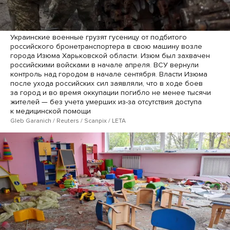
Украинские военные грузят гусеницу от подбитого
российского бронетранспортера в свою машину возле
города Изюма Харьковской области. Изюм был захвачен
российскими войсками в начале апреля. ВСУ вернули
контроль над городом в начале сентября. Власти Изюма
после ухода российских сил заявляли, что в ходе боев
за город и во время оккупации погибло не менее тысячи
жителей — без учета умерших из-за отсутствия доступа
к медицинской помощи
Gleb Garanich / Reuters / Scanpix / LETA