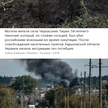
Могила жителя села Черкасские Тишки, 58-летнего
Николая, который, по словам соседей, был убит
российскими военными во время оккупации. После
освобождения населенных пунктов Харьковской области
Украина начала эксгумацию тел погибших
Sofiia Gatilova / Reuters / Scanpix / LETA