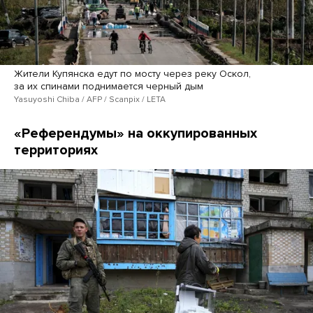
Жители Купянска едут по мосту через реку Оскол,
за их спинами поднимается черный дым
Yasuyoshi Chiba / AFP / Scanpix / LETA
«Референдумы» на оккупированных
территориях