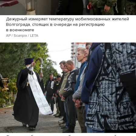
Дежурный измеряет температуру мобилизованных жителей
Волгограда, стоящих в очереди на регистрацию
в военкомате
AP / Scanpix / LETA