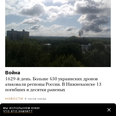
Война
1629-й день. Больше 450 украинских дронов
атаковали регионы России. В Нижнекамске 13
погибших и десятки раненых
6 часов назад
НОВОСТИ
МЫ ИСПОЛЬЗУЕМ КУКИ!
ЧТО ЭТО ЗНАЧИТ?
«„Яблоко“ предложило проголосовать