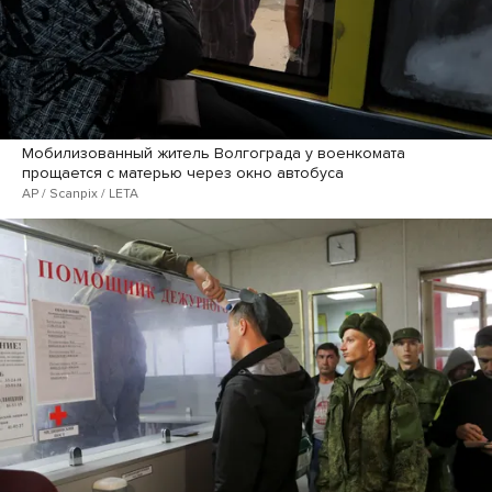
Мобилизованный житель Волгограда у военкомата
прощается с матерью через окно автобуса
AP / Scanpix / LETA