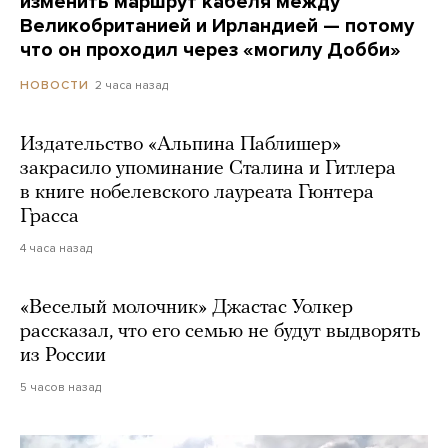
изменить маршрут кабеля между
Великобританией и Ирландией — потому
что он проходил через «могилу Добби»
2 часа назад
НОВОСТИ
Издательство «Альпина Паблишер»
закрасило упоминание Сталина и Гитлера
в книге нобелевского лауреата Гюнтера
Грасса
4 часа назад
«Веселый молочник» Джастас Уолкер
рассказал, что его семью не будут выдворять
из России
5 часов назад