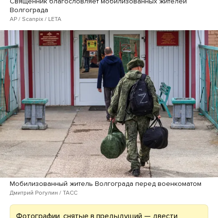
Священник благословляет мобилизованных жителей
Волгограда
AP / Scanpix / LETA
Мобилизованный житель Волгограда перед военкоматом
Дмитрий Рогулин / ТАСС
Фотографии, снятые в предыдущий — двести