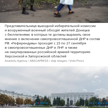
Представительница выездной избирательной комиссии
и вооруженный военный обходят жителей Донецка
с бюллетенями, в которых те должны выразить свое
мнение о включении самопровозглашенной ДНР в состав
РФ. «Референдумы» проходят с 23 по 27 сентября
в самопровозглашенных ДНР и ЛНР, а также
на оккупированных российской армией территориях
Херсонской и Запорожской областей
Anadolu Agency / ABACAPRESS / ddp images / Vida Press