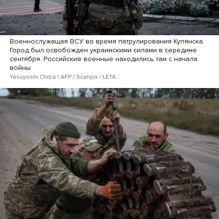
Военнослужащая ВСУ во время патрулирования Купянска.
Город был освобожден украинскими силами в середине
сентября. Российские военные находились там с начала
войны
Yasuyoshi Chiba / AFP / Scanpix / LETA