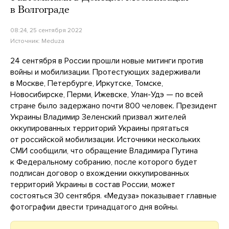
в Волгограде
08:24, 25 сентября 2022
Источник:
Meduza
24 сентября в России прошли новые митинги против
войны и мобилизации. Протестующих задерживали
в Москве, Петербурге, Иркутске, Томске,
Новосибирске, Перми, Ижевске, Улан-Удэ — по всей
стране было задержано почти 800 человек. Президент
Украины Владимир Зеленский призвал жителей
оккупированных территорий Украины прятаться
от российской мобилизации. Источники нескольких
СМИ сообщили, что обращение Владимира Путина
к Федеральному собранию, после которого будет
подписан договор о вхождении оккупированных
территорий Украины в состав России, может
состояться 30 сентября. «Медуза» показывает главные
фотографии двести тринадцатого дня войны.