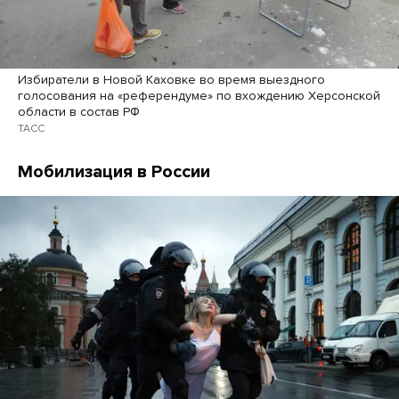
Избиратели в Новой Каховке во время выездного
голосования на «референдуме» по вхождению Херсонской
области в состав РФ
ТАСС
Мобилизация в России