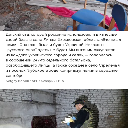
Детский сад, который россияне использовали в качестве
своей базы в селе Липцы, Харьковская область. «Это наша
земля. Она есть, была и будет Украиной. Никакого
„русского мира“ здесь не будет. Мы выгоним оккупантов
из каждого украинского города и села», — говорилось
в сообщении 247-го отдельного батальона,
освободившего Липцы, а также соседнее село Стрелечья
и поселок Глубокое в ходе контрнаступления в середине
сентября
Sergey Bobok / AFP / Scanpix / LETA