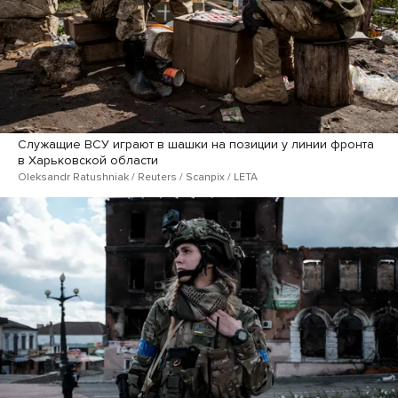
Служащие ВСУ играют в шашки на позиции у линии фронта
в Харьковской области
Oleksandr Ratushniak / Reuters / Scanpix / LETA