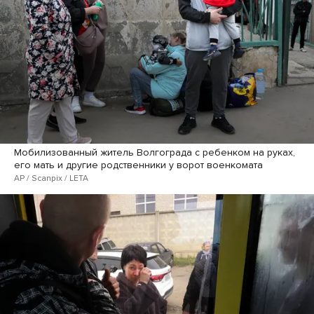
Мобилизованный житель Волгограда с ребенком на руках,
его мать и другие родственники у ворот военкомата
AP / Scanpix / LETA