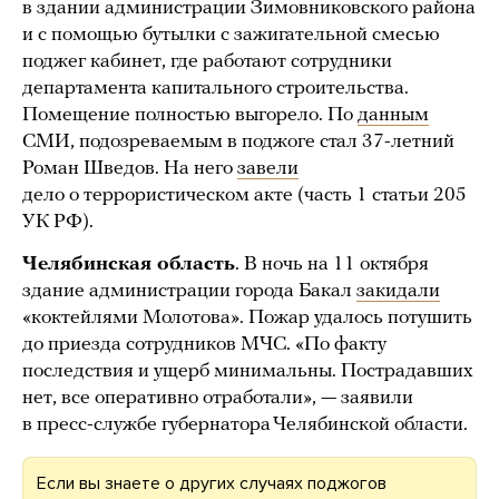
в здании администрации Зимовниковского района
и с помощью бутылки с зажигательной смесью
поджег кабинет, где работают сотрудники
департамента капитального строительства.
Помещение полностью выгорело. По
данным
СМИ, подозреваемым в поджоге стал 37-летний
Роман Шведов. На него
завели
дело о террористическом акте (часть 1 статьи 205
УК РФ).
Челябинская область
. В ночь на 11 октября
здание администрации города Бакал
закидали
«коктейлями Молотова». Пожар удалось потушить
до приезда сотрудников МЧС. «По факту
последствия и ущерб минимальны. Пострадавших
нет, все оперативно отработали», — заявили
в пресс-службе губернатора Челябинской области.
Если вы знаете о других случаях поджогов