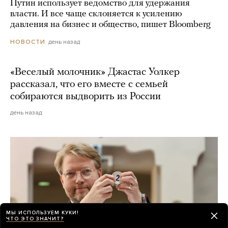
Путин использует ведомство для удержания
власти. И все чаще склоняется к усилению
давления на бизнес и общество, пишет Bloomberg
день назад
НОВОСТИ
«Веселый молочник» Джастас Уолкер
рассказал, что его вместе с семьей
собираются выдворить из России
день назад
МЫ ИСПОЛЬЗУЕМ КУКИ!
ЧТО ЭТО ЗНАЧИТ?