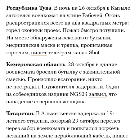
Республика Тува
. В ночь на 26 октября в Кызыле
загорелся военкомат на улице Рабочей. Огонь
распространился всего на два квадратных метра:
горел оконный проем. Пожар быстро потушили.
На месте обнаружены осколки от бутылки,
медицинская маска и тряпка, пропитанная
горючим,
пишет
телеграм-канал Shot.
Кемеровская область
. 28 октября в здание
военкомата бросили бутылку с зажигательной
смесью. Произошло возгорание, никто
не пострадал. Поджигателя задержали. Один
из собеседников издания NGS24
заявил
, что
нападение совершила женщина.
Татарстан.
В Альметьевске задержали 19-
летнего студента, который 29 октября перелез
через забор военкомата и попытался поджечь
лежащий на земле неработающий кабель,
пишет