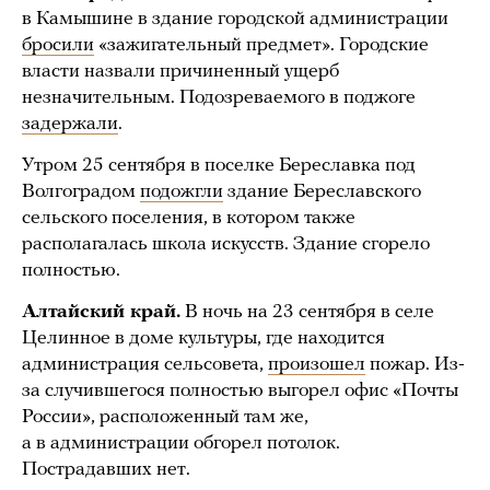
в Камышине в здание городской администрации
бросили
«зажигательный предмет». Городские
власти назвали причиненный ущерб
незначительным. Подозреваемого в поджоге
задержали
.
Утром 25 сентября в поселке Береславка под
Волгоградом
подожгли
здание Береславского
сельского поселения, в котором также
располагалась школа искусств. Здание сгорело
полностью.
Алтайский край.
В ночь на 23 сентября в селе
Целинное в доме культуры, где находится
администрация сельсовета,
произошел
пожар. Из-
за случившегося полностью выгорел офис «Почты
России», расположенный там же,
а в администрации обгорел потолок.
Пострадавших нет.