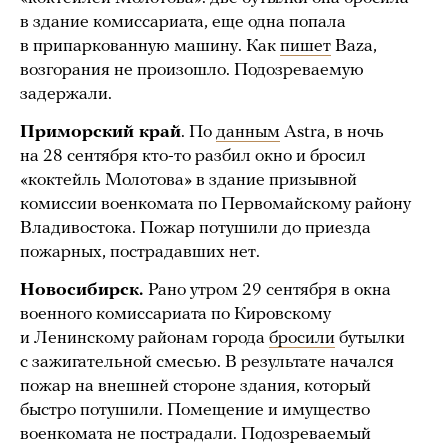
в здание комиссариата, еще одна попала
в припаркованную машину. Как
пишет
Baza,
возгорания не произошло. Подозреваемую
задержали.
Приморский край
. По
данным
Astra, в ночь
на 28 сентября кто-то разбил окно и бросил
«коктейль Молотова» в здание призывной
комиссии военкомата по Первомайскому району
Владивостока. Пожар потушили до приезда
пожарных, пострадавших нет.
Новосибирск.
Рано утром 29 сентября в окна
военного комиссариата по Кировскому
и Ленинскому районам города
бросили
бутылки
с зажигательной смесью. В результате начался
пожар на внешней стороне здания, который
быстро потушили. Помещение и имущество
военкомата не пострадали. Подозреваемый