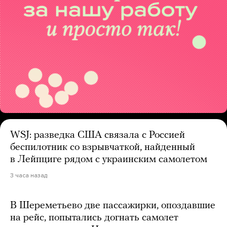
WSJ: разведка США связала с Россией
беспилотник со взрывчаткой, найденный
в Лейпциге рядом с украинским самолетом
3 часа назад
В Шереметьево две пассажирки, опоздавшие
на рейс, попытались догнать самолет