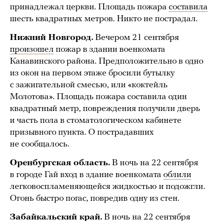
принадлежал церкви. Площадь пожара
составила
шесть квадратных метров. Никто не пострадал.
Нижний Новгород.
Вечером 21 сентября
произошел
пожар в здании военкомата
Канавинского района. Предположительно в одно
из окон на первом этаже бросили бутылку
с зажигательной смесью, или «коктейль
Молотова». Площадь пожара составила один
квадратный метр, повреждения получили дверь
и часть пола в стоматологическом кабинете
призывного пункта. О пострадавших
не сообщалось.
Оренбургская область.
В ночь на 22 сентября
в городе Гай вход в здание военкомата
облили
легковоспламеняющейся жидкостью и подожгли.
Огонь быстро погас, повредив одну из стен.
Забайкальский край.
В ночь на 22 сентября