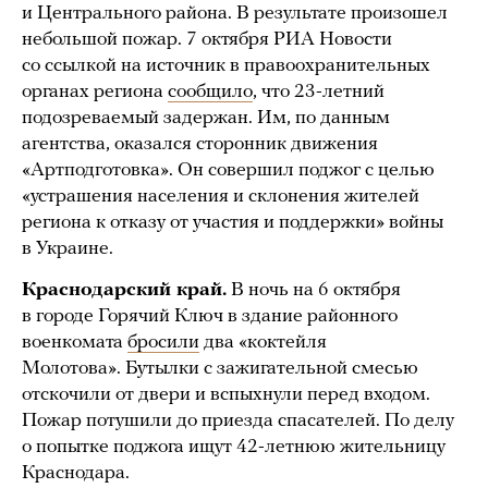
и Центрального района. В результате произошел
небольшой пожар. 7 октября РИА Новости
со ссылкой на источник в правоохранительных
органах региона
сообщило
, что 23-летний
подозреваемый задержан. Им, по данным
агентства, оказался сторонник движения
«Артподготовка». Он совершил поджог с целью
«устрашения населения и склонения жителей
региона к отказу от участия и поддержки» войны
в Украине.
Краснодарский край.
В ночь на 6 октября
в городе Горячий Ключ в здание районного
военкомата
бросили
два «коктейля
Молотова». Бутылки с зажигательной смесью
отскочили от двери и вспыхнули перед входом.
Пожар потушили до приезда спасателей. По делу
о попытке поджога ищут 42-летнюю жительницу
Краснодара.