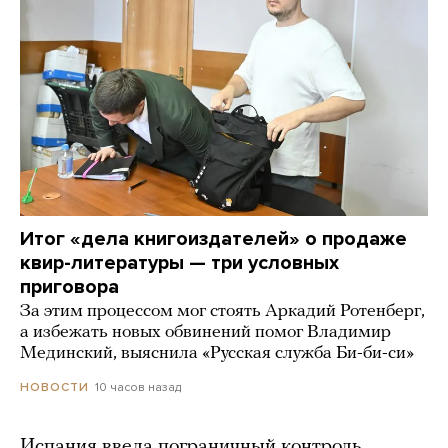
Итог «дела книгоиздателей» о продаже
квир-литературы — три условных
приговора
За этим процессом мог стоять Аркадий Ротенберг,
а избежать новых обвинений помог Владимир
Мединский, выяснила «Русская служба Би-би-си»
10 часов назад
НОВОСТИ
Испания ввела пограничный контроль