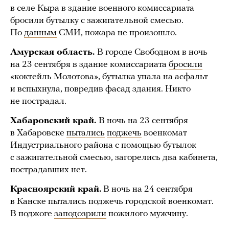
в селе Кыра в здание военного комиссариата
бросили бутылку с зажигательной смесью.
По
данным
СМИ, пожара не произошло.
Амурская область.
В городе Свободном в ночь
на 23 сентября в здание комиссариата
бросили
«коктейль Молотова», бутылка упала на асфальт
и вспыхнула, повредив фасад здания. Никто
не пострадал.
Хабаровский край.
В ночь на 23 сентября
в Хабаровске
пытались
поджечь
военкомат
Индустриального района с помощью бутылок
с зажигательной смесью, загорелись два кабинета,
пострадавших нет.
Красноярский край.
В ночь на 24 сентября
в Канске пытались поджечь городской военкомат.
В поджоге
заподозрили
пожилого мужчину.