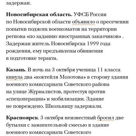
задержан.
Новосибирская область.
УФСБ России
по Новосибирской области
объявило
о пресечении
попытки поджога военкоматов на территории
региона «по заданию иностранных заказчиков» .
Задержан житель Новосибирска 1999 года
рождения, ему предъявлены обвинения
в подготовке теракта.
Казань
. В ночь на 3 октября ученица 11 класса
кинула
два «коктейля Молотова» в сторону здания
военного комиссариата Советского района
на улице Журналистов, протестуя против
«спецоперации» и мобилизации. Здание
не повреждено. Школьницу задержали.
Красноярск
. 3 октября неизвестный
бросил
две
бутылки с зажигательной смесью в здание
военного комиссариата Советского