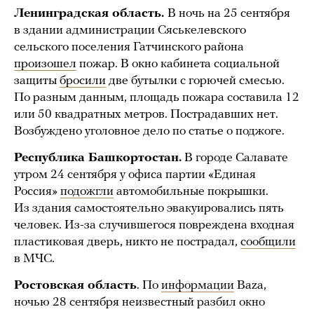
Ленинградская область.
В ночь на 25 сентября
в здании администрации Сяськелевского
сельского поселения Гатчинского района
произошел
пожар. В окно кабинета социальной
защиты
бросили
две бутылки с горючей смесью.
По разным данным, площадь пожара составила 12
или 50 квадратных метров. Пострадавших нет.
Возбуждено уголовное дело по статье о поджоге.
Республика Башкортостан.
В городе Салавате
утром 24 сентября у офиса партии «Единая
Россия»
подожгли
автомобильные покрышки.
Из здания самостоятельно эвакуировались пять
человек. Из-за случившегося повреждена входная
пластиковая дверь, никто не пострадал,
сообщили
в МЧС.
Ростовская область
. По
информации
Baza,
ночью 28 сентября неизвестный разбил окно