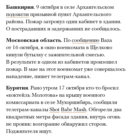
Башкирия
. 9 октября в селе Архангельском
подожгли
призывной пункт Архангельского
района. Пожар затронул один кабинет в здании.
О пострадавших и задержаниях не сообщалось.
Московская область
. По
сообщению
Baza
от 16 октября, в окно военкомата в Щелково
кинули бутылку с зажигательной смесью.
В результате в одном из кабинетов произошел
пожар. В мае на этот военкомат уже совершалось
нападение, пишет телеграм-канал.
Бурятия
. Рано утром 17 октября кто-то бросил
«коктейль Молотова» на крышу военного
комиссариата в селе Мухоршибирь, сообщили
телеграм-каналы
Shot
Babr Mash
. Обгорели два
квадратных метра фасада здания, внутрь огонь
не проник: возгорание обнаружил сторож.
Поджигателя ищут.