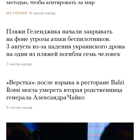
методы», чтобы агитировать за мир
8 часов назад
ИСТОРИИ
Пляжи Геленджика начали закрывать
на фоне угрозы атаки беспилотников.
3 августа из-за падения украинского дрона
на один из пляжей погибли семь человек
7 часов назад
«Верстка»: после взрыва в ресторане Balzi
Rossi могла умереть вторая родственница
генерала Александра Чайко
9 часов назад