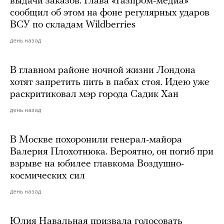
выдачи заказов. Глава «Газпром-медиа»
сообщил об этом на фоне регулярных ударов
ВСУ по складам Wildberries
день назад
В главном районе ночной жизни Лондона
хотят запретить пить в пабах стоя. Идею уже
раскритиковал мэр города Садик Хан
день назад
В Москве похоронили генерал-майора
Валерия Плохотнюка. Вероятно, он погиб при
взрыве на юбилее главкома Воздушно-
космических сил
день назад
Юлия Навальная призвала голосовать