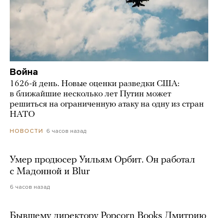
Война
1626-й день. Новые оценки разведки США:
в ближайшие несколько лет Путин может
решиться на ограниченную атаку на одну из стран
НАТО
6 часов назад
НОВОСТИ
Умер продюсер Уильям Орбит. Он работал
с Мадонной и Blur
6 часов назад
Бывшему директору Popcorn Books Дмитрию