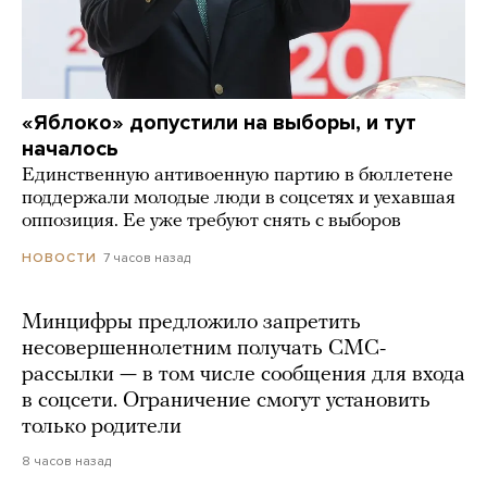
«Яблоко» допустили на выборы, и тут
началось
Единственную антивоенную партию в бюллетене
поддержали молодые люди в соцсетях и уехавшая
оппозиция. Ее уже требуют снять с выборов
7 часов назад
НОВОСТИ
Минцифры предложило запретить
несовершеннолетним получать СМС-
рассылки — в том числе сообщения для входа
в соцсети. Ограничение смогут установить
только родители
8 часов назад