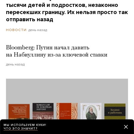
тысячи детей и подростков, незаконно
пересекших границу. Их нельзя просто так
отправить назад
день назад
НОВОСТИ
Bloomberg: Путин начал давить
на Набиуллину из-за ключевой ставки
день назад
МЫ ИСПОЛЬЗУЕМ КУКИ!
ЧТО ЭТО ЗНАЧИТ?