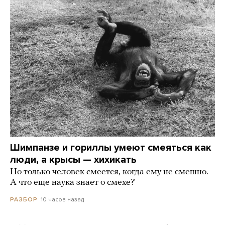
Шимпанзе и гориллы умеют смеяться как
люди, а крысы — хихикать
Но только человек смеется, когда ему не смешно.
А что еще наука знает о смехе?
10 часов назад
РАЗБОР