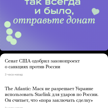
Сенат США одобрил законопроект
о санкциях против России
3 часа назад
The Atlantic: Маск не разрешает Украине
использовать Starlink для ударов по России.
Он считает, что «пора заключать сделку»
2 часа назад