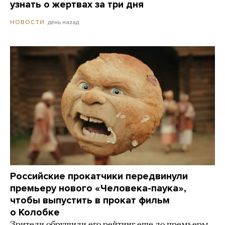
узнать о жертвах за три дня
день назад
НОВОСТИ
Российские прокатчики передвинули
премьеру нового «Человека-паука»,
чтобы выпустить в прокат фильм
о Колобке
Зрители обрушили его рейтинг еще до премьеры.