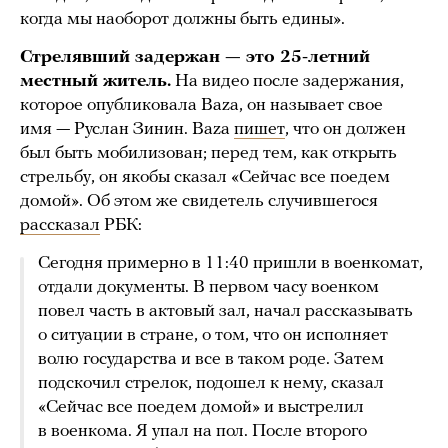
когда мы наоборот должны быть едины».
Стрелявший задержан — это 25-летний
местный житель.
На видео после задержания,
которое опубликовала Baza, он называет свое
имя — Руслан Зинин. Baza
пишет
, что он должен
был быть мобилизован; перед тем, как открыть
стрельбу, он якобы сказал «Сейчас все поедем
домой». Об этом же свидетель случившегося
рассказал
РБК:
Сегодня примерно в 11:40 пришли в военкомат,
отдали документы. В первом часу военком
повел часть в актовый зал, начал рассказывать
о ситуации в стране, о том, что он исполняет
волю государства и все в таком роде. Затем
подскочил стрелок, подошел к нему, сказал
«Сейчас все поедем домой» и выстрелил
в военкома. Я упал на пол. После второго