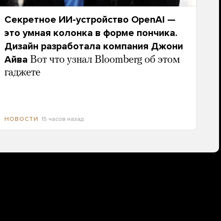
Секретное ИИ-устройство OpenAI —
это умная колонка в форме пончика.
Дизайн разработала компания Джони
Айва
Вот что узнал Bloomberg об этом
гаджете
15 часов назад
НОВОСТИ