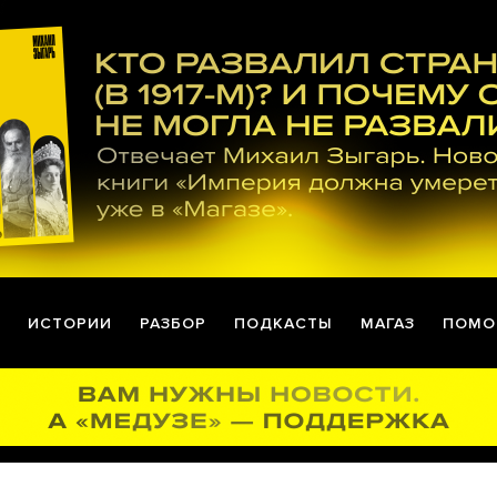
ИСТОРИИ
РАЗБОР
ПОДКАСТЫ
МАГАЗ
ПОМО