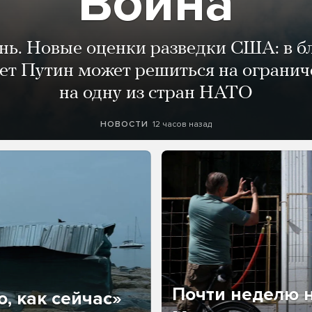
Война
ень. Новые оценки разведки США: в 
лет Путин может решиться на огранич
на одну из стран НАТО
12 часов назад
НОВОСТИ
Почти неделю н
, как сейчас»