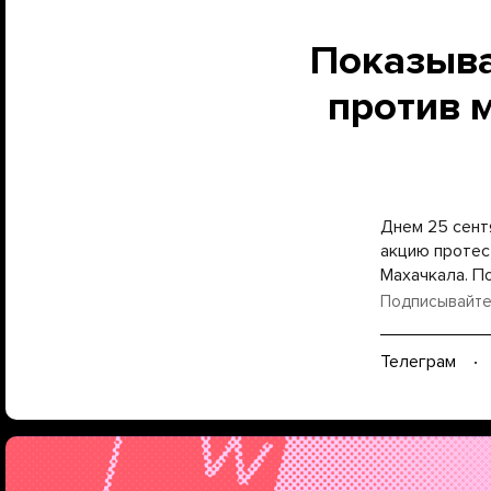
Показыва
против 
Днем 25 сент
акцию протес
Махачкала. П
Подписывайте
Телеграм