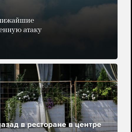
ближайшие
енную атаку
азад в ресторане в центре