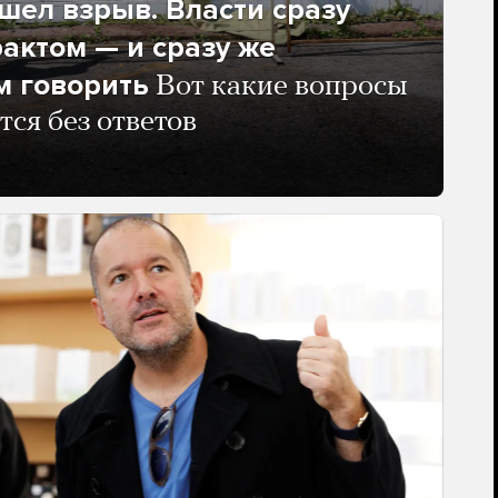
ел взрыв. Власти сразу
рактом — и сразу же
м говорить
Вот какие вопросы
тся без ответов