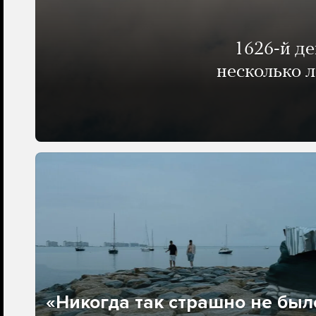
1626-й д
несколько 
«Никогда так страшно не было