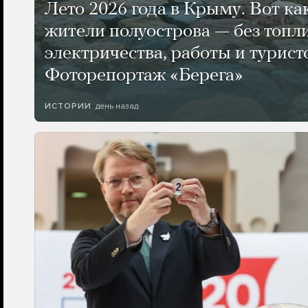
Лето 2026 года в Крыму. Вот ка
жители полуострова — без топли
электричества, работы и турист
Фоторепортаж «Берега»
день назад
ИСТОРИИ