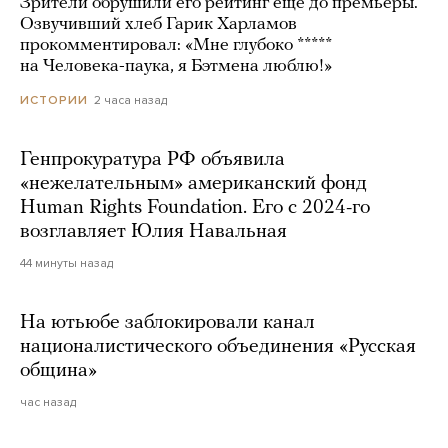
Зрители обрушили его рейтинг еще до премьеры.
Озвучивший хлеб Гарик Харламов
прокомментировал: «Мне глубоко *****
на Человека-паука, я Бэтмена люблю!»
2 часа назад
ИСТОРИИ
Генпрокуратура РФ объявила
«нежелательным» американский фонд
Human Rights Foundation. Его с 2024-го
возглавляет Юлия Навальная
44 минуты назад
На ютьюбе заблокировали канал
националистического объединения «Русская
община»
час назад