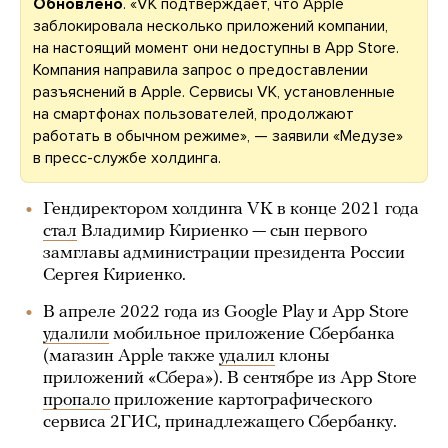
Обновлено
. «VK подтверждает, что Apple
заблокировала несколько приложений компании,
на настоящий момент они недоступны в App Store.
Компания направила запрос о предоставлении
разъяснений в Apple. Сервисы VK, установленные
на смартфонах пользователей, продолжают
работать в обычном режиме», — заявили «Медузе»
в пресс-службе холдинга.
Гендиректором холдинга VK в конце 2021 года
стал
Владимир Кириенко — сын первого
замглавы администрации президента России
Сергея Кириенко.
В апреле 2022 года из Google Play и App Store
удалили
мобильное приложение Сбербанка
(магазин Apple также
удалил
клоны
приложений «Сбера»). В сентябре из App Store
пропало
приложение картографического
сервиса 2ГИС, принадлежащего Сбербанку.