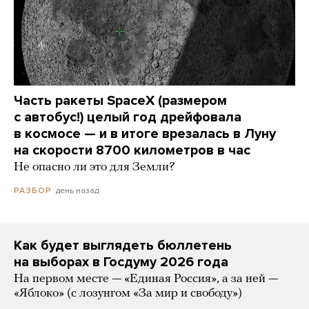
Часть ракеты SpaceX (размером
с автобус!) целый год дрейфовала
в космосе — и в итоге врезалась в Луну
на скорости 8700 километров в час
Не опасно ли это для Земли?
день назад
РАЗБОР
Как будет выглядеть бюллетень
на выборах в Госдуму 2026 года
На первом месте — «Единая Россия», а за ней —
«Яблоко» (с лозунгом «За мир и свободу»)