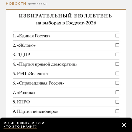
день назад
НОВОСТИ
МЫ ИСПОЛЬЗУЕМ КУКИ!
ЧТО ЭТО ЗНАЧИТ?