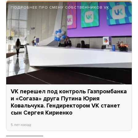
ПОДРОБНЕЕ ПРО СМЕНУ СОБСТВЕННИКОВ VK
VK перешел под контроль Газпромбанка
и «Согаза» друга Путина Юрия
Ковальчука. Гендиректором VK станет
сын Сергея Кириенко
5 лет назад