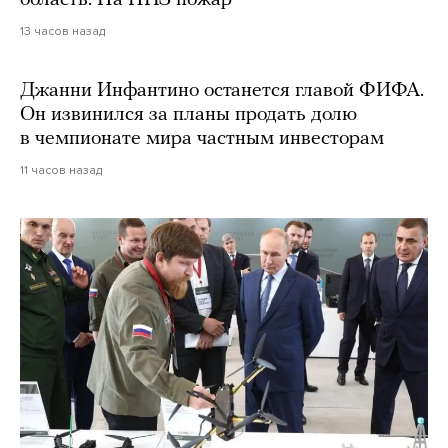
область. На НПЗ пожар
13 часов назад
Джанни Инфантино останется главой ФИФА.
Он извинился за планы продать долю
в чемпионате мира частным инвесторам
11 часов назад