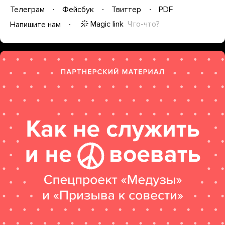
Телеграм
Фейсбук
Твиттер
PDF
Magic link
Что-что?
Напишите нам