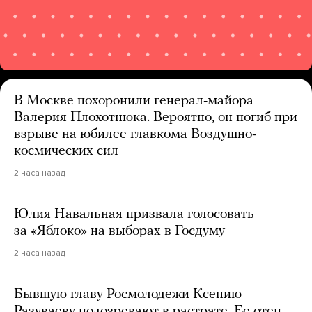
В Москве похоронили генерал-майора
Валерия Плохотнюка. Вероятно, он погиб при
взрыве на юбилее главкома Воздушно-
космических сил
2 часа назад
Юлия Навальная призвала голосовать
за «Яблоко» на выборах в Госдуму
2 часа назад
Бывшую главу Росмолодежи Ксению
Разуваеву подозревают в растрате. Ее отец