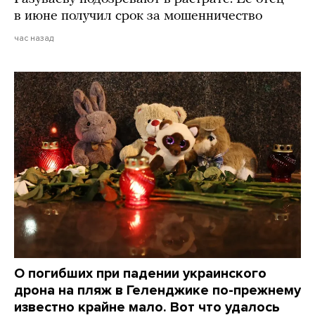
в июне получил срок за мошенничество
час назад
О погибших при падении украинского
дрона на пляж в Геленджике по-прежнему
известно крайне мало. Вот что удалось